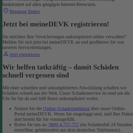
funktioniert auf allen gängigen Internet-Browsern.
Beratung finden
Jetzt bei meineDEVK registrieren!
Sie möchten Ihre Versicherungen unkompliziert online verwalten?
Melden Sie sich jetzt bei meineDEVK an und profitieren Sie von
unseren Serviceleistungen.
Jetzt registrieren
Wir helfen tatkräftig – damit Schäden
schnell vergessen sind
Mit einer schnellen und unkomplizierten Abwicklung schaffen wir
Schäden schnell aus der Welt. Unser Schadenservice ist rund um die
Uhr für Sie da und hilft Ihnen unkompliziert weiter.
Nutzen Sie die
Online-Schadenmeldung
über unser Online-
Portal meineDEVK. Wenn Sie eingeloggt sind, sind Ihre Daten
dort bereits für Sie vorausgefüllt.
Rufen Sie uns an:
0800 4-757-757
(im Schadenfall 24 Stunden
erreichbar, gebührenfrei aus dem deutschen Telefonnetz).