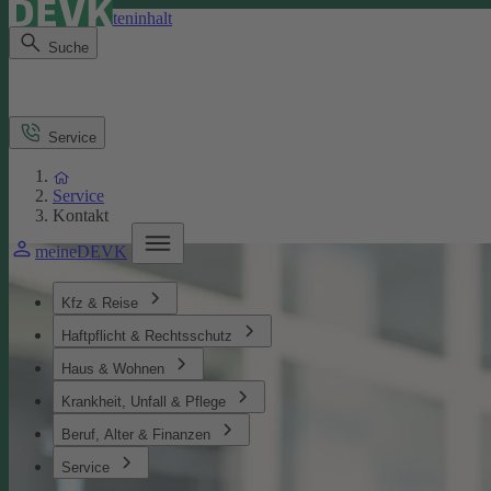
Direkt zum Seiteninhalt
Suche
Service
Service
Kontakt
meineDEVK
Kfz & Reise
Haftpflicht & Rechtsschutz
Haus & Wohnen
Krankheit, Unfall & Pflege
Beruf, Alter & Finanzen
Service