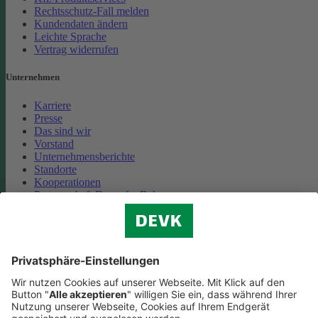
Rechtsschutz-Fall melden
Kundendaten ändern
Leichte Sprache
Vertrag widerrufen
Unternehmen
Karriere
Presse
Das sind wir
Vorstand
Unternehmensberichte
Standorte
Kooperationen
Partnerschaft Deutsche Bahn
Nachhaltigkeit
Cookie-Einstellungen