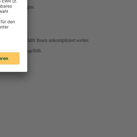
Serviceleistungen.
r Sie da und hilft Ihnen unkompliziert weiter.
für Sie vorausgefüllt.