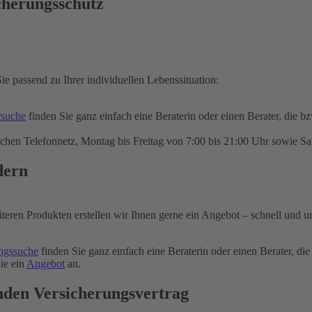
cherungsschutz
ie passend zu Ihrer individuellen Lebenssituation:
rsuche
finden Sie ganz einfach eine Beraterin oder einen Berater, die b
chen Telefonnetz, Montag bis Freitag von 7:00 bis 21:00 Uhr sowie Sa
dern
iteren Produkten erstellen wir Ihnen gerne ein Angebot – schnell und u
ngssuche
finden Sie ganz einfach eine Beraterin oder einen Berater, die
ie ein
Angebot
an.
nden Versicherungsvertrag