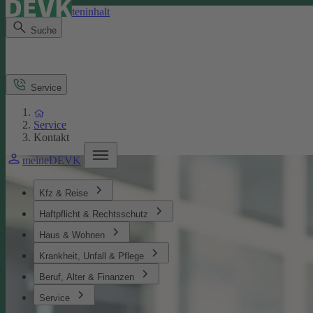
Direkt zum Seiteninhalt
Suche
Service
Service
Kontakt
meineDEVK
Kfz & Reise
Haftpflicht & Rechtsschutz
Haus & Wohnen
Krankheit, Unfall & Pflege
Beruf, Alter & Finanzen
Service