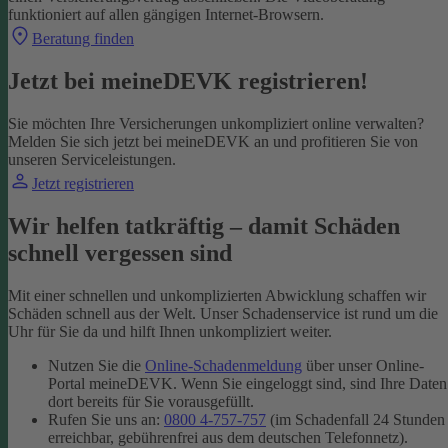
funktioniert auf allen gängigen Internet-Browsern.
Beratung finden
Jetzt bei meineDEVK registrieren!
Sie möchten Ihre Versicherungen unkompliziert online verwalten?
Melden Sie sich jetzt bei meineDEVK an und profitieren Sie von
unseren Serviceleistungen.
Jetzt registrieren
Wir helfen tatkräftig – damit Schäden
schnell vergessen sind
Mit einer schnellen und unkomplizierten Abwicklung schaffen wir
Schäden schnell aus der Welt. Unser Schadenservice ist rund um die
Uhr für Sie da und hilft Ihnen unkompliziert weiter.
Nutzen Sie die
Online-Schadenmeldung
über unser Online-
Portal meineDEVK. Wenn Sie eingeloggt sind, sind Ihre Daten
dort bereits für Sie vorausgefüllt.
Rufen Sie uns an:
0800 4-757-757
(im Schadenfall 24 Stunden
erreichbar, gebührenfrei aus dem deutschen Telefonnetz).