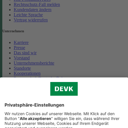
Rechtsschutz-Fall melden
Kundendaten ändern
Leichte Sprache
Vertrag widerrufen
Unternehmen
Karriere
Presse
Das sind wir
Vorstand
Unternehmensberichte
Standorte
Kooperationen
Partnerschaft Deutsche Bahn
Nachhaltigkeit
Cookie-Einstellungen