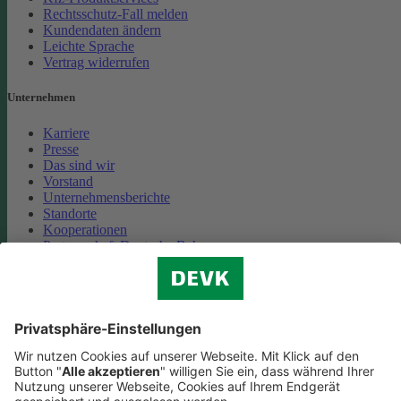
Rechtsschutz-Fall melden
Kundendaten ändern
Leichte Sprache
Vertrag widerrufen
Unternehmen
Karriere
Presse
Das sind wir
Vorstand
Unternehmensberichte
Standorte
Kooperationen
Partnerschaft Deutsche Bahn
Nachhaltigkeit
Cookie-Einstellungen