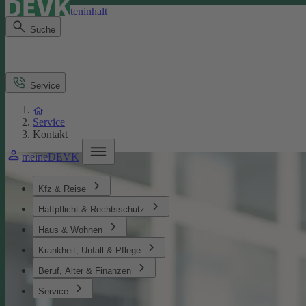
Direkt zum Seiteninhalt
Suche
Service
Service
Kontakt
meineDEVK
Kfz & Reise
Haftpflicht & Rechtsschutz
Haus & Wohnen
Krankheit, Unfall & Pflege
Beruf, Alter & Finanzen
Service