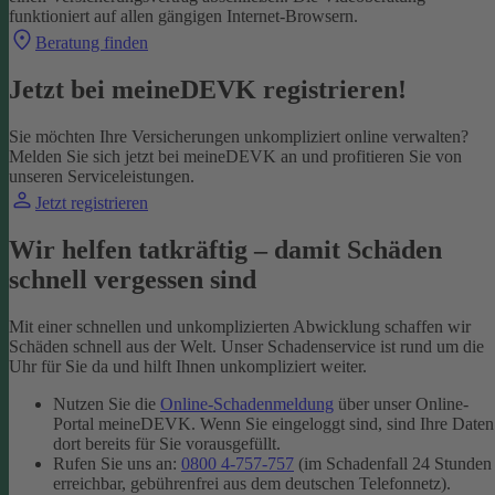
funktioniert auf allen gängigen Internet-Browsern.
Beratung finden
Jetzt bei meineDEVK registrieren!
Sie möchten Ihre Versicherungen unkompliziert online verwalten?
Melden Sie sich jetzt bei meineDEVK an und profitieren Sie von
unseren Serviceleistungen.
Jetzt registrieren
Wir helfen tatkräftig – damit Schäden
schnell vergessen sind
Mit einer schnellen und unkomplizierten Abwicklung schaffen wir
Schäden schnell aus der Welt. Unser Schadenservice ist rund um die
Uhr für Sie da und hilft Ihnen unkompliziert weiter.
Nutzen Sie die
Online-Schadenmeldung
über unser Online-
Portal meineDEVK. Wenn Sie eingeloggt sind, sind Ihre Daten
dort bereits für Sie vorausgefüllt.
Rufen Sie uns an:
0800 4-757-757
(im Schadenfall 24 Stunden
erreichbar, gebührenfrei aus dem deutschen Telefonnetz).