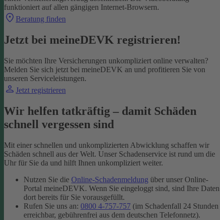
funktioniert auf allen gängigen Internet-Browsern.
Beratung finden
Jetzt bei meineDEVK registrieren!
Sie möchten Ihre Versicherungen unkompliziert online verwalten?
Melden Sie sich jetzt bei meineDEVK an und profitieren Sie von
unseren Serviceleistungen.
Jetzt registrieren
Wir helfen tatkräftig – damit Schäden
schnell vergessen sind
Mit einer schnellen und unkomplizierten Abwicklung schaffen wir
Schäden schnell aus der Welt. Unser Schadenservice ist rund um die
Uhr für Sie da und hilft Ihnen unkompliziert weiter.
Nutzen Sie die
Online-Schadenmeldung
über unser Online-
Portal meineDEVK. Wenn Sie eingeloggt sind, sind Ihre Daten
dort bereits für Sie vorausgefüllt.
Rufen Sie uns an:
0800 4-757-757
(im Schadenfall 24 Stunden
erreichbar, gebührenfrei aus dem deutschen Telefonnetz).