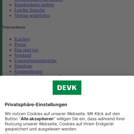
Kundendaten ändern
Leichte Sprache
Vertrag widerrufen
Unternehmen
Karriere
Presse
Das sind wir
Vorstand
Unternehmensberichte
Standorte
Kooperationen
Partnerschaft Deutsche Bahn
Nachhaltigkeit
Cookie-Einstellungen
Datenschutz