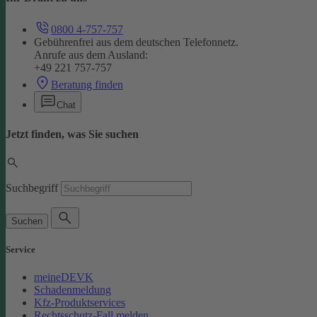
0800 4-757-757
Gebührenfrei aus dem deutschen Telefonnetz.
Anrufe aus dem Ausland:
+49 221 757-757
Beratung finden
Chat
Jetzt finden, was Sie suchen
Suchbegriff
Suchen
Service
meineDEVK
Schadenmeldung
Kfz-Produktservices
Rechtsschutz-Fall melden