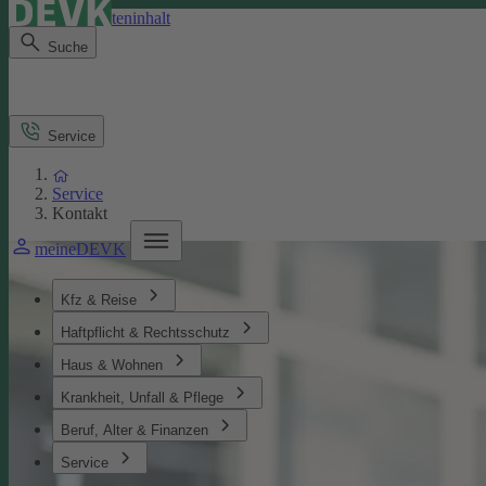
Direkt zum Seiteninhalt
Suche
Service
Service
Kontakt
meineDEVK
Kfz & Reise
Haftpflicht & Rechtsschutz
Haus & Wohnen
Krankheit, Unfall & Pflege
Beruf, Alter & Finanzen
Service