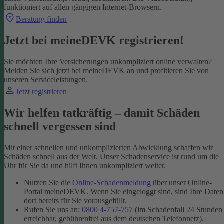
funktioniert auf allen gängigen Internet-Browsern.
Beratung finden
Jetzt bei meineDEVK registrieren!
Sie möchten Ihre Versicherungen unkompliziert online verwalten?
Melden Sie sich jetzt bei meineDEVK an und profitieren Sie von
unseren Serviceleistungen.
Jetzt registrieren
Wir helfen tatkräftig – damit Schäden
schnell vergessen sind
Mit einer schnellen und unkomplizierten Abwicklung schaffen wir
Schäden schnell aus der Welt. Unser Schadenservice ist rund um die
Uhr für Sie da und hilft Ihnen unkompliziert weiter.
Nutzen Sie die
Online-Schadenmeldung
über unser Online-
Portal meineDEVK. Wenn Sie eingeloggt sind, sind Ihre Daten
dort bereits für Sie vorausgefüllt.
Rufen Sie uns an:
0800 4-757-757
(im Schadenfall 24 Stunden
erreichbar, gebührenfrei aus dem deutschen Telefonnetz).