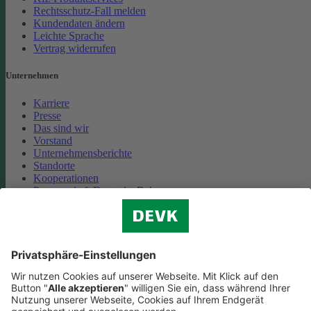
Rechtsschutz-Fall melden
Kundendaten ändern
Leichte Sprache
Vertrag widerrufen
Unternehmen
Karriere
Presse
Das sind wir
Vorstand
Unternehmensberichte
Standorte
Kooperationen
Partnerschaft Deutsche Bahn
Nachhaltigkeit
Cookie-Einstellungen