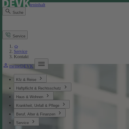
Direkt zum Seiteninhalt
Suche
Service
Service
Kontakt
meineDEVK
Kfz & Reise
Haftpflicht & Rechtsschutz
Haus & Wohnen
Krankheit, Unfall & Pflege
Beruf, Alter & Finanzen
Service