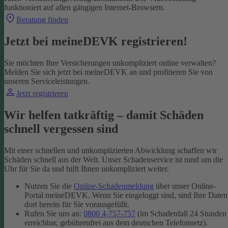
funktioniert auf allen gängigen Internet-Browsern.
Beratung finden
Jetzt bei meineDEVK registrieren!
Sie möchten Ihre Versicherungen unkompliziert online verwalten?
Melden Sie sich jetzt bei meineDEVK an und profitieren Sie von
unseren Serviceleistungen.
Jetzt registrieren
Wir helfen tatkräftig – damit Schäden
schnell vergessen sind
Mit einer schnellen und unkomplizierten Abwicklung schaffen wir
Schäden schnell aus der Welt. Unser Schadenservice ist rund um die
Uhr für Sie da und hilft Ihnen unkompliziert weiter.
Nutzen Sie die
Online-Schadenmeldung
über unser Online-
Portal meineDEVK. Wenn Sie eingeloggt sind, sind Ihre Daten
dort bereits für Sie vorausgefüllt.
Rufen Sie uns an:
0800 4-757-757
(im Schadenfall 24 Stunden
erreichbar, gebührenfrei aus dem deutschen Telefonnetz).