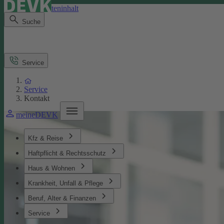
Direkt zum Seiteninhalt
Suche
Service
Service
Kontakt
meineDEVK
Kfz & Reise
Haftpflicht & Rechtsschutz
Haus & Wohnen
Krankheit, Unfall & Pflege
Beruf, Alter & Finanzen
Service