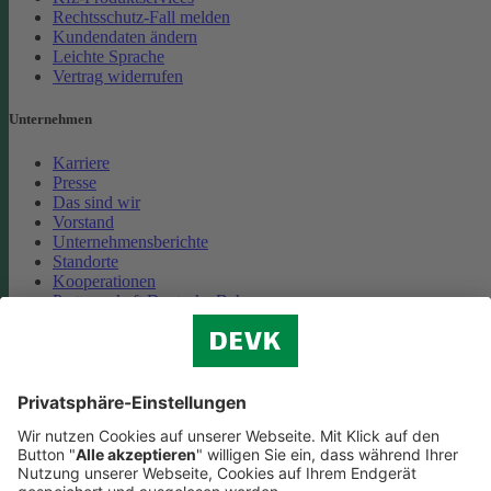
Rechtsschutz-Fall melden
Kundendaten ändern
Leichte Sprache
Vertrag widerrufen
Unternehmen
Karriere
Presse
Das sind wir
Vorstand
Unternehmensberichte
Standorte
Kooperationen
Partnerschaft Deutsche Bahn
Nachhaltigkeit
Cookie-Einstellungen