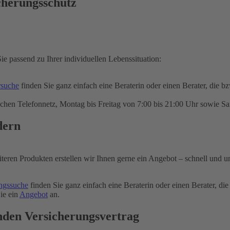
cherungsschutz
ie passend zu Ihrer individuellen Lebenssituation:
rsuche
finden Sie ganz einfach eine Beraterin oder einen Berater, die b
chen Telefonnetz, Montag bis Freitag von 7:00 bis 21:00 Uhr sowie Sa
dern
iteren Produkten erstellen wir Ihnen gerne ein Angebot – schnell und u
ngssuche
finden Sie ganz einfach eine Beraterin oder einen Berater, die
ie ein
Angebot
an.
nden Versicherungsvertrag