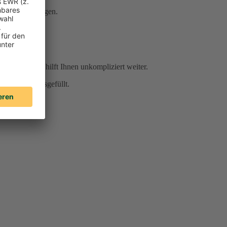
Serviceleistungen.
r Sie da und hilft Ihnen unkompliziert weiter.
für Sie vorausgefüllt.