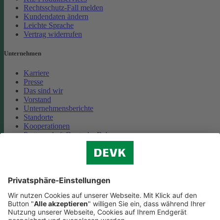
Rechtsschutz-Fall melden
Kundendaten ändern
Leichte Sprache
Vertrag widerrufen
Unternehmen
Karriere
Presse
Das sind wir
Vorstand
Unternehmensberichte
Standorte
Kooperationen
Partnerschaft Deutsche Bahn
Nachhaltigkeit
Cookie-Einstellungen