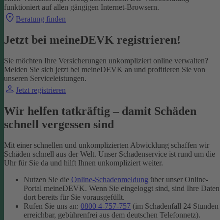
funktioniert auf allen gängigen Internet-Browsern.
Beratung finden
Jetzt bei meineDEVK registrieren!
Sie möchten Ihre Versicherungen unkompliziert online verwalten?
Melden Sie sich jetzt bei meineDEVK an und profitieren Sie von
unseren Serviceleistungen.
Jetzt registrieren
Wir helfen tatkräftig – damit Schäden
schnell vergessen sind
Mit einer schnellen und unkomplizierten Abwicklung schaffen wir
Schäden schnell aus der Welt. Unser Schadenservice ist rund um die
Uhr für Sie da und hilft Ihnen unkompliziert weiter.
Nutzen Sie die
Online-Schadenmeldung
über unser Online-
Portal meineDEVK. Wenn Sie eingeloggt sind, sind Ihre Daten
dort bereits für Sie vorausgefüllt.
Rufen Sie uns an:
0800 4-757-757
(im Schadenfall 24 Stunden
erreichbar, gebührenfrei aus dem deutschen Telefonnetz).