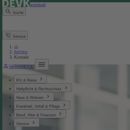
Direkt zum Seiteninhalt
Suche
Service
Service
Kontakt
meineDEVK
Kfz & Reise
Haftpflicht & Rechtsschutz
Haus & Wohnen
Krankheit, Unfall & Pflege
Beruf, Alter & Finanzen
Service