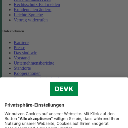
Rechtsschutz-Fall melden
Kundendaten ändern
Leichte Sprache
Vertrag widerrufen
Unternehmen
Karriere
Presse
Das sind wir
Vorstand
Unternehmensberichte
Standorte
Kooperationen
Partnerschaft Deutsche Bahn
Nachhaltigkeit
Cookie-Einstellungen