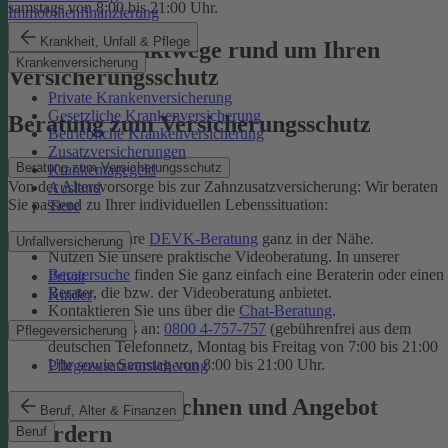
samstags von 8:00 bis 21:00 Uhr.
Immobilienfinanzierung
Krankheit, Unfall & Pflege
Unsere Kontaktwege rund um Ihren
Krankenversicherung
Versicherungsschutz
Private Krankenversicherung
Gesetzliche Krankenversicherung
Beratung zum Versicherungsschutz
Betriebliche Krankenversicherung
Zusatzversicherungen
Beratung zum Versicherungsschutz
Krankentagegeld
Von der Altersvorsorge bis zur Zahnzusatzversicherung: Wir beraten
Ausland
Sie passend zu Ihrer individuellen Lebenssituation:
Tiere
Finden Sie Ihre
DEVK-Beratung
ganz in der Nähe.
Unfallversicherung
Nutzen Sie unsere praktische Videoberatung. In unserer
Beratersuche
finden Sie ganz einfach eine Beraterin oder einen
Privat
Berater, die bzw. der Videoberatung anbietet.
Kinder
Kontaktieren Sie uns über die
Chat-Beratung
.
Rufen Sie uns an:
0800 4-757-757
(gebührenfrei aus dem
Pflegeversicherung
deutschen Telefonnetz, Montag bis Freitag von 7:00 bis 21:00
Uhr sowie Samstag von 8:00 bis 21:00 Uhr.
Pflegezusatzversicherung
Tarif online berechnen und Angebot
Beruf, Alter & Finanzen
anfordern
Beruf