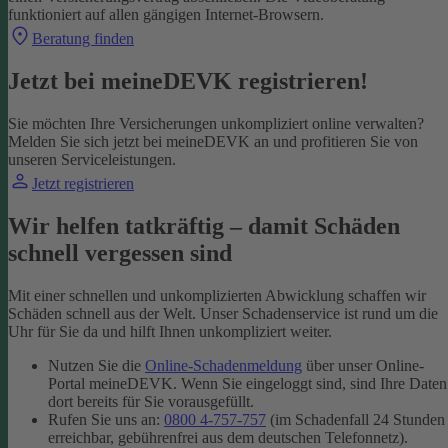
funktioniert auf allen gängigen Internet-Browsern.
Beratung finden
Jetzt bei meineDEVK registrieren!
Sie möchten Ihre Versicherungen unkompliziert online verwalten?
Melden Sie sich jetzt bei meineDEVK an und profitieren Sie von
unseren Serviceleistungen.
Jetzt registrieren
Wir helfen tatkräftig – damit Schäden
schnell vergessen sind
Mit einer schnellen und unkomplizierten Abwicklung schaffen wir
Schäden schnell aus der Welt. Unser Schadenservice ist rund um die
Uhr für Sie da und hilft Ihnen unkompliziert weiter.
Nutzen Sie die
Online-Schadenmeldung
über unser Online-
Portal meineDEVK. Wenn Sie eingeloggt sind, sind Ihre Daten
dort bereits für Sie vorausgefüllt.
Rufen Sie uns an:
0800 4-757-757
(im Schadenfall 24 Stunden
erreichbar, gebührenfrei aus dem deutschen Telefonnetz).