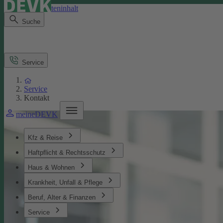
Direkt zum Seiteninhalt
Suche
Service
Service
Kontakt
meineDEVK
Kfz & Reise
Haftpflicht & Rechtsschutz
Haus & Wohnen
Krankheit, Unfall & Pflege
Beruf, Alter & Finanzen
Service