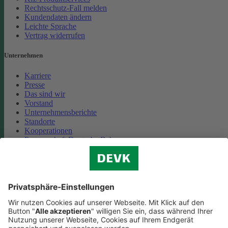
Rechtsschutz-Fall melden
Kundendaten ändern
Leichte Sprache
Vertrag widerrufen
Unternehmen
Karriere
Presse
Das sind wir
Vorstand
Unternehmensberichte
Standorte
Kooperationen
Partnerschaft Deutsche Bahn
Nachhaltigkeit
Cookie-Einstellungen