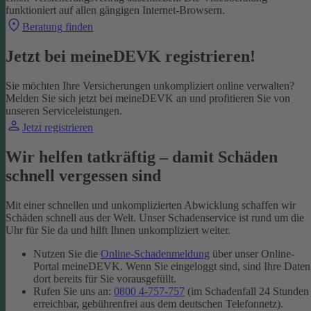
funktioniert auf allen gängigen Internet-Browsern.
Beratung finden
Jetzt bei meineDEVK registrieren!
Sie möchten Ihre Versicherungen unkompliziert online verwalten?
Melden Sie sich jetzt bei meineDEVK an und profitieren Sie von
unseren Serviceleistungen.
Jetzt registrieren
Wir helfen tatkräftig – damit Schäden
schnell vergessen sind
Mit einer schnellen und unkomplizierten Abwicklung schaffen wir
Schäden schnell aus der Welt. Unser Schadenservice ist rund um die
Uhr für Sie da und hilft Ihnen unkompliziert weiter.
Nutzen Sie die
Online-Schadenmeldung
über unser Online-
Portal meineDEVK. Wenn Sie eingeloggt sind, sind Ihre Daten
dort bereits für Sie vorausgefüllt.
Rufen Sie uns an:
0800 4-757-757
(im Schadenfall 24 Stunden
erreichbar, gebührenfrei aus dem deutschen Telefonnetz).