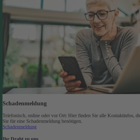
Schadenmeldung
Telefonisch, online oder vor Ort: Hier finden Sie alle Kontaktinfos, di
Sie für eine Schadenmeldung benötigen.
Schadenmeldung
Ihr Draht zu uns