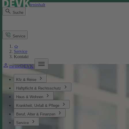
Direkt zum Seiteninhalt
Suche
Service
Service
Kontakt
meineDEVK
Kfz & Reise
Haftpflicht & Rechtsschutz
Haus & Wohnen
Krankheit, Unfall & Pflege
Beruf, Alter & Finanzen
Service