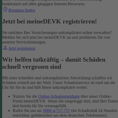
funktioniert auf allen gängigen Internet-Browsern.
Beratung finden
Jetzt bei meineDEVK registrieren!
Sie möchten Ihre Versicherungen unkompliziert online verwalten?
Melden Sie sich jetzt bei meineDEVK an und profitieren Sie von
unseren Serviceleistungen.
Jetzt registrieren
Wir helfen tatkräftig – damit Schäden
schnell vergessen sind
Mit einer schnellen und unkomplizierten Abwicklung schaffen wir
Schäden schnell aus der Welt. Unser Schadenservice ist rund um die
Uhr für Sie da und hilft Ihnen unkompliziert weiter.
Nutzen Sie die
Online-Schadenmeldung
über unser Online-
Portal meineDEVK. Wenn Sie eingeloggt sind, sind Ihre Daten
dort bereits für Sie vorausgefüllt.
Rufen Sie uns an:
0800 4-757-757
(im Schadenfall 24 Stunden
erreichbar, gebührenfrei aus dem deutschen Telefonnetz).