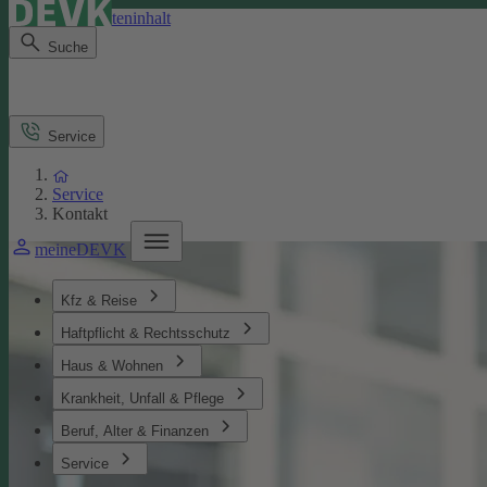
Direkt zum Seiteninhalt
Suche
Service
Service
Kontakt
meineDEVK
Kfz & Reise
Haftpflicht & Rechtsschutz
Haus & Wohnen
Krankheit, Unfall & Pflege
Beruf, Alter & Finanzen
Service