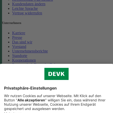
Kundendaten ändern
Leichte Sprache
Vertrag widerrufen
Unternehmen
Karriere
Presse
Das sind wir
Vorstand
Unternehmensberichte
Standorte
Kooperationen
Partnerschaft Deutsche Bahn
Nachhaltigkeit
Cookie-Einstellungen
Datenschutz