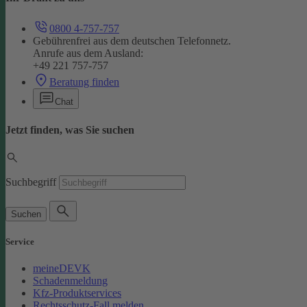
0800 4-757-757
Gebührenfrei aus dem deutschen Telefonnetz.
Anrufe aus dem Ausland:
+49 221 757-757
Beratung finden
Chat
Jetzt finden, was Sie suchen
Suchbegriff
Suchen
Service
meineDEVK
Schadenmeldung
Kfz-Produktservices
Rechtsschutz-Fall melden