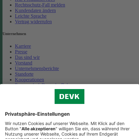
Rechtsschutz-Fall melden
Kundendaten ändern
Leichte Sprache
Vertrag widerrufen
Unternehmen
Karriere
Presse
Das sind wir
Vorstand
Unternehmensberichte
Standorte
Kooperationen
Partnerschaft Deutsche Bahn
Nachhaltigkeit
Cookie-Einstellungen