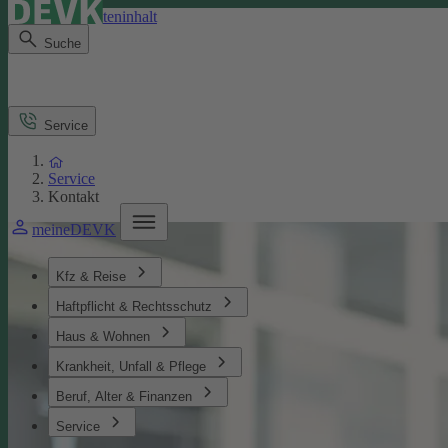
Direkt zum Seiteninhalt
Suche
Service
Service
Kontakt
meineDEVK
Kfz & Reise
Haftpflicht & Rechtsschutz
Haus & Wohnen
Krankheit, Unfall & Pflege
Beruf, Alter & Finanzen
Service