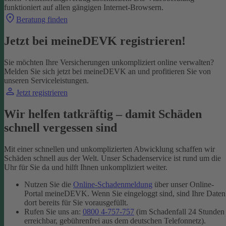
funktioniert auf allen gängigen Internet-Browsern.
Beratung finden
Jetzt bei meineDEVK registrieren!
Sie möchten Ihre Versicherungen unkompliziert online verwalten?
Melden Sie sich jetzt bei meineDEVK an und profitieren Sie von
unseren Serviceleistungen.
Jetzt registrieren
Wir helfen tatkräftig – damit Schäden
schnell vergessen sind
Mit einer schnellen und unkomplizierten Abwicklung schaffen wir
Schäden schnell aus der Welt. Unser Schadenservice ist rund um die
Uhr für Sie da und hilft Ihnen unkompliziert weiter.
Nutzen Sie die
Online-Schadenmeldung
über unser Online-
Portal meineDEVK. Wenn Sie eingeloggt sind, sind Ihre Daten
dort bereits für Sie vorausgefüllt.
Rufen Sie uns an:
0800 4-757-757
(im Schadenfall 24 Stunden
erreichbar, gebührenfrei aus dem deutschen Telefonnetz).