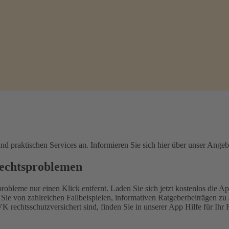
d praktischen Services an. Informieren Sie sich hier über unser Angeb
Rechtsproblemen
leme nur einen Klick entfernt. Laden Sie sich jetzt kostenlos die Ap
e von zahlreichen Fallbeispielen, informativen Ratgeberbeiträgen zu a
K rechtsschutzversichert sind, finden Sie in unserer App Hilfe für I