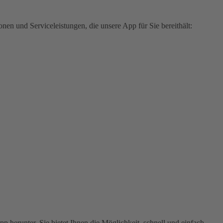
en und Serviceleistungen, die unsere App für Sie bereithält:
 herunter. Sie bietet Ihnen die Möglichkeit, schnell und einfach