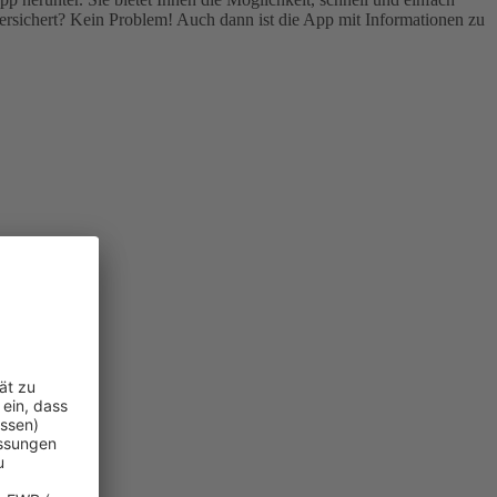
rsichert? Kein Problem! Auch dann ist die App mit Informationen zu
n.
)
.