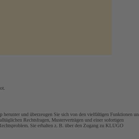
ot.
p herunter und überzeugen Sie sich von den vielfältigen Funktionen u
lltäglichen Rechtsfragen, Musterverträgen und einer sofortigen
hr Rechtsproblem. Sie erhalten z. B. über den Zugang zu KLUGO