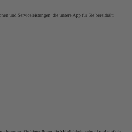
en und Serviceleistungen, die unsere App für Sie bereithält:
 herunter. Sie bietet Ihnen die Möglichkeit, schnell und einfach