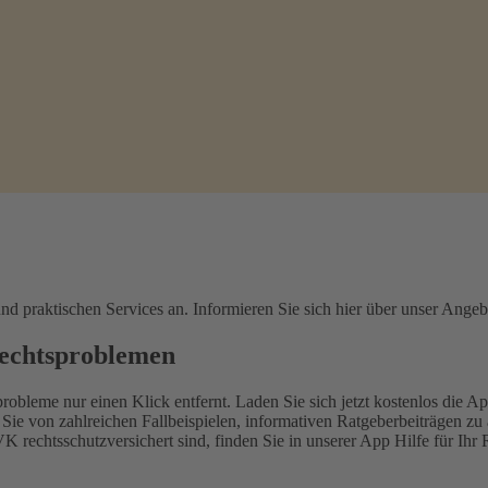
d praktischen Services an. Informieren Sie sich hier über unser Angeb
Rechtsproblemen
leme nur einen Klick entfernt. Laden Sie sich jetzt kostenlos die Ap
e von zahlreichen Fallbeispielen, informativen Ratgeberbeiträgen zu a
K rechtsschutzversichert sind, finden Sie in unserer App Hilfe für I