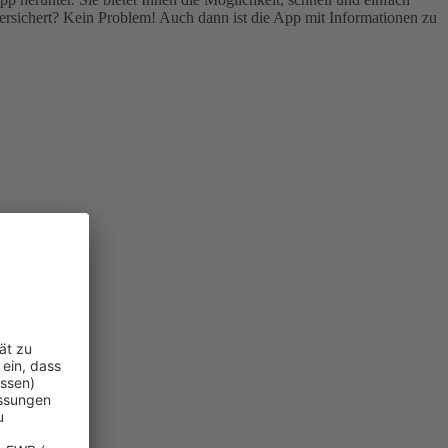
rsichert? Kein Problem! Auch dann ist die App mit Informationen zu
n.
)
.