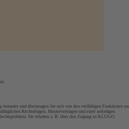
ot.
p herunter und überzeugen Sie sich von den vielfältigen Funktionen u
lltäglichen Rechtsfragen, Musterverträgen und einer sofortigen
hr Rechtsproblem. Sie erhalten z. B. über den Zugang zu KLUGO