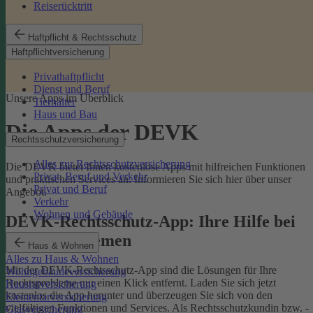
Reiserücktritt
Haftpflicht & Rechtsschutz
Haftpflichtversicherung
Privathaftpflicht
Dienst und Beruf
Unsere Apps im Überblick
Tierhalter
Haus und Bau
Die Apps der DEVK
Rechtsschutzversicherung
Alles zur Rechtsschutzversicherung
Die DEVK bietet Ihnen kostenlose Apps mit hilfreichen Funktionen
Privat, Beruf und Verkehr
und praktischen Services an. Informieren Sie sich hier über unser
Privat und Beruf
Angebot.
Verkehr
Wohnen und Gebäude
DEVK-Rechtsschutz-App: Ihre Hilfe bei
Rechtsproblemen
Haus & Wohnen
Alles zu Haus & Wohnen
Mit der DEVK-Rechtsschutz-App sind die Lösungen für Ihre
Wohngebäudeversicherung
Rechtsprobleme nur einen Klick entfernt. Laden Sie sich jetzt
Hausratversicherung
kostenlos die App herunter und überzeugen Sie sich von den
Elementarversicherung
vielfältigen Funktionen und Services. Als Rechtsschutzkundin bzw. -
Glasversicherung