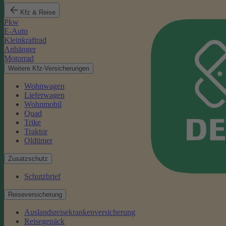
Kfz & Reise
Pkw
E-Auto
Kleinkraftrad
Anhänger
Motorrad
Weitere Kfz-Versicherungen
Wohnwagen
Lieferwagen
Wohnmobil
Quad
Trike
Traktor
Oldtimer
Zusatzschutz
Schutzbrief
Reiseversicherung
Auslandsreisekrankenversicherung
Reisegepäck