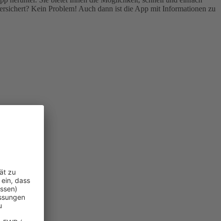
rsichert? Kein Problem! Auch dann ist die App mit Informationen zu
n.
)
.