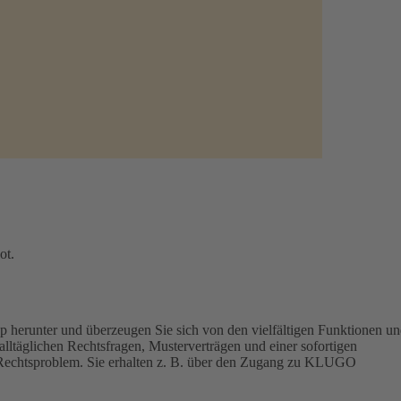
ot.
p herunter und überzeugen Sie sich von den vielfältigen Funktionen u
lltäglichen Rechtsfragen, Musterverträgen und einer sofortigen
hr Rechtsproblem. Sie erhalten z. B. über den Zugang zu KLUGO