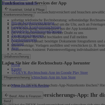
Funktionen und Services der App
Immobilienfinanzierung
Krankheit, Unfall & Pflege
Sie sind bei der DEVK rechtsschutzversichert und brauchen anwaltlic
Krankenversicherung
sofortige telefonische Rechtsberatung: selbstständige Rechtsanw
Private Krankenversicherung
anwaltliche Erreichbarkeit: rund um die Uhr, auch an Feiertage
Gesetzliche Krankenversicherung
DEVK-Beratung: unkompliziert aus der App kontaktieren
Betriebliche Krankenversicherung
DEVK-Chat-Beratung: Ihr direkter Draht zu uns
Zusatzversicherungen
Kfz-Bußgeld: Bescheid hochladen und Fall melden
Krankentagegeld
Dokumenten-Upload: benötigte Dokumente fotografieren und a
Ausland
Musterverträge: Vorlagen ausfüllen und verschicken (z. B. bei
Tiere
Dokumenten-Assistent: Patientenverfügung individualisiert und 
u. v. m.
Unfallversicherung
Laden Sie hier die Rechtsschutz-App herunter
Privat
Kinder
DEVK-Rechtsschutz-App im Google Play Store
DEVK-Rechtsschutz-App im App Store
Pflegeversicherung
Sie möchten Ihr DEVK Rechtsschutz-App-Nutzerkonto löschen? Hier
Pflegezusatzversicherung
DEVK-Krankenversicherungs-App: Ihr dir
Beruf, Alter & Finanzen
Beruf
Sie sind bei der DEVK krankenversichert und wünschen sich eine direk