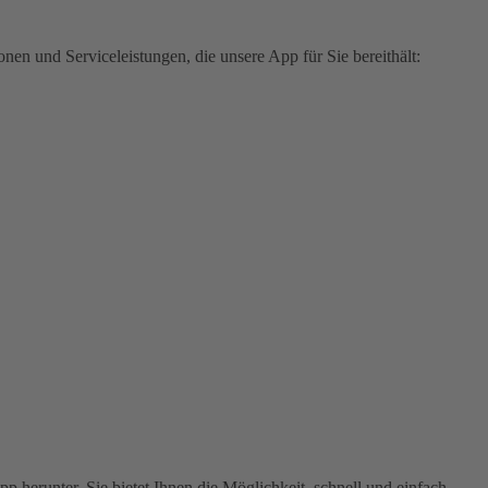
en und Serviceleistungen, die unsere App für Sie bereithält:
 herunter. Sie bietet Ihnen die Möglichkeit, schnell und einfach