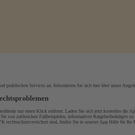
d praktischen Services an. Informieren Sie sich hier über unser Angeb
Rechtsproblemen
leme nur einen Klick entfernt. Laden Sie sich jetzt kostenlos die Ap
e von zahlreichen Fallbeispielen, informativen Ratgeberbeiträgen zu a
K rechtsschutzversichert sind, finden Sie in unserer App Hilfe für I