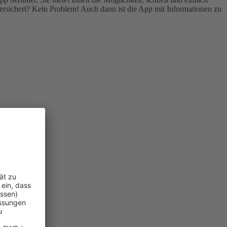
rsichert? Kein Problem! Auch dann ist die App mit Informationen zu
n.
)
.