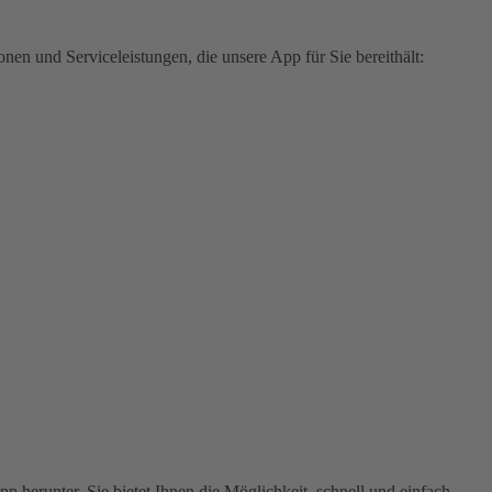
en und Serviceleistungen, die unsere App für Sie bereithält:
 herunter. Sie bietet Ihnen die Möglichkeit, schnell und einfach