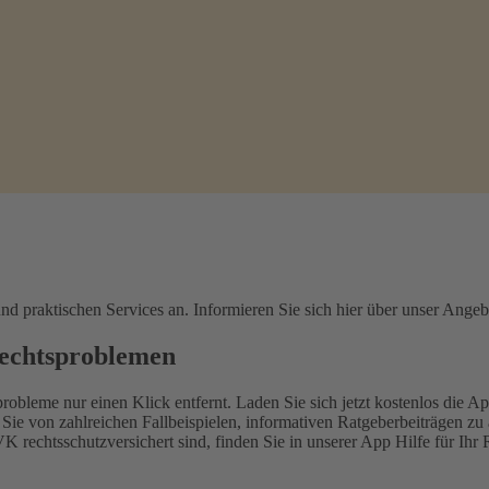
d praktischen Services an. Informieren Sie sich hier über unser Angeb
Rechtsproblemen
leme nur einen Klick entfernt. Laden Sie sich jetzt kostenlos die Ap
e von zahlreichen Fallbeispielen, informativen Ratgeberbeiträgen zu a
K rechtsschutzversichert sind, finden Sie in unserer App Hilfe für I