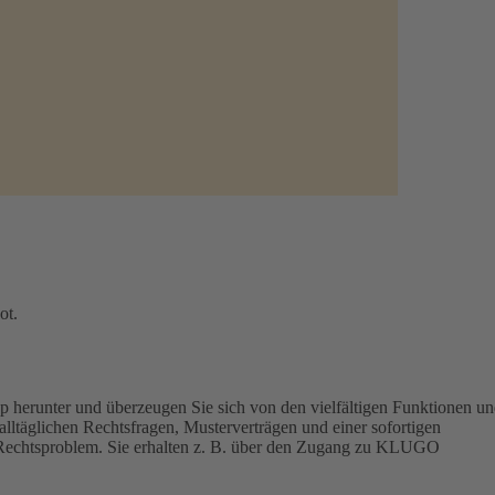
ot.
p herunter und überzeugen Sie sich von den vielfältigen Funktionen u
lltäglichen Rechtsfragen, Musterverträgen und einer sofortigen
hr Rechtsproblem. Sie erhalten z. B. über den Zugang zu KLUGO