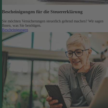
Bescheinigungen für die Steuererklärung
Sie möchten Versicherungen steuerlich geltend machen? Wir sagen
Ihnen, was Sie benötigen.
Bescheinigungen