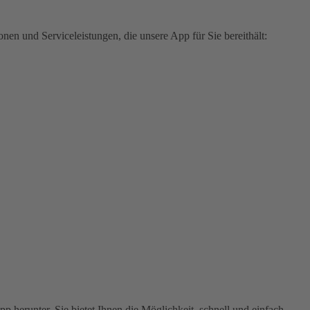
en und Serviceleistungen, die unsere App für Sie bereithält:
 herunter. Sie bietet Ihnen die Möglichkeit, schnell und einfach