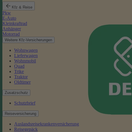
Kfz & Reise
Pkw
E-Auto
Kleinkraftrad
Anhänger
Motorrad
Weitere Kfz-Versicherungen
Wohnwagen
Lieferwagen
Wohnmobil
Quad
Trike
Traktor
Oldtimer
Zusatzschutz
Schutzbrief
Reiseversicherung
Auslandsreisekrankenversicherung
Reisegepäck