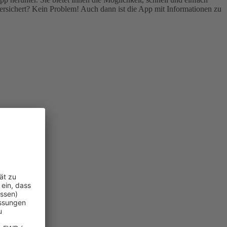
rsichert? Kein Problem! Auch dann ist die App mit Informationen zu
n.
)
.