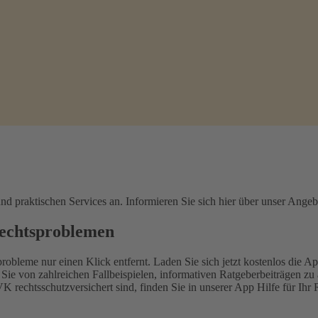
d praktischen Services an. Informieren Sie sich hier über unser Angeb
Rechtsproblemen
leme nur einen Klick entfernt. Laden Sie sich jetzt kostenlos die Ap
e von zahlreichen Fallbeispielen, informativen Ratgeberbeiträgen zu a
K rechtsschutzversichert sind, finden Sie in unserer App Hilfe für I