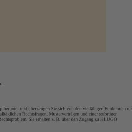
ot.
p herunter und überzeugen Sie sich von den vielfältigen Funktionen u
lltäglichen Rechtsfragen, Musterverträgen und einer sofortigen
hr Rechtsproblem. Sie erhalten z. B. über den Zugang zu KLUGO