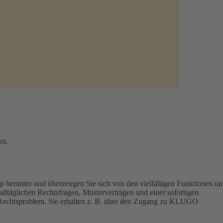
ot.
p herunter und überzeugen Sie sich von den vielfältigen Funktionen u
lltäglichen Rechtsfragen, Musterverträgen und einer sofortigen
hr Rechtsproblem. Sie erhalten z. B. über den Zugang zu KLUGO