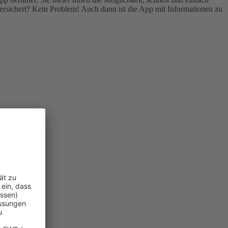
rsichert? Kein Problem! Auch dann ist die App mit Informationen zu
n.
)
.