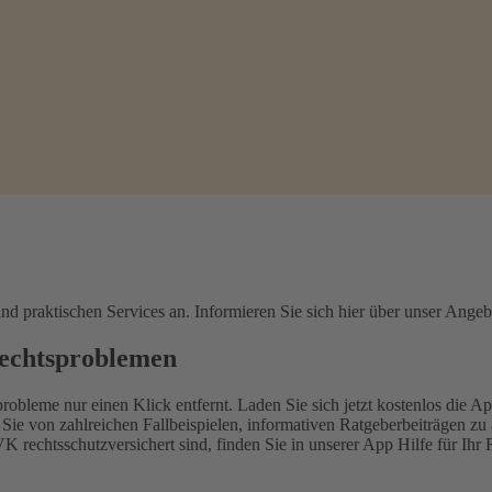
d praktischen Services an. Informieren Sie sich hier über unser Angeb
Rechtsproblemen
leme nur einen Klick entfernt. Laden Sie sich jetzt kostenlos die Ap
e von zahlreichen Fallbeispielen, informativen Ratgeberbeiträgen zu a
K rechtsschutzversichert sind, finden Sie in unserer App Hilfe für I