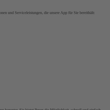
en und Serviceleistungen, die unsere App für Sie bereithält:
 herunter. Sie bietet Ihnen die Möglichkeit, schnell und einfach