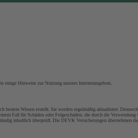
Sie einige Hinweise zur Nutzung unseres Internetangebots.
 bestem Wissen erstellt. Sie werden regelmäßig aktualisiert. Dennoch 
einem Fall für Schäden oder Folgeschäden, die durch die Verwendung
 ständig inhaltlich überprüft. Die DEVK Versicherungen übernehmen dah