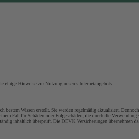
Sie einige Hinweise zur Nutzung unseres Internetangebots.
 bestem Wissen erstellt. Sie werden regelmäßig aktualisiert. Dennoch 
einem Fall für Schäden oder Folgeschäden, die durch die Verwendung
 ständig inhaltlich überprüft. Die DEVK Versicherungen übernehmen dah