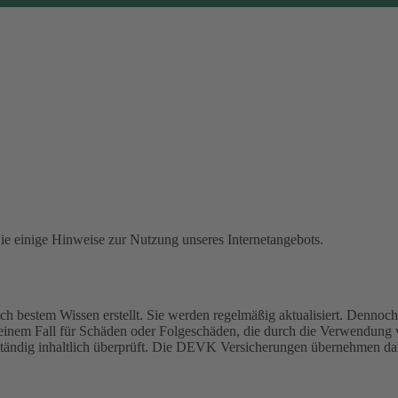
Sie einige Hinweise zur Nutzung unseres Internetangebots.
 bestem Wissen erstellt. Sie werden regelmäßig aktualisiert. Dennoch 
einem Fall für Schäden oder Folgeschäden, die durch die Verwendung
 ständig inhaltlich überprüft. Die DEVK Versicherungen übernehmen dah