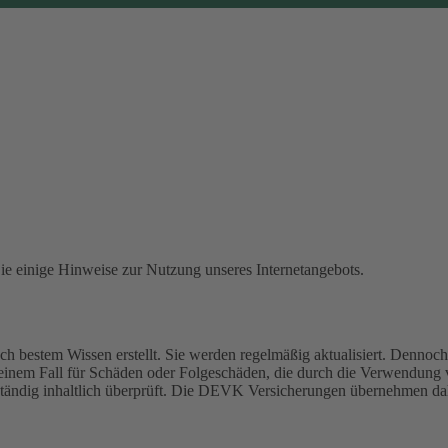
Sie einige Hinweise zur Nutzung unseres Internetangebots.
 bestem Wissen erstellt. Sie werden regelmäßig aktualisiert. Dennoch 
einem Fall für Schäden oder Folgeschäden, die durch die Verwendung
 ständig inhaltlich überprüft. Die DEVK Versicherungen übernehmen dah