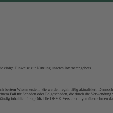
Sie einige Hinweise zur Nutzung unseres Internetangebots.
 bestem Wissen erstellt. Sie werden regelmäßig aktualisiert. Dennoch 
einem Fall für Schäden oder Folgeschäden, die durch die Verwendung
 ständig inhaltlich überprüft. Die DEVK Versicherungen übernehmen dah