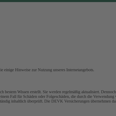
Sie einige Hinweise zur Nutzung unseres Internetangebots.
 bestem Wissen erstellt. Sie werden regelmäßig aktualisiert. Dennoch 
einem Fall für Schäden oder Folgeschäden, die durch die Verwendung
 ständig inhaltlich überprüft. Die DEVK Versicherungen übernehmen dah