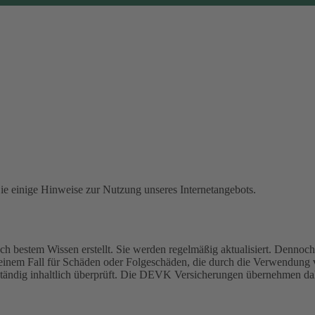
Sie einige Hinweise zur Nutzung unseres Internetangebots.
 bestem Wissen erstellt. Sie werden regelmäßig aktualisiert. Dennoch 
einem Fall für Schäden oder Folgeschäden, die durch die Verwendung
 ständig inhaltlich überprüft. Die DEVK Versicherungen übernehmen dah