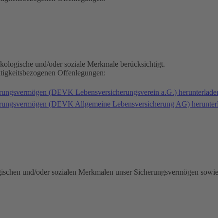
kologische und/oder soziale Merkmale berücksichtigt.
ltigkeitsbezogenen Offenlegungen:
erungsvermögen (DEVK Lebensversicherungsverein a.G.) herunterlad
herungsvermögen (DEVK Allgemeine Lebensversicherung AG) herunter
gischen und/oder sozialen Merkmalen unser Sicherungsvermögen sowie