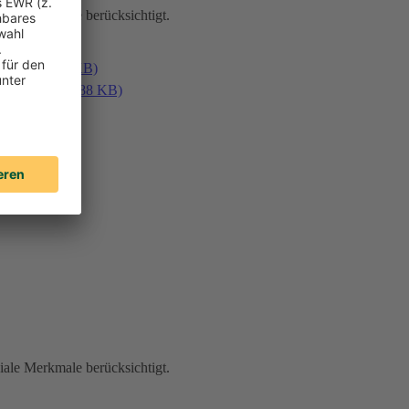
iale Merkmale berücksichtigt.
en (PDF, 187 KB)
laden (PDF, 188 KB)
iale Merkmale berücksichtigt.