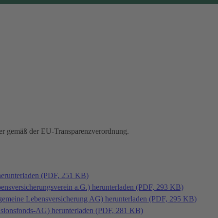
hmer gemäß der EU-Transparenzverordnung.
herunterladen (PDF, 251 KB)
bensversicherungsverein a.G.) herunterladen (PDF, 293 KB)
llgemeine Lebensversicherung AG) herunterladen (PDF, 295 KB)
ensionsfonds-AG) herunterladen (PDF, 281 KB)