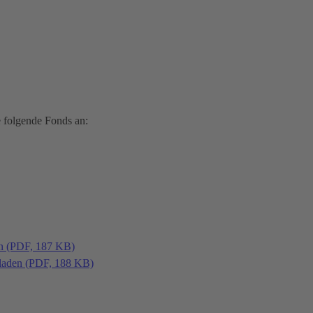
 folgende Fonds an:
en (PDF, 187 KB)
laden (PDF, 188 KB)