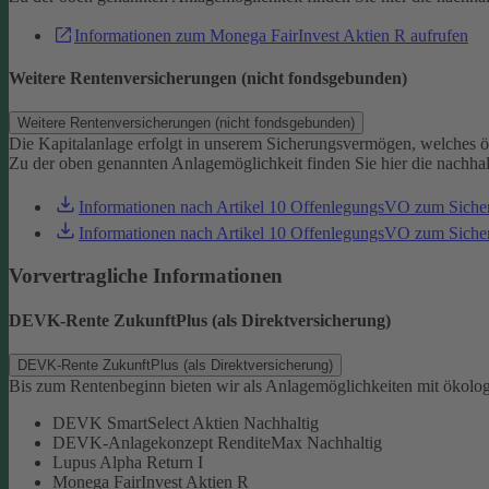
Informationen zum Monega FairInvest Aktien R aufrufen
Weitere Rentenversicherungen (nicht fondsgebunden)
Weitere Rentenversicherungen (nicht fondsgebunden)
Die Kapitalanlage erfolgt in unserem Sicherungsvermögen, welches ö
Zu der oben genannten Anlagemöglichkeit finden Sie hier die nachha
Informationen nach Artikel 10 OffenlegungsVO zum Sich
Informationen nach Artikel 10 OffenlegungsVO zum Sic
Vorvertragliche Informationen
DEVK-Rente ZukunftPlus (als Direktversicherung)
DEVK-Rente ZukunftPlus (als Direktversicherung)
Bis zum Rentenbeginn bieten wir als Anlagemöglichkeiten mit ökolo
DEVK SmartSelect Aktien Nachhaltig
DEVK-Anlagekonzept RenditeMax Nachhaltig
Lupus Alpha Return I
Monega FairInvest Aktien R