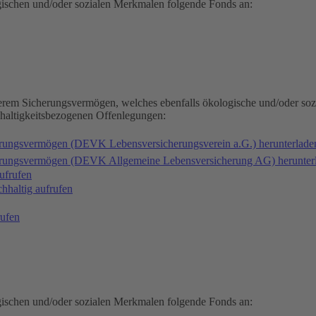
gischen und/oder sozialen Merkmalen folgende Fonds an:
serem Sicherungsvermögen, welches ebenfalls ökologische und/oder soz
hhaltigkeitsbezogenen Offenlegungen:
erungsvermögen (DEVK Lebensversicherungsverein a.G.) herunterlad
herungsvermögen (DEVK Allgemeine Lebensversicherung AG) herunter
ufrufen
haltig aufrufen
ufen
gischen und/oder sozialen Merkmalen folgende Fonds an: