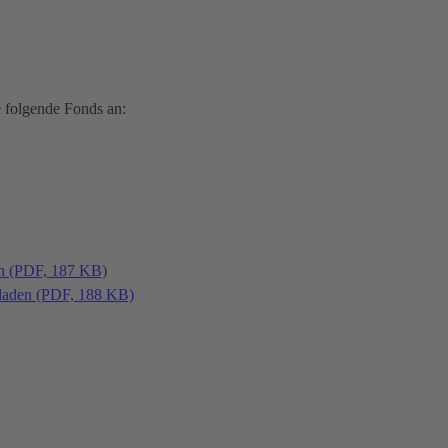
 folgende Fonds an:
en (PDF, 187 KB)
laden (PDF, 188 KB)