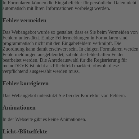
In Formularen können die Eingabefelder für persönliche Daten nicht
automatisch mit Ihren Informationen vorbelegt werden.
Fehler vermeiden
Das Webangebot wurde so gestaltet, dass es Sie beim Vermeiden von
Fehlern unterstützt. Einige Fehlermeldungen in Formularen sind
programmatisch nicht mit den Eingabefeldern verknüpft. Die
Zuordnung kann damit erschwert sein. In einigen Formularen werden
Fehlermeldungen ausgeblendet, sobald die fehlerhaften Felder
bearbeitet werden.
Die Anredeauswahl für die Registrierung für
meineDEVK ist nicht als Pflichtfeld markiert, obwohl diese
verpflichtend ausgewählt werden muss.
Fehler korrigieren
Das Webangebot unterstützt Sie bei der Korrektur von Fehlern.
Animationen
In der Webseite gibt es keine Animationen.
Licht-/Blitzeffekte