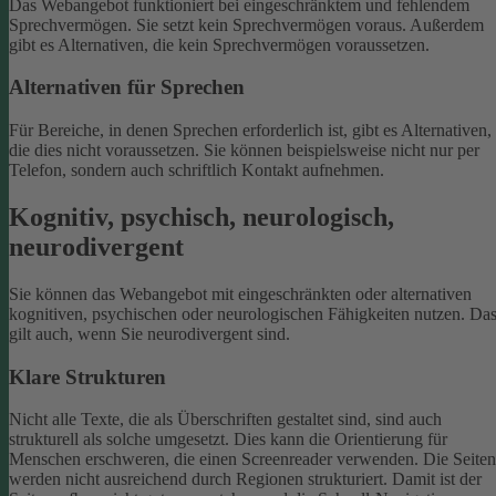
Das Webangebot funktioniert bei eingeschränktem und fehlendem
Sprechvermögen. Sie setzt kein Sprechvermögen voraus. Außerdem
gibt es Alternativen, die kein Sprechvermögen voraussetzen.
Alternativen für Sprechen
Für Bereiche, in denen Sprechen erforderlich ist, gibt es Alternativen,
die dies nicht voraussetzen. Sie können beispielsweise nicht nur per
Telefon, sondern auch schriftlich Kontakt aufnehmen.
Kognitiv, psychisch, neurologisch,
neurodivergent
Sie können das Webangebot mit eingeschränkten oder alternativen
kognitiven, psychischen oder neurologischen Fähigkeiten nutzen. Da
gilt auch, wenn Sie neurodivergent sind.
Klare Strukturen
Nicht alle Texte, die als Überschriften gestaltet sind, sind auch
strukturell als solche umgesetzt. Dies kann die Orientierung für
Menschen erschweren, die einen Screenreader verwenden.
Die Seiten
werden nicht ausreichend durch Regionen strukturiert. Damit ist der