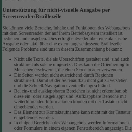
Unterstützung für nicht-visuelle Ausgabe per
Screenreader/Braillezeile
Sie können viele Bereiche, Inhalte und Funktionen des Webangebots
mit dem Screenreader, der auf Ihrem Betriebssystem installiert ist,
bedienen und ausgeben. Dies erfolgt entweder über eine akustische
Ausgabe oder taktil über eine extern angeschlossene Braillezeile.
Folgende Probleme sind uns in diesem Zusammenhang bekannt:
Nicht alle Texte, die als Überschriften gestaltet sind, sind auch
strukturell als solche umgesetzt. Dies kann die Orientierung für
Menschen erschweren, die einen Screenreader verwenden.
Die Seiten werden nicht ausreichend durch Regionen
strukturiert. Damit ist der Seitenaufbau nicht gut zu verstehen
und die Schnell-Navigation eventuell eingeschränkt.
Bei ein- und ausklappbaren Bereichen ist nicht erkennbar, ob
diese ein- oder ausgeklappt sind. Aufklappbare Bereiche mit
weiterführenden Informationen können mit der Tastatur nicht
eingeblendet werden.
Das Element zur Kontaktaufnahme kann nicht mit der Tastatur
eingeblendet werden.
In einigen Bereichen des Webangebots werden Informationen
oder Formulare in einem eigenen Fensterbereich angezeigt. Die