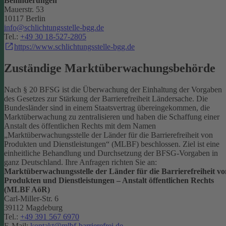
Behinderungen
Mauerstr. 53
10117 Berlin
info@schlichtungsstelle-bgg.de
Tel.:
+49 30 18-527-2805
https://www.schlichtungsstelle-bgg.de
Zuständige Marktüberwachungsbehörde
Nach § 20 BFSG ist die Überwachung der Einhaltung der Vorgaben
des Gesetzes zur Stärkung der Barrierefreiheit Ländersache. Die
Bundesländer sind in einem Staatsvertrag übereingekommen, die
Marktüberwachung zu zentralisieren und haben die Schaffung einer
Anstalt des öffentlichen Rechts mit dem Namen
„Marktüberwachungsstelle der Länder für die Barrierefreiheit von
Produkten und Dienstleistungen“ (MLBF) beschlossen. Ziel ist eine
einheitliche Behandlung und Durchsetzung der BFSG-Vorgaben in
ganz Deutschland.
Ihre Anfragen richten Sie an:
Marktüberwachungsstelle der Länder für die Barrierefreiheit vo
Produkten und Dienstleistungen – Anstalt öffentlichen Rechts
(MLBF AöR)
Carl-Miller-Str. 6
39112 Magdeburg
Tel.:
+49 391 567 6970
E-Mail:
kontakt@mlbf-barrierefrei.de