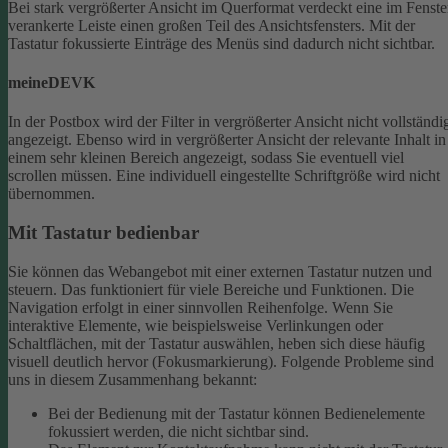
Bei stark vergrößerter Ansicht im Querformat verdeckt eine im Fenste
verankerte Leiste einen großen Teil des Ansichtsfensters. Mit der
Tastatur fokussierte Einträge des Menüs sind dadurch nicht sichtbar.
meineDEVK
In der Postbox wird der Filter in vergrößerter Ansicht nicht vollständi
angezeigt. Ebenso wird in vergrößerter Ansicht der relevante Inhalt in
einem sehr kleinen Bereich angezeigt, sodass Sie eventuell viel
scrollen müssen.
Eine individuell eingestellte Schriftgröße wird nicht
übernommen.
Mit Tastatur bedienbar
Sie können das Webangebot mit einer externen Tastatur nutzen und
steuern. Das funktioniert für viele Bereiche und Funktionen. Die
Navigation erfolgt in einer sinnvollen Reihenfolge.
Wenn Sie
interaktive Elemente, wie beispielsweise Verlinkungen oder
Schaltflächen, mit der Tastatur auswählen, heben sich diese häufig
visuell deutlich hervor (Fokusmarkierung). Folgende Probleme sind
uns in diesem Zusammenhang bekannt:
Bei der Bedienung mit der Tastatur können Bedienelemente
fokussiert werden, die nicht sichtbar sind.