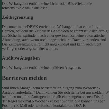
Das Webangebot enthält keine Licht- oder Blitzeffekte, die
fotosensitive Anfälle auslösen.
Zeitbegrenzung
Das unter meineDEVK erreichbare Webangebot hat einen Login-
Bereich, bei dem die Zeit für das Anmelden begrenzt ist. Auch erfolgt
aus Sicherheitsgründen nach einer gewissen Zeit eine automatische
Abmeldung, auch wenn noch ungespeicherte Daten vorhanden sind.
Die Zeitbegrenzung wird nicht angekündigt und kann auch nicht
verlängert oder abgeschaltet werden.
Auditive Ausgaben
Das Webangebot enthält keine auditiven Ausgaben.
Barrieren melden
Sind Ihnen Mängel beim barrierefreien Zugang zum Webseiten-
Angebot aufgefallen? Dann können Sie sich gerne bei uns melden. W
bemühen uns, Ihre Anfragen innerhalb einer angemessenen Frist (in
der Regel maximal 6 Wochen) zu beantworten.
Sie können uns per
Post, per E-Mail oder telefonisch kontaktieren:
DEVK