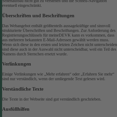
Seitenaufbau nicht gut zu verstehen und die Schnell-Navigation
eventuell eingeschränkt.
Überschriften und Beschriftungen
Das Webangebot enthält größtenteils aussagekräftige und sinnvoll
strukturierte Überschriften und Beschriftungen.
Zur Anforderung des
Registrierungsschlüssels für meineDEVK kann es vorkommen, dass
aus mehreren bekannten E-Mail-Adressen gewählt werden muss.
Wenn sich diese in den ersten und letzten Zeichen nicht unterscheiden
sind diese auch in der Auswahl nicht unterscheidbar, weil ein Teil des
Namens durch Sternchen ersetzt wurde.
Verlinkungen
Einige Verlinkungen wie „Mehr erfahren“ oder „Erfahren Sie mehr“
sind nur verständlich, wenn der umliegende Text gelesen wird.
Verständliche Texte
Die Texte in der Webseite sind gut verständlich geschrieben.
Ausfüllhilfen