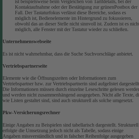
ist beispielsweise beim Vergleichen von Tarifdetails, bei der
Kontaktaufnahme oder der Bestätigung zur grünenPostbox der
Fall. Der Tastaturfokus verlässt diese Bereiche, sodass es
möglich ist, Bedienelemente im Hintergrund zu fokussieren,
obwohl das an dieser Stelle nicht sinnvoll ist. Zudem ist es nich
möglich, alle Fenster mit der Tastatur wieder zu schließen.
Unternehmenswebseite
Es ist nicht wahrnehmbar, dass die Suche Suchvorschläge anbietet.
Vertriebspartnerseite
Elemente wie die Öffnungszeiten oder Informationen zum
Vertriebspartner bzw. zur Vertriebspartnerin sind aufgelistet dargestellt
Die Informationen müssen durch einzelne Leseschritte gelesen werde
und werden nicht zusammenhängend ausgegeben.
Nicht alle Texte, d
wie Listen gestaltet sind, sind auch strukturell als solche umgesetzt.
Pkw-Versicherungsrechner
Einige Angaben zu Beispielen sind tabellarisch dargestellt. Strukturell
erfolgte die Umsetzung jedoch nicht als Tabelle, sodass einige
Angaben missverständlich und in falscher Reihenfolge ausgegeben