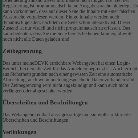
Orientierung anhand dieser Information nicht möglich ist.
Bei der
Registrierung ist programmatisch keine Ausgabesprache hinterlegt. Es
kann vorkommen, dass auf dieser Seite die Inhalte mit einer falschen
Aussprache vorgelesen werden.
Einige Inhalte werden noch
dynamisch geladen, nachdem die Seite schon interaktiv ist. Dieser
Zustand ist nur visuell und nicht programmatisch zu erfassen. Das
kann bedeuten, dass Sie die Seite bereits bedienen können, obwohl
noch nicht alle Daten geladen sind.
Zeitbegrenzung
Das unter meineDEVK erreichbare Webangebot hat einen Login-
Bereich, bei dem die Zeit für das Anmelden begrenzt ist. Auch erfolgt
aus Sicherheitsgründen nach einer gewissen Zeit eine automatische
Abmeldung, auch wenn noch ungespeicherte Daten vorhanden sind.
Die Zeitbegrenzung wird nicht angekündigt und kann auch nicht
verlängert oder abgeschaltet werden.
Überschriften und Beschriftungen
Das Webangebot enthält aussagekräftige und sinnvoll strukturierte
Überschriften und Beschriftungen.
Verlinkungen