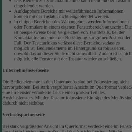
Das Element zur Kontaktaufnahme kann nicht mit der Tastatur
eingeblendet werden.
Aufklappbare Bereiche mit weiterführenden Informationen
können mit der Tastatur nicht eingeblendet werden.
In einigen Bereichen des Webangebots werden Informationen
oder Formulare in einem eigenen Fensterbereich angezeigt. Die
ist beispielsweise beim Vergleichen von Tarifdetails, bei der
Kontaktaufnahme oder der Bestätigung zur grünenPostbox der
Fall. Der Tastaturfokus verlässt diese Bereiche, sodass es
möglich ist, Bedienelemente im Hintergrund zu fokussieren,
obwohl das an dieser Stelle nicht sinnvoll ist. Zudem ist es nich
möglich, alle Fenster mit der Tastatur wieder zu schließen.
Unternehmenswebseite
Die Bedienelemente in den Untermenüs sind bei Fokussierung nicht
hervorgehoben.
Bei stark vergrößerter Ansicht im Querformat verdec
eine im Fenster verankerte Leiste einen großen Teil des
Ansichtsfensters. Mit der Tastatur fokussierte Einträge des Menüs sin
dadurch nicht sichtbar.
Vertriebspartnerseite
Bei stark vergrößerter Ansicht im Querformat verdeckt eine im Fenste
verankerte Leiste einen großen Teil des Ansichtsfensters. Mit der