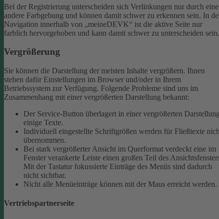
Bei der Registrierung unterscheiden sich Verlinkungen nur durch eine
andere Farbgebung und können damit schwer zu erkennen sein.
In de
Navigation innerhalb von „meineDEVK“ ist die aktive Seite nur
farblich hervorgehoben und kann damit schwer zu unterscheiden sein
Vergrößerung
Sie können die Darstellung der meisten Inhalte vergrößern. Ihnen
stehen dafür Einstellungen im Browser und/oder in Ihrem
Betriebssystem zur Verfügung. Folgende Probleme sind uns im
Zusammenhang mit einer vergrößerten Darstellung bekannt:
Der Service-Button überlagert in einer vergrößerten Darstellun
einige Texte.
Individuell eingestellte Schriftgrößen werden für Fließtexte nich
übernommen.
Bei stark vergrößerter Ansicht im Querformat verdeckt eine im
Fenster verankerte Leiste einen großen Teil des Ansichtsfenster
Mit der Tastatur fokussierte Einträge des Menüs sind dadurch
nicht sichtbar.
Nicht alle Menüeinträge können mit der Maus erreicht werden.
Vertriebspartnerseite