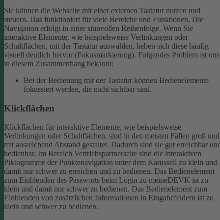
Sie können die Webseite mit einer externen Tastatur nutzen und
steuern. Das funktioniert für viele Bereiche und Funktionen. Die
Navigation erfolgt in einer sinnvollen Reihenfolge.
Wenn Sie
interaktive Elemente, wie beispielsweise Verlinkungen oder
Schaltflächen, mit der Tastatur auswählen, heben sich diese häufig
visuell deutlich hervor (Fokusmarkierung). Folgendes Problem ist uns
in diesem Zusammenhang bekannt:
Bei der Bedienung mit der Tastatur können Bedienelemente
fokussiert werden, die nicht sichtbar sind.
Klickflächen
Klickflächen für interaktive Elemente, wie beispielsweise
Verlinkungen oder Schaltflächen, sind in den meisten Fällen groß und
mit ausreichend Abstand gestaltet. Dadurch sind sie gut erreichbar un
bedienbar.
Im Bereich Vertriebspartnerseite sind die interaktiven
Piktogramme der Punktenavigation unter dem Karussell zu klein und
damit nur schwer zu erreichen und zu bedienen.
Das Bedienelement
zum Einblenden des Passworts beim Login zu meineDEVK ist zu
klein und damit nur schwer zu bedienen.
Das Bedienelement zum
Einblenden von zusätzlichen Informationen in Eingabefeldern ist zu
klein und schwer zu bedienen.