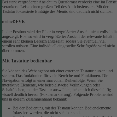
Bei stark vergrößerter Ansicht im Querformat verdeckt eine im Fenste
verankerte Leiste einen großen Teil des Ansichtsfensters. Mit der
Tastatur fokussierte Einträge des Menüs sind dadurch nicht sichtbar.
meineDEVK
In der Postbox wird der Filter in vergrößerter Ansicht nicht vollständi
angezeigt. Ebenso wird in vergrößerter Ansicht der relevante Inhalt in
einem sehr kleinen Bereich angezeigt, sodass Sie eventuell viel
scrollen müssen.
Eine individuell eingestellte Schriftgröße wird nicht
übernommen.
Mit Tastatur bedienbar
Sie können das Webangebot mit einer externen Tastatur nutzen und
steuern. Das funktioniert für viele Bereiche und Funktionen. Die
Navigation erfolgt in einer sinnvollen Reihenfolge.
Wenn Sie
interaktive Elemente, wie beispielsweise Verlinkungen oder
Schaltflächen, mit der Tastatur auswählen, heben sich diese häufig
visuell deutlich hervor (Fokusmarkierung). Folgende Probleme sind
uns in diesem Zusammenhang bekannt:
Bei der Bedienung mit der Tastatur können Bedienelemente
fokussiert werden, die nicht sichtbar sind.