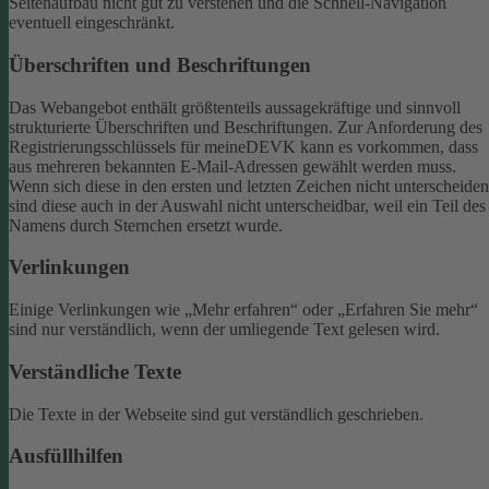
Seitenaufbau nicht gut zu verstehen und die Schnell-Navigation
eventuell eingeschränkt.
Überschriften und Beschriftungen
Das Webangebot enthält größtenteils aussagekräftige und sinnvoll
strukturierte Überschriften und Beschriftungen.
Zur Anforderung des
Registrierungsschlüssels für meineDEVK kann es vorkommen, dass
aus mehreren bekannten E-Mail-Adressen gewählt werden muss.
Wenn sich diese in den ersten und letzten Zeichen nicht unterscheiden
sind diese auch in der Auswahl nicht unterscheidbar, weil ein Teil des
Namens durch Sternchen ersetzt wurde.
Verlinkungen
Einige Verlinkungen wie „Mehr erfahren“ oder „Erfahren Sie mehr“
sind nur verständlich, wenn der umliegende Text gelesen wird.
Verständliche Texte
Die Texte in der Webseite sind gut verständlich geschrieben.
Ausfüllhilfen