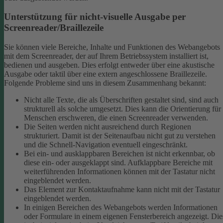
Unterstützung für nicht-visuelle Ausgabe per
Screenreader/Braillezeile
Sie können viele Bereiche, Inhalte und Funktionen des Webangebots
mit dem Screenreader, der auf Ihrem Betriebssystem installiert ist,
bedienen und ausgeben. Dies erfolgt entweder über eine akustische
Ausgabe oder taktil über eine extern angeschlossene Braillezeile.
Folgende Probleme sind uns in diesem Zusammenhang bekannt:
Nicht alle Texte, die als Überschriften gestaltet sind, sind auch
strukturell als solche umgesetzt. Dies kann die Orientierung für
Menschen erschweren, die einen Screenreader verwenden.
Die Seiten werden nicht ausreichend durch Regionen
strukturiert. Damit ist der Seitenaufbau nicht gut zu verstehen
und die Schnell-Navigation eventuell eingeschränkt.
Bei ein- und ausklappbaren Bereichen ist nicht erkennbar, ob
diese ein- oder ausgeklappt sind. Aufklappbare Bereiche mit
weiterführenden Informationen können mit der Tastatur nicht
eingeblendet werden.
Das Element zur Kontaktaufnahme kann nicht mit der Tastatur
eingeblendet werden.
In einigen Bereichen des Webangebots werden Informationen
oder Formulare in einem eigenen Fensterbereich angezeigt. Die