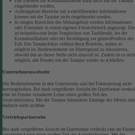
Das Element zur Kontaktaufnahme kann nicht mit der Tastatur
eingeblendet werden.
Aufklappbare Bereiche mit weiterführenden Informationen
können mit der Tastatur nicht eingeblendet werden.
In einigen Bereichen des Webangebots werden Informationen
oder Formulare in einem eigenen Fensterbereich angezeigt. Die
ist beispielsweise beim Vergleichen von Tarifdetails, bei der
Kontaktaufnahme oder der Bestätigung zur grünenPostbox der
Fall. Der Tastaturfokus verlässt diese Bereiche, sodass es
möglich ist, Bedienelemente im Hintergrund zu fokussieren,
obwohl das an dieser Stelle nicht sinnvoll ist. Zudem ist es nich
möglich, alle Fenster mit der Tastatur wieder zu schließen.
Unternehmenswebseite
Die Bedienelemente in den Untermenüs sind bei Fokussierung nicht
hervorgehoben.
Bei stark vergrößerter Ansicht im Querformat verdec
eine im Fenster verankerte Leiste einen großen Teil des
Ansichtsfensters. Mit der Tastatur fokussierte Einträge des Menüs sin
dadurch nicht sichtbar.
Vertriebspartnerseite
Bei stark vergrößerter Ansicht im Querformat verdeckt eine im Fenste
verankerte Leiste einen großen Teil des Ansichtsfensters. Mit der