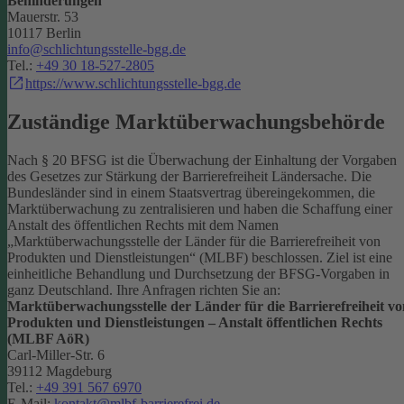
Behinderungen
Mauerstr. 53
10117 Berlin
info@schlichtungsstelle-bgg.de
Tel.:
+49 30 18-527-2805
https://www.schlichtungsstelle-bgg.de
Zuständige Marktüberwachungsbehörde
Nach § 20 BFSG ist die Überwachung der Einhaltung der Vorgaben
des Gesetzes zur Stärkung der Barrierefreiheit Ländersache. Die
Bundesländer sind in einem Staatsvertrag übereingekommen, die
Marktüberwachung zu zentralisieren und haben die Schaffung einer
Anstalt des öffentlichen Rechts mit dem Namen
„Marktüberwachungsstelle der Länder für die Barrierefreiheit von
Produkten und Dienstleistungen“ (MLBF) beschlossen. Ziel ist eine
einheitliche Behandlung und Durchsetzung der BFSG-Vorgaben in
ganz Deutschland.
Ihre Anfragen richten Sie an:
Marktüberwachungsstelle der Länder für die Barrierefreiheit vo
Produkten und Dienstleistungen – Anstalt öffentlichen Rechts
(MLBF AöR)
Carl-Miller-Str. 6
39112 Magdeburg
Tel.:
+49 391 567 6970
E-Mail:
kontakt@mlbf-barrierefrei.de