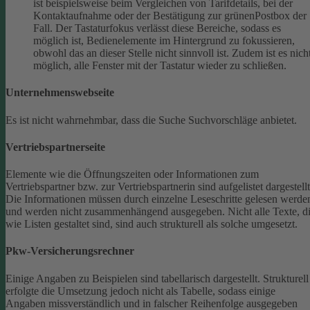
ist beispielsweise beim Vergleichen von Tarifdetails, bei der
Kontaktaufnahme oder der Bestätigung zur grünenPostbox der
Fall. Der Tastaturfokus verlässt diese Bereiche, sodass es
möglich ist, Bedienelemente im Hintergrund zu fokussieren,
obwohl das an dieser Stelle nicht sinnvoll ist. Zudem ist es nich
möglich, alle Fenster mit der Tastatur wieder zu schließen.
Unternehmenswebseite
Es ist nicht wahrnehmbar, dass die Suche Suchvorschläge anbietet.
Vertriebspartnerseite
Elemente wie die Öffnungszeiten oder Informationen zum
Vertriebspartner bzw. zur Vertriebspartnerin sind aufgelistet dargestellt
Die Informationen müssen durch einzelne Leseschritte gelesen werde
und werden nicht zusammenhängend ausgegeben.
Nicht alle Texte, d
wie Listen gestaltet sind, sind auch strukturell als solche umgesetzt.
Pkw-Versicherungsrechner
Einige Angaben zu Beispielen sind tabellarisch dargestellt. Strukturell
erfolgte die Umsetzung jedoch nicht als Tabelle, sodass einige
Angaben missverständlich und in falscher Reihenfolge ausgegeben