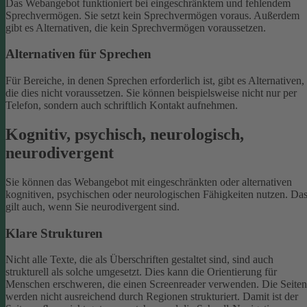
Das Webangebot funktioniert bei eingeschränktem und fehlendem
Sprechvermögen. Sie setzt kein Sprechvermögen voraus. Außerdem
gibt es Alternativen, die kein Sprechvermögen voraussetzen.
Alternativen für Sprechen
Für Bereiche, in denen Sprechen erforderlich ist, gibt es Alternativen,
die dies nicht voraussetzen. Sie können beispielsweise nicht nur per
Telefon, sondern auch schriftlich Kontakt aufnehmen.
Kognitiv, psychisch, neurologisch,
neurodivergent
Sie können das Webangebot mit eingeschränkten oder alternativen
kognitiven, psychischen oder neurologischen Fähigkeiten nutzen. Da
gilt auch, wenn Sie neurodivergent sind.
Klare Strukturen
Nicht alle Texte, die als Überschriften gestaltet sind, sind auch
strukturell als solche umgesetzt. Dies kann die Orientierung für
Menschen erschweren, die einen Screenreader verwenden.
Die Seiten
werden nicht ausreichend durch Regionen strukturiert. Damit ist der