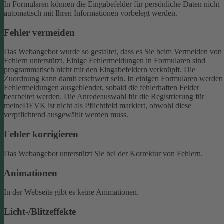
In Formularen können die Eingabefelder für persönliche Daten nicht
automatisch mit Ihren Informationen vorbelegt werden.
Fehler vermeiden
Das Webangebot wurde so gestaltet, dass es Sie beim Vermeiden von
Fehlern unterstützt. Einige Fehlermeldungen in Formularen sind
programmatisch nicht mit den Eingabefeldern verknüpft. Die
Zuordnung kann damit erschwert sein. In einigen Formularen werden
Fehlermeldungen ausgeblendet, sobald die fehlerhaften Felder
bearbeitet werden.
Die Anredeauswahl für die Registrierung für
meineDEVK ist nicht als Pflichtfeld markiert, obwohl diese
verpflichtend ausgewählt werden muss.
Fehler korrigieren
Das Webangebot unterstützt Sie bei der Korrektur von Fehlern.
Animationen
In der Webseite gibt es keine Animationen.
Licht-/Blitzeffekte