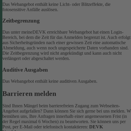
Das Webangebot enthält keine Licht- oder Blitzeffekte, die
fotosensitive Anfälle auslösen.
Zeitbegrenzung
Das unter meineDEVK erreichbare Webangebot hat einen Login-
Bereich, bei dem die Zeit für das Anmelden begrenzt ist. Auch erfolgt
aus Sicherheitsgründen nach einer gewissen Zeit eine automatische
Abmeldung, auch wenn noch ungespeicherte Daten vorhanden sind.
Die Zeitbegrenzung wird nicht angekündigt und kann auch nicht
verlängert oder abgeschaltet werden.
Auditive Ausgaben
Das Webangebot enthält keine auditiven Ausgaben.
Barrieren melden
Sind Ihnen Mängel beim barrierefreien Zugang zum Webseiten-
Angebot aufgefallen? Dann können Sie sich gerne bei uns melden. W
bemühen uns, Ihre Anfragen innerhalb einer angemessenen Frist (in
der Regel maximal 6 Wochen) zu beantworten.
Sie können uns per
Post, per E-Mail oder telefonisch kontaktieren:
DEVK