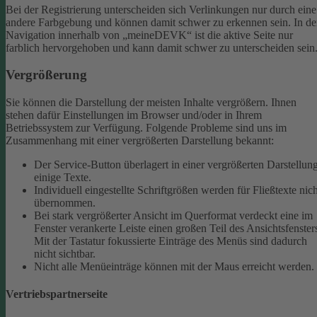
Bei der Registrierung unterscheiden sich Verlinkungen nur durch eine
andere Farbgebung und können damit schwer zu erkennen sein.
In de
Navigation innerhalb von „meineDEVK“ ist die aktive Seite nur
farblich hervorgehoben und kann damit schwer zu unterscheiden sein
Vergrößerung
Sie können die Darstellung der meisten Inhalte vergrößern. Ihnen
stehen dafür Einstellungen im Browser und/oder in Ihrem
Betriebssystem zur Verfügung. Folgende Probleme sind uns im
Zusammenhang mit einer vergrößerten Darstellung bekannt:
Der Service-Button überlagert in einer vergrößerten Darstellun
einige Texte.
Individuell eingestellte Schriftgrößen werden für Fließtexte nich
übernommen.
Bei stark vergrößerter Ansicht im Querformat verdeckt eine im
Fenster verankerte Leiste einen großen Teil des Ansichtsfenster
Mit der Tastatur fokussierte Einträge des Menüs sind dadurch
nicht sichtbar.
Nicht alle Menüeinträge können mit der Maus erreicht werden.
Vertriebspartnerseite