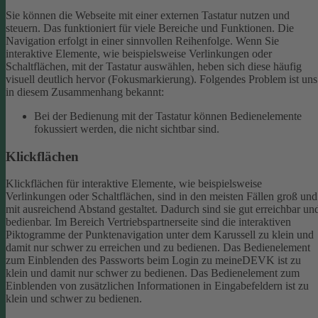
Sie können die Webseite mit einer externen Tastatur nutzen und
steuern. Das funktioniert für viele Bereiche und Funktionen. Die
Navigation erfolgt in einer sinnvollen Reihenfolge.
Wenn Sie
interaktive Elemente, wie beispielsweise Verlinkungen oder
Schaltflächen, mit der Tastatur auswählen, heben sich diese häufig
visuell deutlich hervor (Fokusmarkierung). Folgendes Problem ist uns
in diesem Zusammenhang bekannt:
Bei der Bedienung mit der Tastatur können Bedienelemente
fokussiert werden, die nicht sichtbar sind.
Klickflächen
Klickflächen für interaktive Elemente, wie beispielsweise
Verlinkungen oder Schaltflächen, sind in den meisten Fällen groß und
mit ausreichend Abstand gestaltet. Dadurch sind sie gut erreichbar un
bedienbar.
Im Bereich Vertriebspartnerseite sind die interaktiven
Piktogramme der Punktenavigation unter dem Karussell zu klein und
damit nur schwer zu erreichen und zu bedienen.
Das Bedienelement
zum Einblenden des Passworts beim Login zu meineDEVK ist zu
klein und damit nur schwer zu bedienen.
Das Bedienelement zum
Einblenden von zusätzlichen Informationen in Eingabefeldern ist zu
klein und schwer zu bedienen.