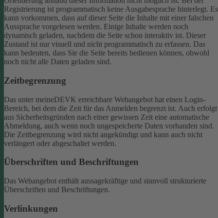
Orientierung anhand dieser Information nicht möglich ist.
Bei der
Registrierung ist programmatisch keine Ausgabesprache hinterlegt. Es
kann vorkommen, dass auf dieser Seite die Inhalte mit einer falschen
Aussprache vorgelesen werden.
Einige Inhalte werden noch
dynamisch geladen, nachdem die Seite schon interaktiv ist. Dieser
Zustand ist nur visuell und nicht programmatisch zu erfassen. Das
kann bedeuten, dass Sie die Seite bereits bedienen können, obwohl
noch nicht alle Daten geladen sind.
Zeitbegrenzung
Das unter meineDEVK erreichbare Webangebot hat einen Login-
Bereich, bei dem die Zeit für das Anmelden begrenzt ist. Auch erfolgt
aus Sicherheitsgründen nach einer gewissen Zeit eine automatische
Abmeldung, auch wenn noch ungespeicherte Daten vorhanden sind.
Die Zeitbegrenzung wird nicht angekündigt und kann auch nicht
verlängert oder abgeschaltet werden.
Überschriften und Beschriftungen
Das Webangebot enthält aussagekräftige und sinnvoll strukturierte
Überschriften und Beschriftungen.
Verlinkungen