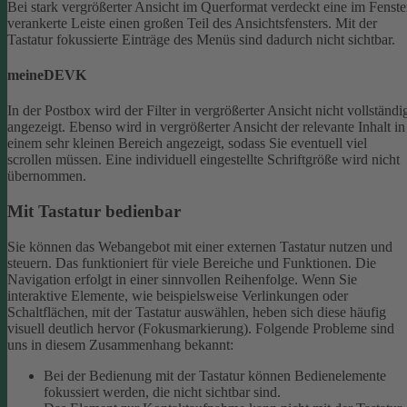
Bei stark vergrößerter Ansicht im Querformat verdeckt eine im Fenste
verankerte Leiste einen großen Teil des Ansichtsfensters. Mit der
Tastatur fokussierte Einträge des Menüs sind dadurch nicht sichtbar.
meineDEVK
In der Postbox wird der Filter in vergrößerter Ansicht nicht vollständi
angezeigt. Ebenso wird in vergrößerter Ansicht der relevante Inhalt in
einem sehr kleinen Bereich angezeigt, sodass Sie eventuell viel
scrollen müssen.
Eine individuell eingestellte Schriftgröße wird nicht
übernommen.
Mit Tastatur bedienbar
Sie können das Webangebot mit einer externen Tastatur nutzen und
steuern. Das funktioniert für viele Bereiche und Funktionen. Die
Navigation erfolgt in einer sinnvollen Reihenfolge.
Wenn Sie
interaktive Elemente, wie beispielsweise Verlinkungen oder
Schaltflächen, mit der Tastatur auswählen, heben sich diese häufig
visuell deutlich hervor (Fokusmarkierung). Folgende Probleme sind
uns in diesem Zusammenhang bekannt:
Bei der Bedienung mit der Tastatur können Bedienelemente
fokussiert werden, die nicht sichtbar sind.