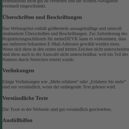
Seitenaufbau nicht gut zu verstehen und die Schnell-Navigation
eventuell eingeschränkt.
Überschriften und Beschriftungen
Das Webangebot enthält größtenteils aussagekräftige und sinnvoll
strukturierte Überschriften und Beschriftungen.
Zur Anforderung des
Registrierungsschlüssels für meineDEVK kann es vorkommen, dass
aus mehreren bekannten E-Mail-Adressen gewählt werden muss.
Wenn sich diese in den ersten und letzten Zeichen nicht unterscheiden
sind diese auch in der Auswahl nicht unterscheidbar, weil ein Teil des
Namens durch Sternchen ersetzt wurde.
Verlinkungen
Einige Verlinkungen wie „Mehr erfahren“ oder „Erfahren Sie mehr“
sind nur verständlich, wenn der umliegende Text gelesen wird.
Verständliche Texte
Die Texte in der Webseite sind gut verständlich geschrieben.
Ausfüllhilfen