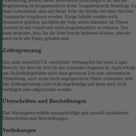
Orientierung anhand dieser Information nicht möglich ist.
Bei der
Registrierung ist programmatisch keine Ausgabesprache hinterlegt. Es
kann vorkommen, dass auf dieser Seite die Inhalte mit einer falschen
Aussprache vorgelesen werden.
Einige Inhalte werden noch
dynamisch geladen, nachdem die Seite schon interaktiv ist. Dieser
Zustand ist nur visuell und nicht programmatisch zu erfassen. Das
kann bedeuten, dass Sie die Seite bereits bedienen können, obwohl
noch nicht alle Daten geladen sind.
Zeitbegrenzung
Das unter meineDEVK erreichbare Webangebot hat einen Login-
Bereich, bei dem die Zeit für das Anmelden begrenzt ist. Auch erfolgt
aus Sicherheitsgründen nach einer gewissen Zeit eine automatische
Abmeldung, auch wenn noch ungespeicherte Daten vorhanden sind.
Die Zeitbegrenzung wird nicht angekündigt und kann auch nicht
verlängert oder abgeschaltet werden.
Überschriften und Beschriftungen
Das Webangebot enthält aussagekräftige und sinnvoll strukturierte
Überschriften und Beschriftungen.
Verlinkungen