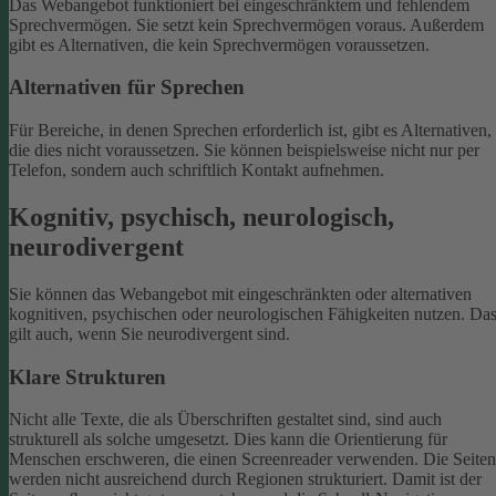
Das Webangebot funktioniert bei eingeschränktem und fehlendem
Sprechvermögen. Sie setzt kein Sprechvermögen voraus. Außerdem
gibt es Alternativen, die kein Sprechvermögen voraussetzen.
Alternativen für Sprechen
Für Bereiche, in denen Sprechen erforderlich ist, gibt es Alternativen,
die dies nicht voraussetzen. Sie können beispielsweise nicht nur per
Telefon, sondern auch schriftlich Kontakt aufnehmen.
Kognitiv, psychisch, neurologisch,
neurodivergent
Sie können das Webangebot mit eingeschränkten oder alternativen
kognitiven, psychischen oder neurologischen Fähigkeiten nutzen. Da
gilt auch, wenn Sie neurodivergent sind.
Klare Strukturen
Nicht alle Texte, die als Überschriften gestaltet sind, sind auch
strukturell als solche umgesetzt. Dies kann die Orientierung für
Menschen erschweren, die einen Screenreader verwenden.
Die Seiten
werden nicht ausreichend durch Regionen strukturiert. Damit ist der