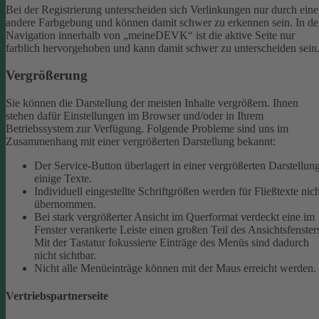
Bei der Registrierung unterscheiden sich Verlinkungen nur durch eine
andere Farbgebung und können damit schwer zu erkennen sein.
In de
Navigation innerhalb von „meineDEVK“ ist die aktive Seite nur
farblich hervorgehoben und kann damit schwer zu unterscheiden sein
Vergrößerung
Sie können die Darstellung der meisten Inhalte vergrößern. Ihnen
stehen dafür Einstellungen im Browser und/oder in Ihrem
Betriebssystem zur Verfügung. Folgende Probleme sind uns im
Zusammenhang mit einer vergrößerten Darstellung bekannt:
Der Service-Button überlagert in einer vergrößerten Darstellun
einige Texte.
Individuell eingestellte Schriftgrößen werden für Fließtexte nich
übernommen.
Bei stark vergrößerter Ansicht im Querformat verdeckt eine im
Fenster verankerte Leiste einen großen Teil des Ansichtsfenster
Mit der Tastatur fokussierte Einträge des Menüs sind dadurch
nicht sichtbar.
Nicht alle Menüeinträge können mit der Maus erreicht werden.
Vertriebspartnerseite