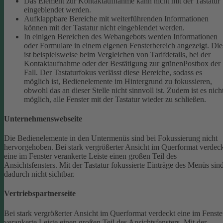
Das Element zur Kontaktaufnahme kann nicht mit der Tastatur
eingeblendet werden.
Aufklappbare Bereiche mit weiterführenden Informationen
können mit der Tastatur nicht eingeblendet werden.
In einigen Bereichen des Webangebots werden Informationen
oder Formulare in einem eigenen Fensterbereich angezeigt. Die
ist beispielsweise beim Vergleichen von Tarifdetails, bei der
Kontaktaufnahme oder der Bestätigung zur grünenPostbox der
Fall. Der Tastaturfokus verlässt diese Bereiche, sodass es
möglich ist, Bedienelemente im Hintergrund zu fokussieren,
obwohl das an dieser Stelle nicht sinnvoll ist. Zudem ist es nich
möglich, alle Fenster mit der Tastatur wieder zu schließen.
Unternehmenswebseite
Die Bedienelemente in den Untermenüs sind bei Fokussierung nicht
hervorgehoben.
Bei stark vergrößerter Ansicht im Querformat verdec
eine im Fenster verankerte Leiste einen großen Teil des
Ansichtsfensters. Mit der Tastatur fokussierte Einträge des Menüs sin
dadurch nicht sichtbar.
Vertriebspartnerseite
Bei stark vergrößerter Ansicht im Querformat verdeckt eine im Fenste
verankerte Leiste einen großen Teil des Ansichtsfensters. Mit der