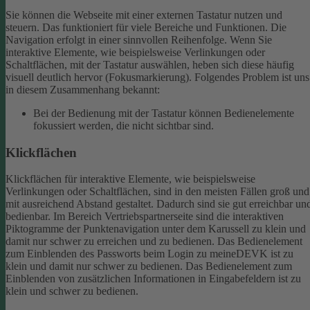
Sie können die Webseite mit einer externen Tastatur nutzen und
steuern. Das funktioniert für viele Bereiche und Funktionen. Die
Navigation erfolgt in einer sinnvollen Reihenfolge.
Wenn Sie
interaktive Elemente, wie beispielsweise Verlinkungen oder
Schaltflächen, mit der Tastatur auswählen, heben sich diese häufig
visuell deutlich hervor (Fokusmarkierung). Folgendes Problem ist uns
in diesem Zusammenhang bekannt:
Bei der Bedienung mit der Tastatur können Bedienelemente
fokussiert werden, die nicht sichtbar sind.
Klickflächen
Klickflächen für interaktive Elemente, wie beispielsweise
Verlinkungen oder Schaltflächen, sind in den meisten Fällen groß und
mit ausreichend Abstand gestaltet. Dadurch sind sie gut erreichbar un
bedienbar.
Im Bereich Vertriebspartnerseite sind die interaktiven
Piktogramme der Punktenavigation unter dem Karussell zu klein und
damit nur schwer zu erreichen und zu bedienen.
Das Bedienelement
zum Einblenden des Passworts beim Login zu meineDEVK ist zu
klein und damit nur schwer zu bedienen.
Das Bedienelement zum
Einblenden von zusätzlichen Informationen in Eingabefeldern ist zu
klein und schwer zu bedienen.