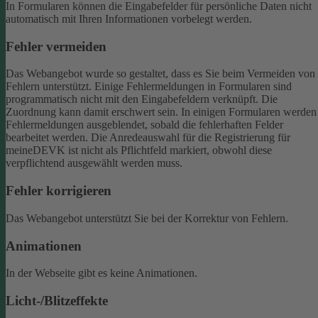
In Formularen können die Eingabefelder für persönliche Daten nicht
automatisch mit Ihren Informationen vorbelegt werden.
Fehler vermeiden
Das Webangebot wurde so gestaltet, dass es Sie beim Vermeiden von
Fehlern unterstützt. Einige Fehlermeldungen in Formularen sind
programmatisch nicht mit den Eingabefeldern verknüpft. Die
Zuordnung kann damit erschwert sein. In einigen Formularen werden
Fehlermeldungen ausgeblendet, sobald die fehlerhaften Felder
bearbeitet werden.
Die Anredeauswahl für die Registrierung für
meineDEVK ist nicht als Pflichtfeld markiert, obwohl diese
verpflichtend ausgewählt werden muss.
Fehler korrigieren
Das Webangebot unterstützt Sie bei der Korrektur von Fehlern.
Animationen
In der Webseite gibt es keine Animationen.
Licht-/Blitzeffekte