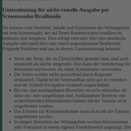
Unterstützung für nicht-visuelle Ausgabe per
Screenreader/Braillezeile
Sie können viele Bereiche, Inhalte und Funktionen des Webangebots
mit dem Screenreader, der auf Ihrem Betriebssystem installiert ist,
bedienen und ausgeben. Dies erfolgt entweder über eine akustische
Ausgabe oder taktil über eine extern angeschlossene Braillezeile.
Folgende Probleme sind uns in diesem Zusammenhang bekannt:
Nicht alle Texte, die als Überschriften gestaltet sind, sind auch
strukturell als solche umgesetzt. Dies kann die Orientierung für
Menschen erschweren, die einen Screenreader verwenden.
Die Seiten werden nicht ausreichend durch Regionen
strukturiert. Damit ist der Seitenaufbau nicht gut zu verstehen
und die Schnell-Navigation eventuell eingeschränkt.
Bei ein- und ausklappbaren Bereichen ist nicht erkennbar, ob
diese ein- oder ausgeklappt sind. Aufklappbare Bereiche mit
weiterführenden Informationen können mit der Tastatur nicht
eingeblendet werden.
Das Element zur Kontaktaufnahme kann nicht mit der Tastatur
eingeblendet werden.
In einigen Bereichen des Webangebots werden Informationen
oder Formulare in einem eigenen Fensterbereich angezeigt. Die