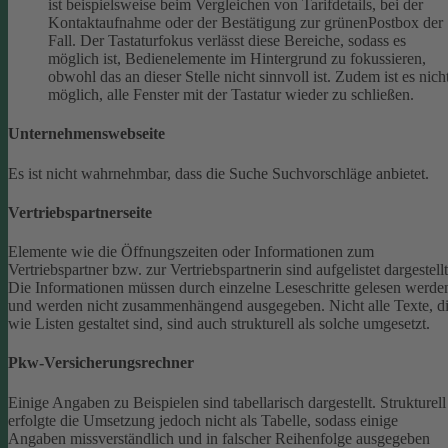
ist beispielsweise beim Vergleichen von Tarifdetails, bei der
Kontaktaufnahme oder der Bestätigung zur grünenPostbox der
Fall. Der Tastaturfokus verlässt diese Bereiche, sodass es
möglich ist, Bedienelemente im Hintergrund zu fokussieren,
obwohl das an dieser Stelle nicht sinnvoll ist. Zudem ist es nich
möglich, alle Fenster mit der Tastatur wieder zu schließen.
Unternehmenswebseite
Es ist nicht wahrnehmbar, dass die Suche Suchvorschläge anbietet.
Vertriebspartnerseite
Elemente wie die Öffnungszeiten oder Informationen zum
Vertriebspartner bzw. zur Vertriebspartnerin sind aufgelistet dargestellt
Die Informationen müssen durch einzelne Leseschritte gelesen werde
und werden nicht zusammenhängend ausgegeben.
Nicht alle Texte, d
wie Listen gestaltet sind, sind auch strukturell als solche umgesetzt.
Pkw-Versicherungsrechner
Einige Angaben zu Beispielen sind tabellarisch dargestellt. Strukturell
erfolgte die Umsetzung jedoch nicht als Tabelle, sodass einige
Angaben missverständlich und in falscher Reihenfolge ausgegeben