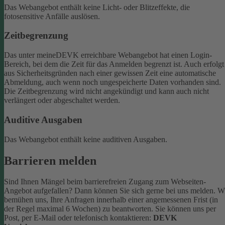
Das Webangebot enthält keine Licht- oder Blitzeffekte, die
fotosensitive Anfälle auslösen.
Zeitbegrenzung
Das unter meineDEVK erreichbare Webangebot hat einen Login-
Bereich, bei dem die Zeit für das Anmelden begrenzt ist. Auch erfolgt
aus Sicherheitsgründen nach einer gewissen Zeit eine automatische
Abmeldung, auch wenn noch ungespeicherte Daten vorhanden sind.
Die Zeitbegrenzung wird nicht angekündigt und kann auch nicht
verlängert oder abgeschaltet werden.
Auditive Ausgaben
Das Webangebot enthält keine auditiven Ausgaben.
Barrieren melden
Sind Ihnen Mängel beim barrierefreien Zugang zum Webseiten-
Angebot aufgefallen? Dann können Sie sich gerne bei uns melden. W
bemühen uns, Ihre Anfragen innerhalb einer angemessenen Frist (in
der Regel maximal 6 Wochen) zu beantworten.
Sie können uns per
Post, per E-Mail oder telefonisch kontaktieren:
DEVK