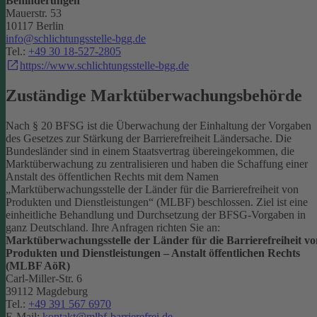
Behinderungen
Mauerstr. 53
10117 Berlin
info@schlichtungsstelle-bgg.de
Tel.:
+49 30 18-527-2805
https://www.schlichtungsstelle-bgg.de
Zuständige Marktüberwachungsbehörde
Nach § 20 BFSG ist die Überwachung der Einhaltung der Vorgaben
des Gesetzes zur Stärkung der Barrierefreiheit Ländersache. Die
Bundesländer sind in einem Staatsvertrag übereingekommen, die
Marktüberwachung zu zentralisieren und haben die Schaffung einer
Anstalt des öffentlichen Rechts mit dem Namen
„Marktüberwachungsstelle der Länder für die Barrierefreiheit von
Produkten und Dienstleistungen“ (MLBF) beschlossen. Ziel ist eine
einheitliche Behandlung und Durchsetzung der BFSG-Vorgaben in
ganz Deutschland.
Ihre Anfragen richten Sie an:
Marktüberwachungsstelle der Länder für die Barrierefreiheit vo
Produkten und Dienstleistungen – Anstalt öffentlichen Rechts
(MLBF AöR)
Carl-Miller-Str. 6
39112 Magdeburg
Tel.:
+49 391 567 6970
E-Mail:
kontakt@mlbf-barrierefrei.de