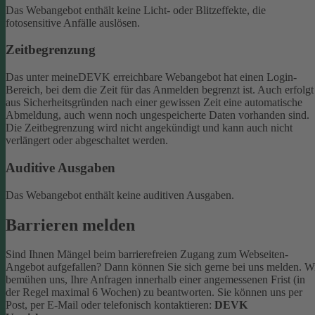
Das Webangebot enthält keine Licht- oder Blitzeffekte, die
fotosensitive Anfälle auslösen.
Zeitbegrenzung
Das unter meineDEVK erreichbare Webangebot hat einen Login-
Bereich, bei dem die Zeit für das Anmelden begrenzt ist. Auch erfolgt
aus Sicherheitsgründen nach einer gewissen Zeit eine automatische
Abmeldung, auch wenn noch ungespeicherte Daten vorhanden sind.
Die Zeitbegrenzung wird nicht angekündigt und kann auch nicht
verlängert oder abgeschaltet werden.
Auditive Ausgaben
Das Webangebot enthält keine auditiven Ausgaben.
Barrieren melden
Sind Ihnen Mängel beim barrierefreien Zugang zum Webseiten-
Angebot aufgefallen? Dann können Sie sich gerne bei uns melden. W
bemühen uns, Ihre Anfragen innerhalb einer angemessenen Frist (in
der Regel maximal 6 Wochen) zu beantworten.
Sie können uns per
Post, per E-Mail oder telefonisch kontaktieren:
DEVK