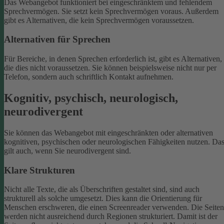
Das Webangebot funktioniert bei eingeschränktem und fehlendem
Sprechvermögen. Sie setzt kein Sprechvermögen voraus. Außerdem
gibt es Alternativen, die kein Sprechvermögen voraussetzen.
Alternativen für Sprechen
Für Bereiche, in denen Sprechen erforderlich ist, gibt es Alternativen,
die dies nicht voraussetzen. Sie können beispielsweise nicht nur per
Telefon, sondern auch schriftlich Kontakt aufnehmen.
Kognitiv, psychisch, neurologisch,
neurodivergent
Sie können das Webangebot mit eingeschränkten oder alternativen
kognitiven, psychischen oder neurologischen Fähigkeiten nutzen. Da
gilt auch, wenn Sie neurodivergent sind.
Klare Strukturen
Nicht alle Texte, die als Überschriften gestaltet sind, sind auch
strukturell als solche umgesetzt. Dies kann die Orientierung für
Menschen erschweren, die einen Screenreader verwenden.
Die Seiten
werden nicht ausreichend durch Regionen strukturiert. Damit ist der