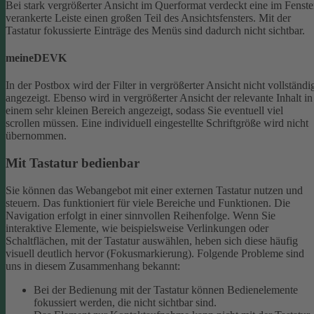
Bei stark vergrößerter Ansicht im Querformat verdeckt eine im Fenste
verankerte Leiste einen großen Teil des Ansichtsfensters. Mit der
Tastatur fokussierte Einträge des Menüs sind dadurch nicht sichtbar.
meineDEVK
In der Postbox wird der Filter in vergrößerter Ansicht nicht vollständi
angezeigt. Ebenso wird in vergrößerter Ansicht der relevante Inhalt in
einem sehr kleinen Bereich angezeigt, sodass Sie eventuell viel
scrollen müssen.
Eine individuell eingestellte Schriftgröße wird nicht
übernommen.
Mit Tastatur bedienbar
Sie können das Webangebot mit einer externen Tastatur nutzen und
steuern. Das funktioniert für viele Bereiche und Funktionen. Die
Navigation erfolgt in einer sinnvollen Reihenfolge.
Wenn Sie
interaktive Elemente, wie beispielsweise Verlinkungen oder
Schaltflächen, mit der Tastatur auswählen, heben sich diese häufig
visuell deutlich hervor (Fokusmarkierung). Folgende Probleme sind
uns in diesem Zusammenhang bekannt:
Bei der Bedienung mit der Tastatur können Bedienelemente
fokussiert werden, die nicht sichtbar sind.