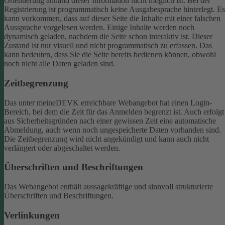
Orientierung anhand dieser Information nicht möglich ist.
Bei der
Registrierung ist programmatisch keine Ausgabesprache hinterlegt. Es
kann vorkommen, dass auf dieser Seite die Inhalte mit einer falschen
Aussprache vorgelesen werden.
Einige Inhalte werden noch
dynamisch geladen, nachdem die Seite schon interaktiv ist. Dieser
Zustand ist nur visuell und nicht programmatisch zu erfassen. Das
kann bedeuten, dass Sie die Seite bereits bedienen können, obwohl
noch nicht alle Daten geladen sind.
Zeitbegrenzung
Das unter meineDEVK erreichbare Webangebot hat einen Login-
Bereich, bei dem die Zeit für das Anmelden begrenzt ist. Auch erfolgt
aus Sicherheitsgründen nach einer gewissen Zeit eine automatische
Abmeldung, auch wenn noch ungespeicherte Daten vorhanden sind.
Die Zeitbegrenzung wird nicht angekündigt und kann auch nicht
verlängert oder abgeschaltet werden.
Überschriften und Beschriftungen
Das Webangebot enthält aussagekräftige und sinnvoll strukturierte
Überschriften und Beschriftungen.
Verlinkungen