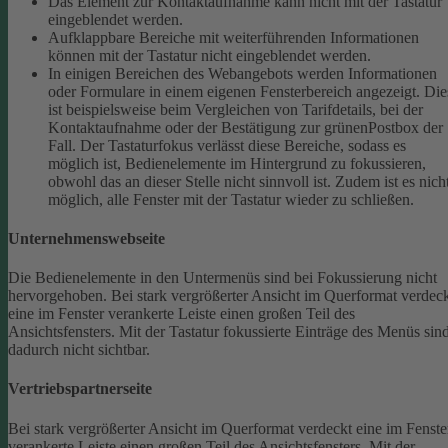
Das Element zur Kontaktaufnahme kann nicht mit der Tastatur
eingeblendet werden.
Aufklappbare Bereiche mit weiterführenden Informationen
können mit der Tastatur nicht eingeblendet werden.
In einigen Bereichen des Webangebots werden Informationen
oder Formulare in einem eigenen Fensterbereich angezeigt. Die
ist beispielsweise beim Vergleichen von Tarifdetails, bei der
Kontaktaufnahme oder der Bestätigung zur grünenPostbox der
Fall. Der Tastaturfokus verlässt diese Bereiche, sodass es
möglich ist, Bedienelemente im Hintergrund zu fokussieren,
obwohl das an dieser Stelle nicht sinnvoll ist. Zudem ist es nich
möglich, alle Fenster mit der Tastatur wieder zu schließen.
Unternehmenswebseite
Die Bedienelemente in den Untermenüs sind bei Fokussierung nicht
hervorgehoben.
Bei stark vergrößerter Ansicht im Querformat verdec
eine im Fenster verankerte Leiste einen großen Teil des
Ansichtsfensters. Mit der Tastatur fokussierte Einträge des Menüs sin
dadurch nicht sichtbar.
Vertriebspartnerseite
Bei stark vergrößerter Ansicht im Querformat verdeckt eine im Fenste
verankerte Leiste einen großen Teil des Ansichtsfensters. Mit der