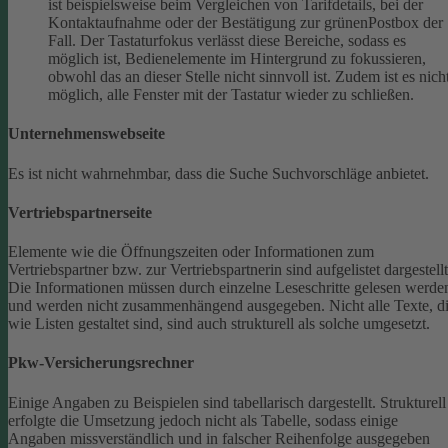
ist beispielsweise beim Vergleichen von Tarifdetails, bei der
Kontaktaufnahme oder der Bestätigung zur grünenPostbox der
Fall. Der Tastaturfokus verlässt diese Bereiche, sodass es
möglich ist, Bedienelemente im Hintergrund zu fokussieren,
obwohl das an dieser Stelle nicht sinnvoll ist. Zudem ist es nich
möglich, alle Fenster mit der Tastatur wieder zu schließen.
Unternehmenswebseite
Es ist nicht wahrnehmbar, dass die Suche Suchvorschläge anbietet.
Vertriebspartnerseite
Elemente wie die Öffnungszeiten oder Informationen zum
Vertriebspartner bzw. zur Vertriebspartnerin sind aufgelistet dargestellt
Die Informationen müssen durch einzelne Leseschritte gelesen werde
und werden nicht zusammenhängend ausgegeben.
Nicht alle Texte, d
wie Listen gestaltet sind, sind auch strukturell als solche umgesetzt.
Pkw-Versicherungsrechner
Einige Angaben zu Beispielen sind tabellarisch dargestellt. Strukturell
erfolgte die Umsetzung jedoch nicht als Tabelle, sodass einige
Angaben missverständlich und in falscher Reihenfolge ausgegeben