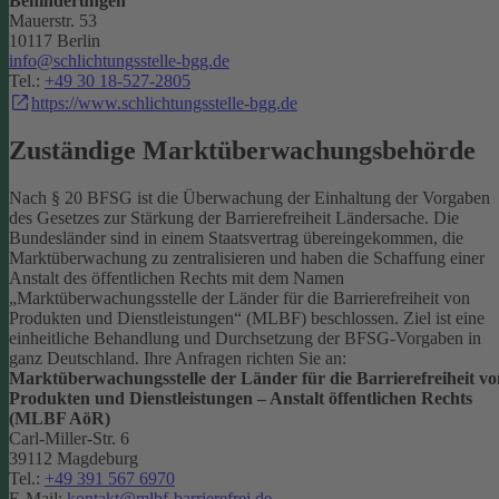
Behinderungen
Mauerstr. 53
10117 Berlin
info@schlichtungsstelle-bgg.de
Tel.:
+49 30 18-527-2805
https://www.schlichtungsstelle-bgg.de
Zuständige Marktüberwachungsbehörde
Nach § 20 BFSG ist die Überwachung der Einhaltung der Vorgaben
des Gesetzes zur Stärkung der Barrierefreiheit Ländersache. Die
Bundesländer sind in einem Staatsvertrag übereingekommen, die
Marktüberwachung zu zentralisieren und haben die Schaffung einer
Anstalt des öffentlichen Rechts mit dem Namen
„Marktüberwachungsstelle der Länder für die Barrierefreiheit von
Produkten und Dienstleistungen“ (MLBF) beschlossen. Ziel ist eine
einheitliche Behandlung und Durchsetzung der BFSG-Vorgaben in
ganz Deutschland.
Ihre Anfragen richten Sie an:
Marktüberwachungsstelle der Länder für die Barrierefreiheit vo
Produkten und Dienstleistungen – Anstalt öffentlichen Rechts
(MLBF AöR)
Carl-Miller-Str. 6
39112 Magdeburg
Tel.:
+49 391 567 6970
E-Mail:
kontakt@mlbf-barrierefrei.de