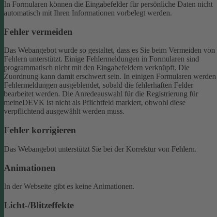
In Formularen können die Eingabefelder für persönliche Daten nicht
automatisch mit Ihren Informationen vorbelegt werden.
Fehler vermeiden
Das Webangebot wurde so gestaltet, dass es Sie beim Vermeiden von
Fehlern unterstützt. Einige Fehlermeldungen in Formularen sind
programmatisch nicht mit den Eingabefeldern verknüpft. Die
Zuordnung kann damit erschwert sein. In einigen Formularen werden
Fehlermeldungen ausgeblendet, sobald die fehlerhaften Felder
bearbeitet werden.
Die Anredeauswahl für die Registrierung für
meineDEVK ist nicht als Pflichtfeld markiert, obwohl diese
verpflichtend ausgewählt werden muss.
Fehler korrigieren
Das Webangebot unterstützt Sie bei der Korrektur von Fehlern.
Animationen
In der Webseite gibt es keine Animationen.
Licht-/Blitzeffekte