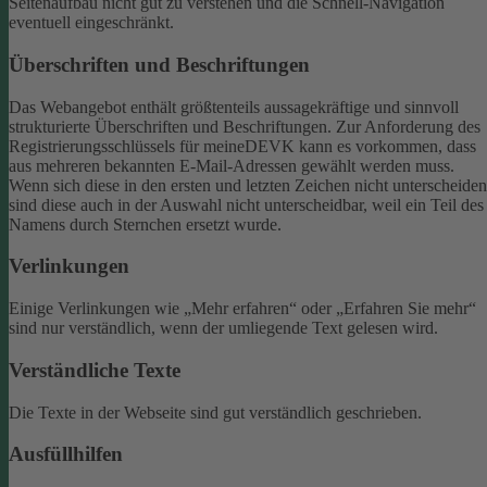
Seitenaufbau nicht gut zu verstehen und die Schnell-Navigation
eventuell eingeschränkt.
Überschriften und Beschriftungen
Das Webangebot enthält größtenteils aussagekräftige und sinnvoll
strukturierte Überschriften und Beschriftungen.
Zur Anforderung des
Registrierungsschlüssels für meineDEVK kann es vorkommen, dass
aus mehreren bekannten E-Mail-Adressen gewählt werden muss.
Wenn sich diese in den ersten und letzten Zeichen nicht unterscheiden
sind diese auch in der Auswahl nicht unterscheidbar, weil ein Teil des
Namens durch Sternchen ersetzt wurde.
Verlinkungen
Einige Verlinkungen wie „Mehr erfahren“ oder „Erfahren Sie mehr“
sind nur verständlich, wenn der umliegende Text gelesen wird.
Verständliche Texte
Die Texte in der Webseite sind gut verständlich geschrieben.
Ausfüllhilfen