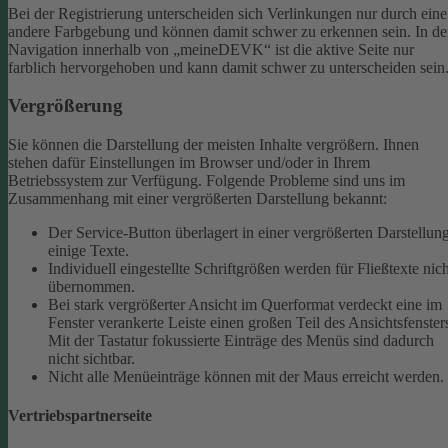
Bei der Registrierung unterscheiden sich Verlinkungen nur durch eine
andere Farbgebung und können damit schwer zu erkennen sein.
In de
Navigation innerhalb von „meineDEVK“ ist die aktive Seite nur
farblich hervorgehoben und kann damit schwer zu unterscheiden sein
Vergrößerung
Sie können die Darstellung der meisten Inhalte vergrößern. Ihnen
stehen dafür Einstellungen im Browser und/oder in Ihrem
Betriebssystem zur Verfügung. Folgende Probleme sind uns im
Zusammenhang mit einer vergrößerten Darstellung bekannt:
Der Service-Button überlagert in einer vergrößerten Darstellun
einige Texte.
Individuell eingestellte Schriftgrößen werden für Fließtexte nich
übernommen.
Bei stark vergrößerter Ansicht im Querformat verdeckt eine im
Fenster verankerte Leiste einen großen Teil des Ansichtsfenster
Mit der Tastatur fokussierte Einträge des Menüs sind dadurch
nicht sichtbar.
Nicht alle Menüeinträge können mit der Maus erreicht werden.
Vertriebspartnerseite