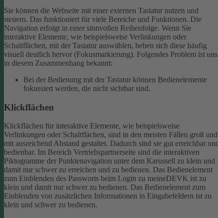
Sie können die Webseite mit einer externen Tastatur nutzen und
steuern. Das funktioniert für viele Bereiche und Funktionen. Die
Navigation erfolgt in einer sinnvollen Reihenfolge.
Wenn Sie
interaktive Elemente, wie beispielsweise Verlinkungen oder
Schaltflächen, mit der Tastatur auswählen, heben sich diese häufig
visuell deutlich hervor (Fokusmarkierung). Folgendes Problem ist uns
in diesem Zusammenhang bekannt:
Bei der Bedienung mit der Tastatur können Bedienelemente
fokussiert werden, die nicht sichtbar sind.
Klickflächen
Klickflächen für interaktive Elemente, wie beispielsweise
Verlinkungen oder Schaltflächen, sind in den meisten Fällen groß und
mit ausreichend Abstand gestaltet. Dadurch sind sie gut erreichbar un
bedienbar.
Im Bereich Vertriebspartnerseite sind die interaktiven
Piktogramme der Punktenavigation unter dem Karussell zu klein und
damit nur schwer zu erreichen und zu bedienen.
Das Bedienelement
zum Einblenden des Passworts beim Login zu meineDEVK ist zu
klein und damit nur schwer zu bedienen.
Das Bedienelement zum
Einblenden von zusätzlichen Informationen in Eingabefeldern ist zu
klein und schwer zu bedienen.