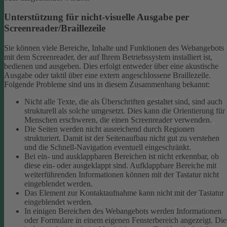
Unterstützung für nicht-visuelle Ausgabe per
Screenreader/Braillezeile
Sie können viele Bereiche, Inhalte und Funktionen des Webangebots
mit dem Screenreader, der auf Ihrem Betriebssystem installiert ist,
bedienen und ausgeben. Dies erfolgt entweder über eine akustische
Ausgabe oder taktil über eine extern angeschlossene Braillezeile.
Folgende Probleme sind uns in diesem Zusammenhang bekannt:
Nicht alle Texte, die als Überschriften gestaltet sind, sind auch
strukturell als solche umgesetzt. Dies kann die Orientierung für
Menschen erschweren, die einen Screenreader verwenden.
Die Seiten werden nicht ausreichend durch Regionen
strukturiert. Damit ist der Seitenaufbau nicht gut zu verstehen
und die Schnell-Navigation eventuell eingeschränkt.
Bei ein- und ausklappbaren Bereichen ist nicht erkennbar, ob
diese ein- oder ausgeklappt sind. Aufklappbare Bereiche mit
weiterführenden Informationen können mit der Tastatur nicht
eingeblendet werden.
Das Element zur Kontaktaufnahme kann nicht mit der Tastatur
eingeblendet werden.
In einigen Bereichen des Webangebots werden Informationen
oder Formulare in einem eigenen Fensterbereich angezeigt. Die