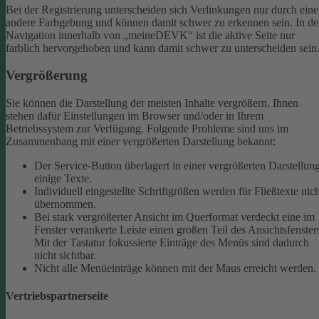
Bei der Registrierung unterscheiden sich Verlinkungen nur durch eine
andere Farbgebung und können damit schwer zu erkennen sein.
In de
Navigation innerhalb von „meineDEVK“ ist die aktive Seite nur
farblich hervorgehoben und kann damit schwer zu unterscheiden sein
Vergrößerung
Sie können die Darstellung der meisten Inhalte vergrößern. Ihnen
stehen dafür Einstellungen im Browser und/oder in Ihrem
Betriebssystem zur Verfügung. Folgende Probleme sind uns im
Zusammenhang mit einer vergrößerten Darstellung bekannt:
Der Service-Button überlagert in einer vergrößerten Darstellun
einige Texte.
Individuell eingestellte Schriftgrößen werden für Fließtexte nich
übernommen.
Bei stark vergrößerter Ansicht im Querformat verdeckt eine im
Fenster verankerte Leiste einen großen Teil des Ansichtsfenster
Mit der Tastatur fokussierte Einträge des Menüs sind dadurch
nicht sichtbar.
Nicht alle Menüeinträge können mit der Maus erreicht werden.
Vertriebspartnerseite