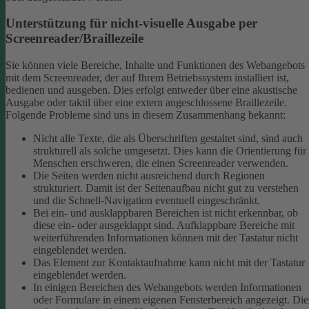
Unterstützung für nicht-visuelle Ausgabe per
Screenreader/Braillezeile
Sie können viele Bereiche, Inhalte und Funktionen des Webangebots
mit dem Screenreader, der auf Ihrem Betriebssystem installiert ist,
bedienen und ausgeben. Dies erfolgt entweder über eine akustische
Ausgabe oder taktil über eine extern angeschlossene Braillezeile.
Folgende Probleme sind uns in diesem Zusammenhang bekannt:
Nicht alle Texte, die als Überschriften gestaltet sind, sind auch
strukturell als solche umgesetzt. Dies kann die Orientierung für
Menschen erschweren, die einen Screenreader verwenden.
Die Seiten werden nicht ausreichend durch Regionen
strukturiert. Damit ist der Seitenaufbau nicht gut zu verstehen
und die Schnell-Navigation eventuell eingeschränkt.
Bei ein- und ausklappbaren Bereichen ist nicht erkennbar, ob
diese ein- oder ausgeklappt sind. Aufklappbare Bereiche mit
weiterführenden Informationen können mit der Tastatur nicht
eingeblendet werden.
Das Element zur Kontaktaufnahme kann nicht mit der Tastatur
eingeblendet werden.
In einigen Bereichen des Webangebots werden Informationen
oder Formulare in einem eigenen Fensterbereich angezeigt. Die