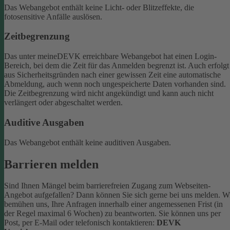
Das Webangebot enthält keine Licht- oder Blitzeffekte, die
fotosensitive Anfälle auslösen.
Zeitbegrenzung
Das unter meineDEVK erreichbare Webangebot hat einen Login-
Bereich, bei dem die Zeit für das Anmelden begrenzt ist. Auch erfolgt
aus Sicherheitsgründen nach einer gewissen Zeit eine automatische
Abmeldung, auch wenn noch ungespeicherte Daten vorhanden sind.
Die Zeitbegrenzung wird nicht angekündigt und kann auch nicht
verlängert oder abgeschaltet werden.
Auditive Ausgaben
Das Webangebot enthält keine auditiven Ausgaben.
Barrieren melden
Sind Ihnen Mängel beim barrierefreien Zugang zum Webseiten-
Angebot aufgefallen? Dann können Sie sich gerne bei uns melden. W
bemühen uns, Ihre Anfragen innerhalb einer angemessenen Frist (in
der Regel maximal 6 Wochen) zu beantworten.
Sie können uns per
Post, per E-Mail oder telefonisch kontaktieren:
DEVK