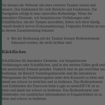
Sie können die Webseite mit einer externen Tastatur nutzen und
steuern. Das funktioniert für viele Bereiche und Funktionen. Die
Navigation erfolgt in einer sinnvollen Reihenfolge.
Wenn Sie
interaktive Elemente, wie beispielsweise Verlinkungen oder
Schaltflächen, mit der Tastatur auswählen, heben sich diese häufig
visuell deutlich hervor (Fokusmarkierung). Folgendes Problem ist uns
in diesem Zusammenhang bekannt:
Bei der Bedienung mit der Tastatur können Bedienelemente
fokussiert werden, die nicht sichtbar sind.
Klickflächen
Klickflächen für interaktive Elemente, wie beispielsweise
Verlinkungen oder Schaltflächen, sind in den meisten Fällen groß und
mit ausreichend Abstand gestaltet. Dadurch sind sie gut erreichbar un
bedienbar.
Im Bereich Vertriebspartnerseite sind die interaktiven
Piktogramme der Punktenavigation unter dem Karussell zu klein und
damit nur schwer zu erreichen und zu bedienen.
Das Bedienelement
zum Einblenden des Passworts beim Login zu meineDEVK ist zu
klein und damit nur schwer zu bedienen.
Das Bedienelement zum
Einblenden von zusätzlichen Informationen in Eingabefeldern ist zu
klein und schwer zu bedienen.