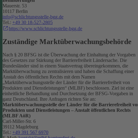
Behinderungen
Mauerstr. 53
10117 Berlin
info@schlichtungsstelle-bgg.de
Tel.:
+49 30 18-527-2805
https://www.schlichtungsstelle-bgg.de
Zuständige Marktüberwachungsbehörde
Nach § 20 BFSG ist die Überwachung der Einhaltung der Vorgaben
des Gesetzes zur Stärkung der Barrierefreiheit Ländersache. Die
Bundesländer sind in einem Staatsvertrag übereingekommen, die
Marktüberwachung zu zentralisieren und haben die Schaffung einer
Anstalt des öffentlichen Rechts mit dem Namen
„Marktüberwachungsstelle der Länder für die Barrierefreiheit von
Produkten und Dienstleistungen“ (MLBF) beschlossen. Ziel ist eine
einheitliche Behandlung und Durchsetzung der BFSG-Vorgaben in
ganz Deutschland.
Ihre Anfragen richten Sie an:
Marktüberwachungsstelle der Länder für die Barrierefreiheit vo
Produkten und Dienstleistungen – Anstalt öffentlichen Rechts
(MLBF AöR)
Carl-Miller-Str. 6
39112 Magdeburg
Tel.:
+49 391 567 6970
E-Mail:
kontakt@mlbf-barrierefrei.de