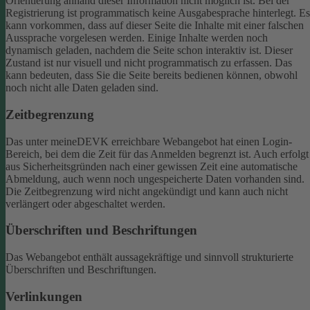
Orientierung anhand dieser Information nicht möglich ist.
Bei der
Registrierung ist programmatisch keine Ausgabesprache hinterlegt. Es
kann vorkommen, dass auf dieser Seite die Inhalte mit einer falschen
Aussprache vorgelesen werden.
Einige Inhalte werden noch
dynamisch geladen, nachdem die Seite schon interaktiv ist. Dieser
Zustand ist nur visuell und nicht programmatisch zu erfassen. Das
kann bedeuten, dass Sie die Seite bereits bedienen können, obwohl
noch nicht alle Daten geladen sind.
Zeitbegrenzung
Das unter meineDEVK erreichbare Webangebot hat einen Login-
Bereich, bei dem die Zeit für das Anmelden begrenzt ist. Auch erfolgt
aus Sicherheitsgründen nach einer gewissen Zeit eine automatische
Abmeldung, auch wenn noch ungespeicherte Daten vorhanden sind.
Die Zeitbegrenzung wird nicht angekündigt und kann auch nicht
verlängert oder abgeschaltet werden.
Überschriften und Beschriftungen
Das Webangebot enthält aussagekräftige und sinnvoll strukturierte
Überschriften und Beschriftungen.
Verlinkungen