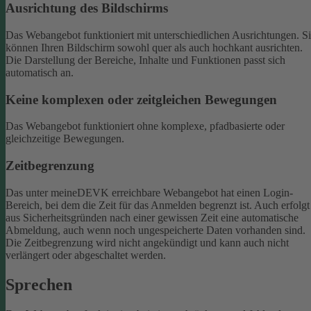
Ausrichtung des Bildschirms
Das Webangebot funktioniert mit unterschiedlichen Ausrichtungen. S
können Ihren Bildschirm sowohl quer als auch hochkant ausrichten.
Die Darstellung der Bereiche, Inhalte und Funktionen passt sich
automatisch an.
Keine komplexen oder zeitgleichen Bewegungen
Das Webangebot funktioniert ohne komplexe, pfadbasierte oder
gleichzeitige Bewegungen.
Zeitbegrenzung
Das unter meineDEVK erreichbare Webangebot hat einen Login-
Bereich, bei dem die Zeit für das Anmelden begrenzt ist. Auch erfolgt
aus Sicherheitsgründen nach einer gewissen Zeit eine automatische
Abmeldung, auch wenn noch ungespeicherte Daten vorhanden sind.
Die Zeitbegrenzung wird nicht angekündigt und kann auch nicht
verlängert oder abgeschaltet werden.
Sprechen