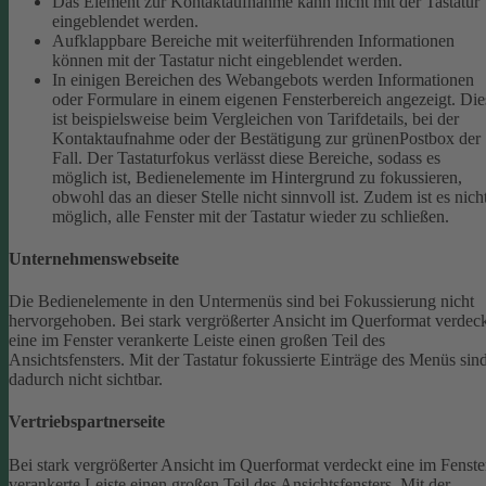
Das Element zur Kontaktaufnahme kann nicht mit der Tastatur
eingeblendet werden.
Aufklappbare Bereiche mit weiterführenden Informationen
können mit der Tastatur nicht eingeblendet werden.
In einigen Bereichen des Webangebots werden Informationen
oder Formulare in einem eigenen Fensterbereich angezeigt. Die
ist beispielsweise beim Vergleichen von Tarifdetails, bei der
Kontaktaufnahme oder der Bestätigung zur grünenPostbox der
Fall. Der Tastaturfokus verlässt diese Bereiche, sodass es
möglich ist, Bedienelemente im Hintergrund zu fokussieren,
obwohl das an dieser Stelle nicht sinnvoll ist. Zudem ist es nich
möglich, alle Fenster mit der Tastatur wieder zu schließen.
Unternehmenswebseite
Die Bedienelemente in den Untermenüs sind bei Fokussierung nicht
hervorgehoben.
Bei stark vergrößerter Ansicht im Querformat verdec
eine im Fenster verankerte Leiste einen großen Teil des
Ansichtsfensters. Mit der Tastatur fokussierte Einträge des Menüs sin
dadurch nicht sichtbar.
Vertriebspartnerseite
Bei stark vergrößerter Ansicht im Querformat verdeckt eine im Fenste
verankerte Leiste einen großen Teil des Ansichtsfensters. Mit der