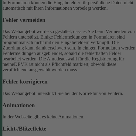
In Formularen können die Eingabefelder für persönliche Daten nicht
automatisch mit Ihren Informationen vorbelegt werden.
Fehler vermeiden
Das Webangebot wurde so gestaltet, dass es Sie beim Vermeiden von
Fehlern unterstützt. Einige Fehlermeldungen in Formularen sind
programmatisch nicht mit den Eingabefeldern verknüpft. Die
Zuordnung kann damit erschwert sein. In einigen Formularen werden
Fehlermeldungen ausgeblendet, sobald die fehlerhaften Felder
bearbeitet werden.
Die Anredeauswahl für die Registrierung für
meineDEVK ist nicht als Pflichtfeld markiert, obwohl diese
verpflichtend ausgewählt werden muss.
Fehler korrigieren
Das Webangebot unterstützt Sie bei der Korrektur von Fehlern.
Animationen
In der Webseite gibt es keine Animationen.
Licht-/Blitzeffekte