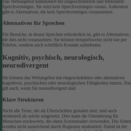
Das Webangebot funktioniert bei eingeschränktem und fehlendem
Sprechvermögen. Sie setzt kein Sprechvermögen voraus. Außerdem
gibt es Alternativen, die kein Sprechvermögen voraussetzen.
Alternativen für Sprechen
Für Bereiche, in denen Sprechen erforderlich ist, gibt es Alternativen,
die dies nicht voraussetzen. Sie können beispielsweise nicht nur per
Telefon, sondern auch schriftlich Kontakt aufnehmen.
Kognitiv, psychisch, neurologisch,
neurodivergent
Sie können das Webangebot mit eingeschränkten oder alternativen
kognitiven, psychischen oder neurologischen Fähigkeiten nutzen. Da
gilt auch, wenn Sie neurodivergent sind.
Klare Strukturen
Nicht alle Texte, die als Überschriften gestaltet sind, sind auch
strukturell als solche umgesetzt. Dies kann die Orientierung für
Menschen erschweren, die einen Screenreader verwenden.
Die Seiten
werden nicht ausreichend durch Regionen strukturiert. Damit ist der