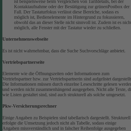
ist beispielsweise beim Vergleichen von Tarifdetails, bei der
Kontaktaufnahme oder der Bestätigung zur grünenPostbox der
Fall. Der Tastaturfokus verlässt diese Bereiche, sodass es
möglich ist, Bedienelemente im Hintergrund zu fokussieren,
obwohl das an dieser Stelle nicht sinnvoll ist. Zudem ist es nich
möglich, alle Fenster mit der Tastatur wieder zu schließen.
Unternehmenswebseite
Es ist nicht wahrnehmbar, dass die Suche Suchvorschläge anbietet.
Vertriebspartnerseite
Elemente wie die Öffnungszeiten oder Informationen zum
Vertriebspartner bzw. zur Vertriebspartnerin sind aufgelistet dargestellt
Die Informationen müssen durch einzelne Leseschritte gelesen werde
und werden nicht zusammenhängend ausgegeben.
Nicht alle Texte, d
wie Listen gestaltet sind, sind auch strukturell als solche umgesetzt.
Pkw-Versicherungsrechner
Einige Angaben zu Beispielen sind tabellarisch dargestellt. Strukturell
erfolgte die Umsetzung jedoch nicht als Tabelle, sodass einige
Angaben missverständlich und in falscher Reihenfolge ausgegeben