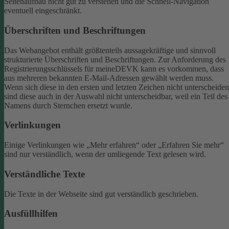
Seitenaufbau nicht gut zu verstehen und die Schnell-Navigation
eventuell eingeschränkt.
Überschriften und Beschriftungen
Das Webangebot enthält größtenteils aussagekräftige und sinnvoll
strukturierte Überschriften und Beschriftungen.
Zur Anforderung des
Registrierungsschlüssels für meineDEVK kann es vorkommen, dass
aus mehreren bekannten E-Mail-Adressen gewählt werden muss.
Wenn sich diese in den ersten und letzten Zeichen nicht unterscheiden
sind diese auch in der Auswahl nicht unterscheidbar, weil ein Teil des
Namens durch Sternchen ersetzt wurde.
Verlinkungen
Einige Verlinkungen wie „Mehr erfahren“ oder „Erfahren Sie mehr“
sind nur verständlich, wenn der umliegende Text gelesen wird.
Verständliche Texte
Die Texte in der Webseite sind gut verständlich geschrieben.
Ausfüllhilfen