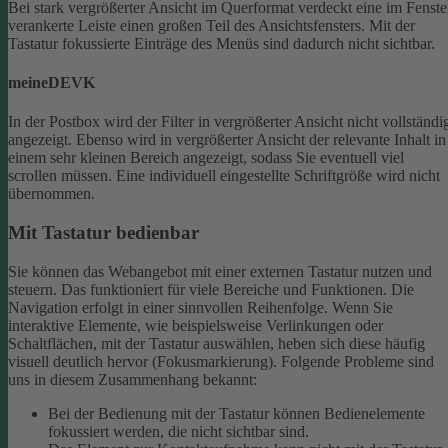
Bei stark vergrößerter Ansicht im Querformat verdeckt eine im Fenste
verankerte Leiste einen großen Teil des Ansichtsfensters. Mit der
Tastatur fokussierte Einträge des Menüs sind dadurch nicht sichtbar.
meineDEVK
In der Postbox wird der Filter in vergrößerter Ansicht nicht vollständi
angezeigt. Ebenso wird in vergrößerter Ansicht der relevante Inhalt in
einem sehr kleinen Bereich angezeigt, sodass Sie eventuell viel
scrollen müssen.
Eine individuell eingestellte Schriftgröße wird nicht
übernommen.
Mit Tastatur bedienbar
Sie können das Webangebot mit einer externen Tastatur nutzen und
steuern. Das funktioniert für viele Bereiche und Funktionen. Die
Navigation erfolgt in einer sinnvollen Reihenfolge.
Wenn Sie
interaktive Elemente, wie beispielsweise Verlinkungen oder
Schaltflächen, mit der Tastatur auswählen, heben sich diese häufig
visuell deutlich hervor (Fokusmarkierung). Folgende Probleme sind
uns in diesem Zusammenhang bekannt:
Bei der Bedienung mit der Tastatur können Bedienelemente
fokussiert werden, die nicht sichtbar sind.