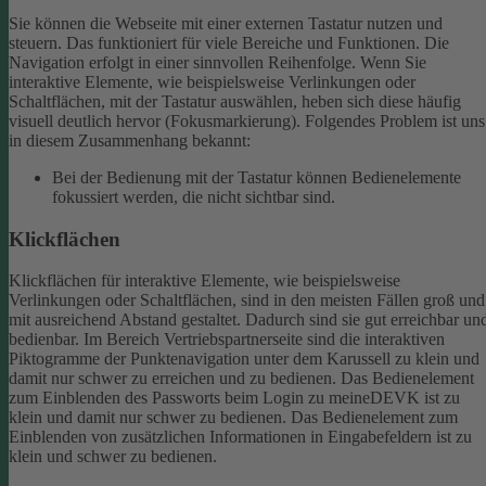
Sie können die Webseite mit einer externen Tastatur nutzen und
steuern. Das funktioniert für viele Bereiche und Funktionen. Die
Navigation erfolgt in einer sinnvollen Reihenfolge.
Wenn Sie
interaktive Elemente, wie beispielsweise Verlinkungen oder
Schaltflächen, mit der Tastatur auswählen, heben sich diese häufig
visuell deutlich hervor (Fokusmarkierung). Folgendes Problem ist uns
in diesem Zusammenhang bekannt:
Bei der Bedienung mit der Tastatur können Bedienelemente
fokussiert werden, die nicht sichtbar sind.
Klickflächen
Klickflächen für interaktive Elemente, wie beispielsweise
Verlinkungen oder Schaltflächen, sind in den meisten Fällen groß und
mit ausreichend Abstand gestaltet. Dadurch sind sie gut erreichbar un
bedienbar.
Im Bereich Vertriebspartnerseite sind die interaktiven
Piktogramme der Punktenavigation unter dem Karussell zu klein und
damit nur schwer zu erreichen und zu bedienen.
Das Bedienelement
zum Einblenden des Passworts beim Login zu meineDEVK ist zu
klein und damit nur schwer zu bedienen.
Das Bedienelement zum
Einblenden von zusätzlichen Informationen in Eingabefeldern ist zu
klein und schwer zu bedienen.