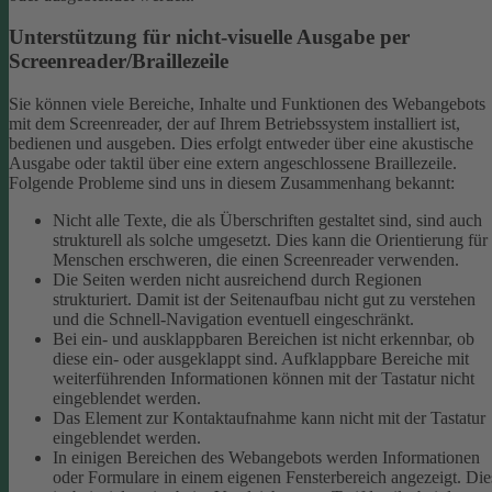
Unterstützung für nicht-visuelle Ausgabe per
Screenreader/Braillezeile
Sie können viele Bereiche, Inhalte und Funktionen des Webangebots
mit dem Screenreader, der auf Ihrem Betriebssystem installiert ist,
bedienen und ausgeben. Dies erfolgt entweder über eine akustische
Ausgabe oder taktil über eine extern angeschlossene Braillezeile.
Folgende Probleme sind uns in diesem Zusammenhang bekannt:
Nicht alle Texte, die als Überschriften gestaltet sind, sind auch
strukturell als solche umgesetzt. Dies kann die Orientierung für
Menschen erschweren, die einen Screenreader verwenden.
Die Seiten werden nicht ausreichend durch Regionen
strukturiert. Damit ist der Seitenaufbau nicht gut zu verstehen
und die Schnell-Navigation eventuell eingeschränkt.
Bei ein- und ausklappbaren Bereichen ist nicht erkennbar, ob
diese ein- oder ausgeklappt sind. Aufklappbare Bereiche mit
weiterführenden Informationen können mit der Tastatur nicht
eingeblendet werden.
Das Element zur Kontaktaufnahme kann nicht mit der Tastatur
eingeblendet werden.
In einigen Bereichen des Webangebots werden Informationen
oder Formulare in einem eigenen Fensterbereich angezeigt. Die