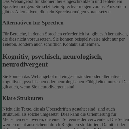
Das Webangebot funktioniert bei eingeschränktem und fehlendem
Sprechvermögen. Sie setzt kein Sprechvermögen voraus. Außerdem
gibt es Alternativen, die kein Sprechvermögen voraussetzen.
Alternativen für Sprechen
Für Bereiche, in denen Sprechen erforderlich ist, gibt es Alternativen,
die dies nicht voraussetzen. Sie können beispielsweise nicht nur per
Telefon, sondern auch schriftlich Kontakt aufnehmen.
Kognitiv, psychisch, neurologisch,
neurodivergent
Sie können das Webangebot mit eingeschränkten oder alternativen
kognitiven, psychischen oder neurologischen Fähigkeiten nutzen. Da
gilt auch, wenn Sie neurodivergent sind.
Klare Strukturen
Nicht alle Texte, die als Überschriften gestaltet sind, sind auch
strukturell als solche umgesetzt. Dies kann die Orientierung für
Menschen erschweren, die einen Screenreader verwenden.
Die Seiten
werden nicht ausreichend durch Regionen strukturiert. Damit ist der