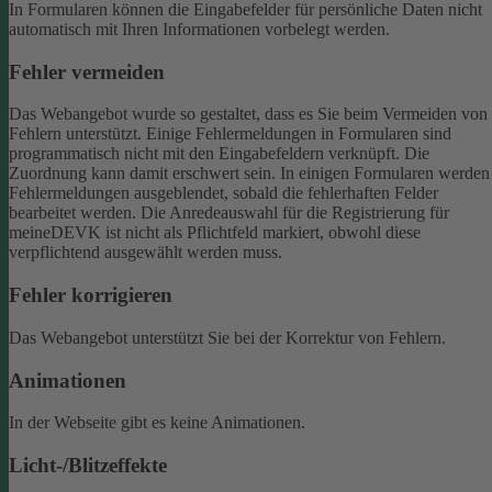
In Formularen können die Eingabefelder für persönliche Daten nicht
automatisch mit Ihren Informationen vorbelegt werden.
Fehler vermeiden
Das Webangebot wurde so gestaltet, dass es Sie beim Vermeiden von
Fehlern unterstützt. Einige Fehlermeldungen in Formularen sind
programmatisch nicht mit den Eingabefeldern verknüpft. Die
Zuordnung kann damit erschwert sein. In einigen Formularen werden
Fehlermeldungen ausgeblendet, sobald die fehlerhaften Felder
bearbeitet werden.
Die Anredeauswahl für die Registrierung für
meineDEVK ist nicht als Pflichtfeld markiert, obwohl diese
verpflichtend ausgewählt werden muss.
Fehler korrigieren
Das Webangebot unterstützt Sie bei der Korrektur von Fehlern.
Animationen
In der Webseite gibt es keine Animationen.
Licht-/Blitzeffekte