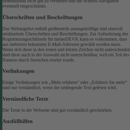
Seitenaufbau nicht gut zu verstehen und die Schnell-Navigation
eventuell eingeschränkt.
Überschriften und Beschriftungen
Das Webangebot enthält größtenteils aussagekräftige und sinnvoll
strukturierte Überschriften und Beschriftungen.
Zur Anforderung des
Registrierungsschlüssels für meineDEVK kann es vorkommen, dass
aus mehreren bekannten E-Mail-Adressen gewählt werden muss.
Wenn sich diese in den ersten und letzten Zeichen nicht unterscheiden
sind diese auch in der Auswahl nicht unterscheidbar, weil ein Teil des
Namens durch Sternchen ersetzt wurde.
Verlinkungen
Einige Verlinkungen wie „Mehr erfahren“ oder „Erfahren Sie mehr“
sind nur verständlich, wenn der umliegende Text gelesen wird.
Verständliche Texte
Die Texte in der Webseite sind gut verständlich geschrieben.
Ausfüllhilfen