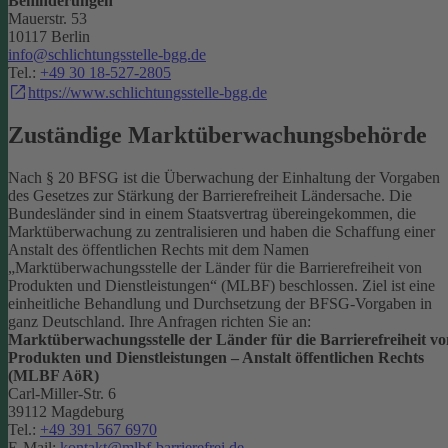
Behinderungen
Mauerstr. 53
10117 Berlin
info@schlichtungsstelle-bgg.de
Tel.:
+49 30 18-527-2805
https://www.schlichtungsstelle-bgg.de
Zuständige Marktüberwachungsbehörde
Nach § 20 BFSG ist die Überwachung der Einhaltung der Vorgaben
des Gesetzes zur Stärkung der Barrierefreiheit Ländersache. Die
Bundesländer sind in einem Staatsvertrag übereingekommen, die
Marktüberwachung zu zentralisieren und haben die Schaffung einer
Anstalt des öffentlichen Rechts mit dem Namen
„Marktüberwachungsstelle der Länder für die Barrierefreiheit von
Produkten und Dienstleistungen“ (MLBF) beschlossen. Ziel ist eine
einheitliche Behandlung und Durchsetzung der BFSG-Vorgaben in
ganz Deutschland.
Ihre Anfragen richten Sie an:
Marktüberwachungsstelle der Länder für die Barrierefreiheit vo
Produkten und Dienstleistungen – Anstalt öffentlichen Rechts
(MLBF AöR)
Carl-Miller-Str. 6
39112 Magdeburg
Tel.:
+49 391 567 6970
E-Mail:
kontakt@mlbf-barrierefrei.de