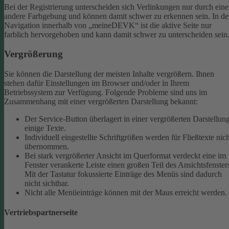
Bei der Registrierung unterscheiden sich Verlinkungen nur durch eine
andere Farbgebung und können damit schwer zu erkennen sein.
In de
Navigation innerhalb von „meineDEVK“ ist die aktive Seite nur
farblich hervorgehoben und kann damit schwer zu unterscheiden sein
Vergrößerung
Sie können die Darstellung der meisten Inhalte vergrößern. Ihnen
stehen dafür Einstellungen im Browser und/oder in Ihrem
Betriebssystem zur Verfügung. Folgende Probleme sind uns im
Zusammenhang mit einer vergrößerten Darstellung bekannt:
Der Service-Button überlagert in einer vergrößerten Darstellun
einige Texte.
Individuell eingestellte Schriftgrößen werden für Fließtexte nich
übernommen.
Bei stark vergrößerter Ansicht im Querformat verdeckt eine im
Fenster verankerte Leiste einen großen Teil des Ansichtsfenster
Mit der Tastatur fokussierte Einträge des Menüs sind dadurch
nicht sichtbar.
Nicht alle Menüeinträge können mit der Maus erreicht werden.
Vertriebspartnerseite