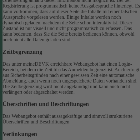
Orientierung anhand dieser Information nicht möglich ist.
Bei der
Registrierung ist programmatisch keine Ausgabesprache hinterlegt. Es
kann vorkommen, dass auf dieser Seite die Inhalte mit einer falschen
Aussprache vorgelesen werden.
Einige Inhalte werden noch
dynamisch geladen, nachdem die Seite schon interaktiv ist. Dieser
Zustand ist nur visuell und nicht programmatisch zu erfassen. Das
kann bedeuten, dass Sie die Seite bereits bedienen können, obwohl
noch nicht alle Daten geladen sind.
Zeitbegrenzung
Das unter meineDEVK erreichbare Webangebot hat einen Login-
Bereich, bei dem die Zeit für das Anmelden begrenzt ist. Auch erfolgt
aus Sicherheitsgründen nach einer gewissen Zeit eine automatische
Abmeldung, auch wenn noch ungespeicherte Daten vorhanden sind.
Die Zeitbegrenzung wird nicht angekündigt und kann auch nicht
verlängert oder abgeschaltet werden.
Überschriften und Beschriftungen
Das Webangebot enthält aussagekräftige und sinnvoll strukturierte
Überschriften und Beschriftungen.
Verlinkungen