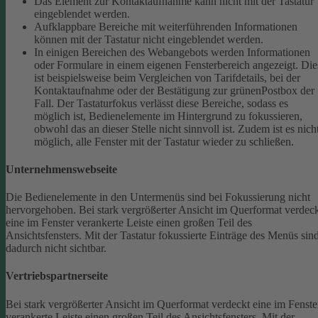
Das Element zur Kontaktaufnahme kann nicht mit der Tastatur
eingeblendet werden.
Aufklappbare Bereiche mit weiterführenden Informationen
können mit der Tastatur nicht eingeblendet werden.
In einigen Bereichen des Webangebots werden Informationen
oder Formulare in einem eigenen Fensterbereich angezeigt. Die
ist beispielsweise beim Vergleichen von Tarifdetails, bei der
Kontaktaufnahme oder der Bestätigung zur grünenPostbox der
Fall. Der Tastaturfokus verlässt diese Bereiche, sodass es
möglich ist, Bedienelemente im Hintergrund zu fokussieren,
obwohl das an dieser Stelle nicht sinnvoll ist. Zudem ist es nich
möglich, alle Fenster mit der Tastatur wieder zu schließen.
Unternehmenswebseite
Die Bedienelemente in den Untermenüs sind bei Fokussierung nicht
hervorgehoben.
Bei stark vergrößerter Ansicht im Querformat verdec
eine im Fenster verankerte Leiste einen großen Teil des
Ansichtsfensters. Mit der Tastatur fokussierte Einträge des Menüs sin
dadurch nicht sichtbar.
Vertriebspartnerseite
Bei stark vergrößerter Ansicht im Querformat verdeckt eine im Fenste
verankerte Leiste einen großen Teil des Ansichtsfensters. Mit der