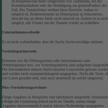
ist beispielsweise beim Vergleichen von Tarifdetails, bei der
Kontaktaufnahme oder der Bestätigung zur grünenPostbox der
Fall. Der Tastaturfokus verlässt diese Bereiche, sodass es
möglich ist, Bedienelemente im Hintergrund zu fokussieren,
obwohl das an dieser Stelle nicht sinnvoll ist. Zudem ist es nich
möglich, alle Fenster mit der Tastatur wieder zu schließen.
Unternehmenswebseite
Es ist nicht wahrnehmbar, dass die Suche Suchvorschläge anbietet.
Vertriebspartnerseite
Elemente wie die Öffnungszeiten oder Informationen zum
Vertriebspartner bzw. zur Vertriebspartnerin sind aufgelistet dargestellt
Die Informationen müssen durch einzelne Leseschritte gelesen werde
und werden nicht zusammenhängend ausgegeben.
Nicht alle Texte, d
wie Listen gestaltet sind, sind auch strukturell als solche umgesetzt.
Pkw-Versicherungsrechner
Einige Angaben zu Beispielen sind tabellarisch dargestellt. Strukturell
erfolgte die Umsetzung jedoch nicht als Tabelle, sodass einige
Angaben missverständlich und in falscher Reihenfolge ausgegeben