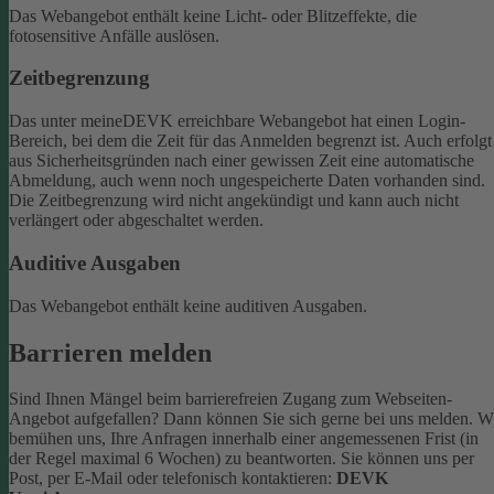
Das Webangebot enthält keine Licht- oder Blitzeffekte, die
fotosensitive Anfälle auslösen.
Zeitbegrenzung
Das unter meineDEVK erreichbare Webangebot hat einen Login-
Bereich, bei dem die Zeit für das Anmelden begrenzt ist. Auch erfolgt
aus Sicherheitsgründen nach einer gewissen Zeit eine automatische
Abmeldung, auch wenn noch ungespeicherte Daten vorhanden sind.
Die Zeitbegrenzung wird nicht angekündigt und kann auch nicht
verlängert oder abgeschaltet werden.
Auditive Ausgaben
Das Webangebot enthält keine auditiven Ausgaben.
Barrieren melden
Sind Ihnen Mängel beim barrierefreien Zugang zum Webseiten-
Angebot aufgefallen? Dann können Sie sich gerne bei uns melden. W
bemühen uns, Ihre Anfragen innerhalb einer angemessenen Frist (in
der Regel maximal 6 Wochen) zu beantworten.
Sie können uns per
Post, per E-Mail oder telefonisch kontaktieren:
DEVK