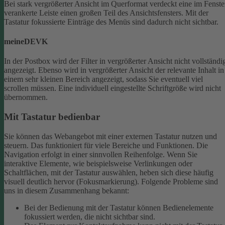
Bei stark vergrößerter Ansicht im Querformat verdeckt eine im Fenste
verankerte Leiste einen großen Teil des Ansichtsfensters. Mit der
Tastatur fokussierte Einträge des Menüs sind dadurch nicht sichtbar.
meineDEVK
In der Postbox wird der Filter in vergrößerter Ansicht nicht vollständi
angezeigt. Ebenso wird in vergrößerter Ansicht der relevante Inhalt in
einem sehr kleinen Bereich angezeigt, sodass Sie eventuell viel
scrollen müssen.
Eine individuell eingestellte Schriftgröße wird nicht
übernommen.
Mit Tastatur bedienbar
Sie können das Webangebot mit einer externen Tastatur nutzen und
steuern. Das funktioniert für viele Bereiche und Funktionen. Die
Navigation erfolgt in einer sinnvollen Reihenfolge.
Wenn Sie
interaktive Elemente, wie beispielsweise Verlinkungen oder
Schaltflächen, mit der Tastatur auswählen, heben sich diese häufig
visuell deutlich hervor (Fokusmarkierung). Folgende Probleme sind
uns in diesem Zusammenhang bekannt:
Bei der Bedienung mit der Tastatur können Bedienelemente
fokussiert werden, die nicht sichtbar sind.