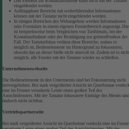
Das Element zur Kontaktaufnahme kann nicht mit der Tastatur
eingeblendet werden.
Aufklappbare Bereiche mit weiterführenden Informationen
können mit der Tastatur nicht eingeblendet werden.
In einigen Bereichen des Webangebots werden Informationen
oder Formulare in einem eigenen Fensterbereich angezeigt. Die
ist beispielsweise beim Vergleichen von Tarifdetails, bei der
Kontaktaufnahme oder der Bestätigung zur grünenPostbox der
Fall. Der Tastaturfokus verlässt diese Bereiche, sodass es
möglich ist, Bedienelemente im Hintergrund zu fokussieren,
obwohl das an dieser Stelle nicht sinnvoll ist. Zudem ist es nich
möglich, alle Fenster mit der Tastatur wieder zu schließen.
Unternehmenswebseite
Die Bedienelemente in den Untermenüs sind bei Fokussierung nicht
hervorgehoben.
Bei stark vergrößerter Ansicht im Querformat verdec
eine im Fenster verankerte Leiste einen großen Teil des
Ansichtsfensters. Mit der Tastatur fokussierte Einträge des Menüs sin
dadurch nicht sichtbar.
Vertriebspartnerseite
Bei stark vergrößerter Ansicht im Querformat verdeckt eine im Fenste
verankerte Leiste einen großen Teil des Ansichtsfensters. Mit der