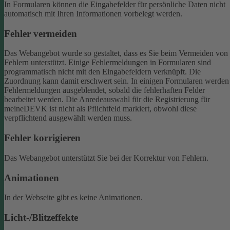
In Formularen können die Eingabefelder für persönliche Daten nicht
automatisch mit Ihren Informationen vorbelegt werden.
Fehler vermeiden
Das Webangebot wurde so gestaltet, dass es Sie beim Vermeiden von
Fehlern unterstützt. Einige Fehlermeldungen in Formularen sind
programmatisch nicht mit den Eingabefeldern verknüpft. Die
Zuordnung kann damit erschwert sein. In einigen Formularen werden
Fehlermeldungen ausgeblendet, sobald die fehlerhaften Felder
bearbeitet werden.
Die Anredeauswahl für die Registrierung für
meineDEVK ist nicht als Pflichtfeld markiert, obwohl diese
verpflichtend ausgewählt werden muss.
Fehler korrigieren
Das Webangebot unterstützt Sie bei der Korrektur von Fehlern.
Animationen
In der Webseite gibt es keine Animationen.
Licht-/Blitzeffekte