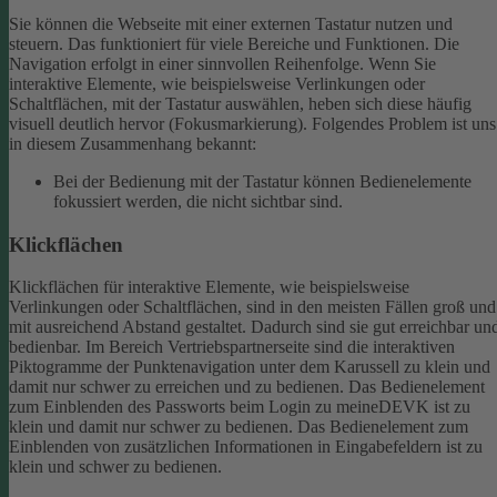
Sie können die Webseite mit einer externen Tastatur nutzen und
steuern. Das funktioniert für viele Bereiche und Funktionen. Die
Navigation erfolgt in einer sinnvollen Reihenfolge.
Wenn Sie
interaktive Elemente, wie beispielsweise Verlinkungen oder
Schaltflächen, mit der Tastatur auswählen, heben sich diese häufig
visuell deutlich hervor (Fokusmarkierung). Folgendes Problem ist uns
in diesem Zusammenhang bekannt:
Bei der Bedienung mit der Tastatur können Bedienelemente
fokussiert werden, die nicht sichtbar sind.
Klickflächen
Klickflächen für interaktive Elemente, wie beispielsweise
Verlinkungen oder Schaltflächen, sind in den meisten Fällen groß und
mit ausreichend Abstand gestaltet. Dadurch sind sie gut erreichbar un
bedienbar.
Im Bereich Vertriebspartnerseite sind die interaktiven
Piktogramme der Punktenavigation unter dem Karussell zu klein und
damit nur schwer zu erreichen und zu bedienen.
Das Bedienelement
zum Einblenden des Passworts beim Login zu meineDEVK ist zu
klein und damit nur schwer zu bedienen.
Das Bedienelement zum
Einblenden von zusätzlichen Informationen in Eingabefeldern ist zu
klein und schwer zu bedienen.