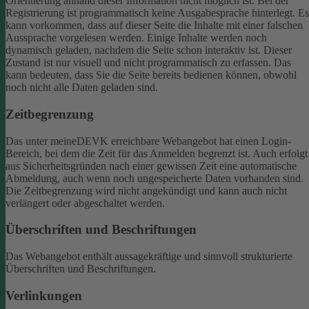
Orientierung anhand dieser Information nicht möglich ist.
Bei der
Registrierung ist programmatisch keine Ausgabesprache hinterlegt. Es
kann vorkommen, dass auf dieser Seite die Inhalte mit einer falschen
Aussprache vorgelesen werden.
Einige Inhalte werden noch
dynamisch geladen, nachdem die Seite schon interaktiv ist. Dieser
Zustand ist nur visuell und nicht programmatisch zu erfassen. Das
kann bedeuten, dass Sie die Seite bereits bedienen können, obwohl
noch nicht alle Daten geladen sind.
Zeitbegrenzung
Das unter meineDEVK erreichbare Webangebot hat einen Login-
Bereich, bei dem die Zeit für das Anmelden begrenzt ist. Auch erfolgt
aus Sicherheitsgründen nach einer gewissen Zeit eine automatische
Abmeldung, auch wenn noch ungespeicherte Daten vorhanden sind.
Die Zeitbegrenzung wird nicht angekündigt und kann auch nicht
verlängert oder abgeschaltet werden.
Überschriften und Beschriftungen
Das Webangebot enthält aussagekräftige und sinnvoll strukturierte
Überschriften und Beschriftungen.
Verlinkungen