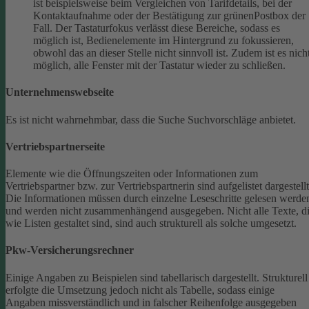
ist beispielsweise beim Vergleichen von Tarifdetails, bei der
Kontaktaufnahme oder der Bestätigung zur grünenPostbox der
Fall. Der Tastaturfokus verlässt diese Bereiche, sodass es
möglich ist, Bedienelemente im Hintergrund zu fokussieren,
obwohl das an dieser Stelle nicht sinnvoll ist. Zudem ist es nich
möglich, alle Fenster mit der Tastatur wieder zu schließen.
Unternehmenswebseite
Es ist nicht wahrnehmbar, dass die Suche Suchvorschläge anbietet.
Vertriebspartnerseite
Elemente wie die Öffnungszeiten oder Informationen zum
Vertriebspartner bzw. zur Vertriebspartnerin sind aufgelistet dargestellt
Die Informationen müssen durch einzelne Leseschritte gelesen werde
und werden nicht zusammenhängend ausgegeben.
Nicht alle Texte, d
wie Listen gestaltet sind, sind auch strukturell als solche umgesetzt.
Pkw-Versicherungsrechner
Einige Angaben zu Beispielen sind tabellarisch dargestellt. Strukturell
erfolgte die Umsetzung jedoch nicht als Tabelle, sodass einige
Angaben missverständlich und in falscher Reihenfolge ausgegeben