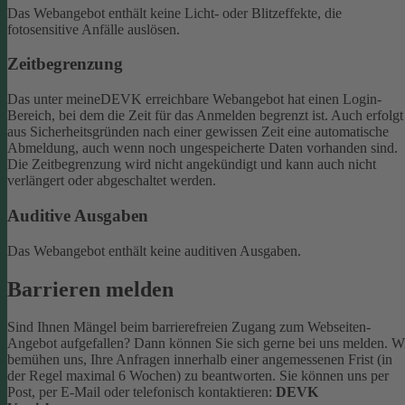
Das Webangebot enthält keine Licht- oder Blitzeffekte, die
fotosensitive Anfälle auslösen.
Zeitbegrenzung
Das unter meineDEVK erreichbare Webangebot hat einen Login-
Bereich, bei dem die Zeit für das Anmelden begrenzt ist. Auch erfolgt
aus Sicherheitsgründen nach einer gewissen Zeit eine automatische
Abmeldung, auch wenn noch ungespeicherte Daten vorhanden sind.
Die Zeitbegrenzung wird nicht angekündigt und kann auch nicht
verlängert oder abgeschaltet werden.
Auditive Ausgaben
Das Webangebot enthält keine auditiven Ausgaben.
Barrieren melden
Sind Ihnen Mängel beim barrierefreien Zugang zum Webseiten-
Angebot aufgefallen? Dann können Sie sich gerne bei uns melden. W
bemühen uns, Ihre Anfragen innerhalb einer angemessenen Frist (in
der Regel maximal 6 Wochen) zu beantworten.
Sie können uns per
Post, per E-Mail oder telefonisch kontaktieren:
DEVK