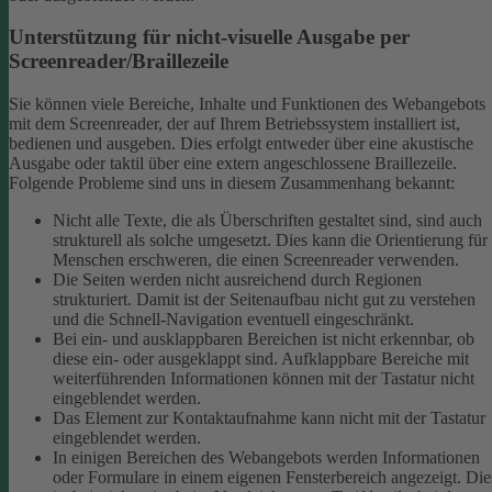
Unterstützung für nicht-visuelle Ausgabe per
Screenreader/Braillezeile
Sie können viele Bereiche, Inhalte und Funktionen des Webangebots
mit dem Screenreader, der auf Ihrem Betriebssystem installiert ist,
bedienen und ausgeben. Dies erfolgt entweder über eine akustische
Ausgabe oder taktil über eine extern angeschlossene Braillezeile.
Folgende Probleme sind uns in diesem Zusammenhang bekannt:
Nicht alle Texte, die als Überschriften gestaltet sind, sind auch
strukturell als solche umgesetzt. Dies kann die Orientierung für
Menschen erschweren, die einen Screenreader verwenden.
Die Seiten werden nicht ausreichend durch Regionen
strukturiert. Damit ist der Seitenaufbau nicht gut zu verstehen
und die Schnell-Navigation eventuell eingeschränkt.
Bei ein- und ausklappbaren Bereichen ist nicht erkennbar, ob
diese ein- oder ausgeklappt sind. Aufklappbare Bereiche mit
weiterführenden Informationen können mit der Tastatur nicht
eingeblendet werden.
Das Element zur Kontaktaufnahme kann nicht mit der Tastatur
eingeblendet werden.
In einigen Bereichen des Webangebots werden Informationen
oder Formulare in einem eigenen Fensterbereich angezeigt. Die