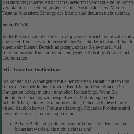
Bei stark vergrößerter Ansicht im Querformat verdeckt eine im Fenste
verankerte Leiste einen großen Teil des Ansichtsfensters. Mit der
Tastatur fokussierte Einträge des Menüs sind dadurch nicht sichtbar.
meineDEVK
In der Postbox wird der Filter in vergrößerter Ansicht nicht vollständi
angezeigt. Ebenso wird in vergrößerter Ansicht der relevante Inhalt in
einem sehr kleinen Bereich angezeigt, sodass Sie eventuell viel
scrollen müssen.
Eine individuell eingestellte Schriftgröße wird nicht
übernommen.
Mit Tastatur bedienbar
Sie können das Webangebot mit einer externen Tastatur nutzen und
steuern. Das funktioniert für viele Bereiche und Funktionen. Die
Navigation erfolgt in einer sinnvollen Reihenfolge.
Wenn Sie
interaktive Elemente, wie beispielsweise Verlinkungen oder
Schaltflächen, mit der Tastatur auswählen, heben sich diese häufig
visuell deutlich hervor (Fokusmarkierung). Folgende Probleme sind
uns in diesem Zusammenhang bekannt:
Bei der Bedienung mit der Tastatur können Bedienelemente
fokussiert werden, die nicht sichtbar sind.