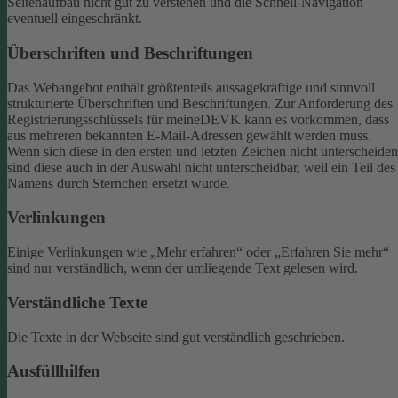
Seitenaufbau nicht gut zu verstehen und die Schnell-Navigation
eventuell eingeschränkt.
Überschriften und Beschriftungen
Das Webangebot enthält größtenteils aussagekräftige und sinnvoll
strukturierte Überschriften und Beschriftungen.
Zur Anforderung des
Registrierungsschlüssels für meineDEVK kann es vorkommen, dass
aus mehreren bekannten E-Mail-Adressen gewählt werden muss.
Wenn sich diese in den ersten und letzten Zeichen nicht unterscheiden
sind diese auch in der Auswahl nicht unterscheidbar, weil ein Teil des
Namens durch Sternchen ersetzt wurde.
Verlinkungen
Einige Verlinkungen wie „Mehr erfahren“ oder „Erfahren Sie mehr“
sind nur verständlich, wenn der umliegende Text gelesen wird.
Verständliche Texte
Die Texte in der Webseite sind gut verständlich geschrieben.
Ausfüllhilfen