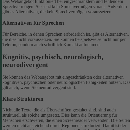
Das Webangebot funktioniert bei eingeschränktem und fehlendem
Sprechvermögen. Sie setzt kein Sprechvermögen voraus. Außerdem
gibt es Alternativen, die kein Sprechvermögen voraussetzen.
Alternativen für Sprechen
Für Bereiche, in denen Sprechen erforderlich ist, gibt es Alternativen,
die dies nicht voraussetzen. Sie können beispielsweise nicht nur per
Telefon, sondern auch schriftlich Kontakt aufnehmen.
Kognitiv, psychisch, neurologisch,
neurodivergent
Sie können das Webangebot mit eingeschränkten oder alternativen
kognitiven, psychischen oder neurologischen Fähigkeiten nutzen. Da
gilt auch, wenn Sie neurodivergent sind.
Klare Strukturen
Nicht alle Texte, die als Überschriften gestaltet sind, sind auch
strukturell als solche umgesetzt. Dies kann die Orientierung für
Menschen erschweren, die einen Screenreader verwenden.
Die Seiten
werden nicht ausreichend durch Regionen strukturiert. Damit ist der