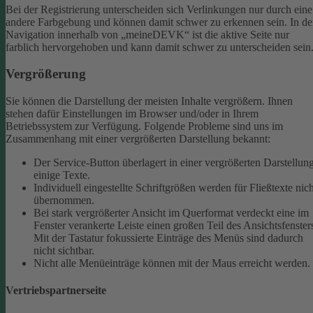
Bei der Registrierung unterscheiden sich Verlinkungen nur durch eine
andere Farbgebung und können damit schwer zu erkennen sein.
In de
Navigation innerhalb von „meineDEVK“ ist die aktive Seite nur
farblich hervorgehoben und kann damit schwer zu unterscheiden sein
Vergrößerung
Sie können die Darstellung der meisten Inhalte vergrößern. Ihnen
stehen dafür Einstellungen im Browser und/oder in Ihrem
Betriebssystem zur Verfügung. Folgende Probleme sind uns im
Zusammenhang mit einer vergrößerten Darstellung bekannt:
Der Service-Button überlagert in einer vergrößerten Darstellun
einige Texte.
Individuell eingestellte Schriftgrößen werden für Fließtexte nich
übernommen.
Bei stark vergrößerter Ansicht im Querformat verdeckt eine im
Fenster verankerte Leiste einen großen Teil des Ansichtsfenster
Mit der Tastatur fokussierte Einträge des Menüs sind dadurch
nicht sichtbar.
Nicht alle Menüeinträge können mit der Maus erreicht werden.
Vertriebspartnerseite