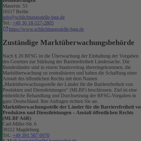
Behinderungen
Mauerstr. 53
10117 Berlin
info@schlichtungsstelle-bgg.de
Tel.:
+49 30 18-527-2805
https://www.schlichtungsstelle-bgg.de
Zuständige Marktüberwachungsbehörde
Nach § 20 BFSG ist die Überwachung der Einhaltung der Vorgaben
des Gesetzes zur Stärkung der Barrierefreiheit Ländersache. Die
Bundesländer sind in einem Staatsvertrag übereingekommen, die
Marktüberwachung zu zentralisieren und haben die Schaffung einer
Anstalt des öffentlichen Rechts mit dem Namen
„Marktüberwachungsstelle der Länder für die Barrierefreiheit von
Produkten und Dienstleistungen“ (MLBF) beschlossen. Ziel ist eine
einheitliche Behandlung und Durchsetzung der BFSG-Vorgaben in
ganz Deutschland.
Ihre Anfragen richten Sie an:
Marktüberwachungsstelle der Länder für die Barrierefreiheit vo
Produkten und Dienstleistungen – Anstalt öffentlichen Rechts
(MLBF AöR)
Carl-Miller-Str. 6
39112 Magdeburg
Tel.:
+49 391 567 6970
E-Mail:
kontakt@mlbf-barrierefrei.de