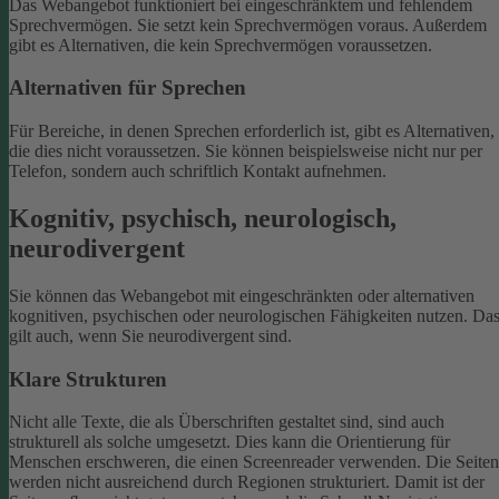
Das Webangebot funktioniert bei eingeschränktem und fehlendem
Sprechvermögen. Sie setzt kein Sprechvermögen voraus. Außerdem
gibt es Alternativen, die kein Sprechvermögen voraussetzen.
Alternativen für Sprechen
Für Bereiche, in denen Sprechen erforderlich ist, gibt es Alternativen,
die dies nicht voraussetzen. Sie können beispielsweise nicht nur per
Telefon, sondern auch schriftlich Kontakt aufnehmen.
Kognitiv, psychisch, neurologisch,
neurodivergent
Sie können das Webangebot mit eingeschränkten oder alternativen
kognitiven, psychischen oder neurologischen Fähigkeiten nutzen. Da
gilt auch, wenn Sie neurodivergent sind.
Klare Strukturen
Nicht alle Texte, die als Überschriften gestaltet sind, sind auch
strukturell als solche umgesetzt. Dies kann die Orientierung für
Menschen erschweren, die einen Screenreader verwenden.
Die Seiten
werden nicht ausreichend durch Regionen strukturiert. Damit ist der