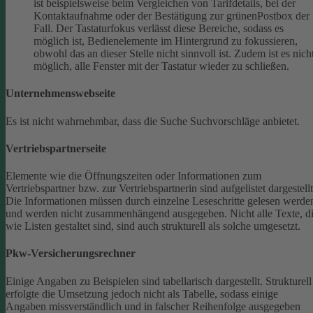
ist beispielsweise beim Vergleichen von Tarifdetails, bei der
Kontaktaufnahme oder der Bestätigung zur grünenPostbox der
Fall. Der Tastaturfokus verlässt diese Bereiche, sodass es
möglich ist, Bedienelemente im Hintergrund zu fokussieren,
obwohl das an dieser Stelle nicht sinnvoll ist. Zudem ist es nich
möglich, alle Fenster mit der Tastatur wieder zu schließen.
Unternehmenswebseite
Es ist nicht wahrnehmbar, dass die Suche Suchvorschläge anbietet.
Vertriebspartnerseite
Elemente wie die Öffnungszeiten oder Informationen zum
Vertriebspartner bzw. zur Vertriebspartnerin sind aufgelistet dargestellt
Die Informationen müssen durch einzelne Leseschritte gelesen werde
und werden nicht zusammenhängend ausgegeben.
Nicht alle Texte, d
wie Listen gestaltet sind, sind auch strukturell als solche umgesetzt.
Pkw-Versicherungsrechner
Einige Angaben zu Beispielen sind tabellarisch dargestellt. Strukturell
erfolgte die Umsetzung jedoch nicht als Tabelle, sodass einige
Angaben missverständlich und in falscher Reihenfolge ausgegeben