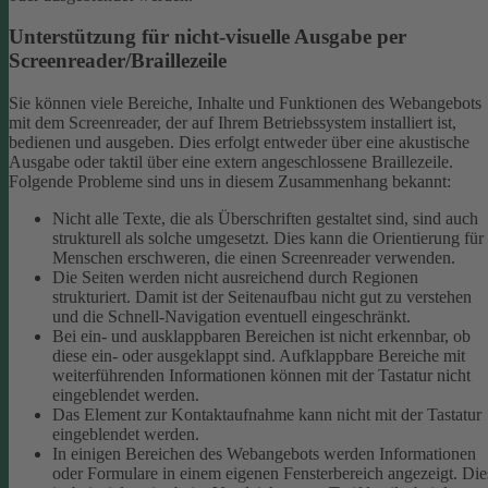
Unterstützung für nicht-visuelle Ausgabe per
Screenreader/Braillezeile
Sie können viele Bereiche, Inhalte und Funktionen des Webangebots
mit dem Screenreader, der auf Ihrem Betriebssystem installiert ist,
bedienen und ausgeben. Dies erfolgt entweder über eine akustische
Ausgabe oder taktil über eine extern angeschlossene Braillezeile.
Folgende Probleme sind uns in diesem Zusammenhang bekannt:
Nicht alle Texte, die als Überschriften gestaltet sind, sind auch
strukturell als solche umgesetzt. Dies kann die Orientierung für
Menschen erschweren, die einen Screenreader verwenden.
Die Seiten werden nicht ausreichend durch Regionen
strukturiert. Damit ist der Seitenaufbau nicht gut zu verstehen
und die Schnell-Navigation eventuell eingeschränkt.
Bei ein- und ausklappbaren Bereichen ist nicht erkennbar, ob
diese ein- oder ausgeklappt sind. Aufklappbare Bereiche mit
weiterführenden Informationen können mit der Tastatur nicht
eingeblendet werden.
Das Element zur Kontaktaufnahme kann nicht mit der Tastatur
eingeblendet werden.
In einigen Bereichen des Webangebots werden Informationen
oder Formulare in einem eigenen Fensterbereich angezeigt. Die