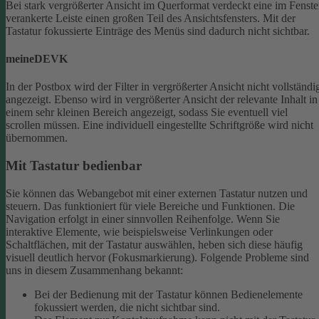
Bei stark vergrößerter Ansicht im Querformat verdeckt eine im Fenste
verankerte Leiste einen großen Teil des Ansichtsfensters. Mit der
Tastatur fokussierte Einträge des Menüs sind dadurch nicht sichtbar.
meineDEVK
In der Postbox wird der Filter in vergrößerter Ansicht nicht vollständi
angezeigt. Ebenso wird in vergrößerter Ansicht der relevante Inhalt in
einem sehr kleinen Bereich angezeigt, sodass Sie eventuell viel
scrollen müssen.
Eine individuell eingestellte Schriftgröße wird nicht
übernommen.
Mit Tastatur bedienbar
Sie können das Webangebot mit einer externen Tastatur nutzen und
steuern. Das funktioniert für viele Bereiche und Funktionen. Die
Navigation erfolgt in einer sinnvollen Reihenfolge.
Wenn Sie
interaktive Elemente, wie beispielsweise Verlinkungen oder
Schaltflächen, mit der Tastatur auswählen, heben sich diese häufig
visuell deutlich hervor (Fokusmarkierung). Folgende Probleme sind
uns in diesem Zusammenhang bekannt:
Bei der Bedienung mit der Tastatur können Bedienelemente
fokussiert werden, die nicht sichtbar sind.