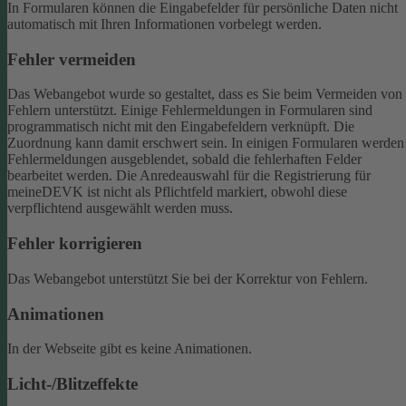
In Formularen können die Eingabefelder für persönliche Daten nicht
automatisch mit Ihren Informationen vorbelegt werden.
Fehler vermeiden
Das Webangebot wurde so gestaltet, dass es Sie beim Vermeiden von
Fehlern unterstützt. Einige Fehlermeldungen in Formularen sind
programmatisch nicht mit den Eingabefeldern verknüpft. Die
Zuordnung kann damit erschwert sein. In einigen Formularen werden
Fehlermeldungen ausgeblendet, sobald die fehlerhaften Felder
bearbeitet werden.
Die Anredeauswahl für die Registrierung für
meineDEVK ist nicht als Pflichtfeld markiert, obwohl diese
verpflichtend ausgewählt werden muss.
Fehler korrigieren
Das Webangebot unterstützt Sie bei der Korrektur von Fehlern.
Animationen
In der Webseite gibt es keine Animationen.
Licht-/Blitzeffekte