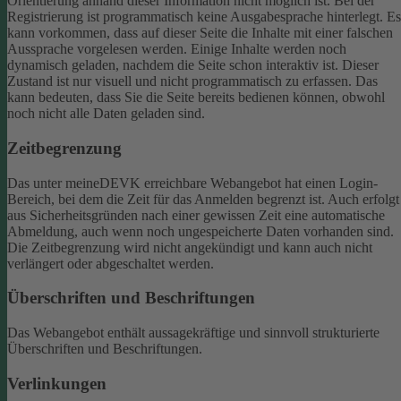
Orientierung anhand dieser Information nicht möglich ist.
Bei der
Registrierung ist programmatisch keine Ausgabesprache hinterlegt. Es
kann vorkommen, dass auf dieser Seite die Inhalte mit einer falschen
Aussprache vorgelesen werden.
Einige Inhalte werden noch
dynamisch geladen, nachdem die Seite schon interaktiv ist. Dieser
Zustand ist nur visuell und nicht programmatisch zu erfassen. Das
kann bedeuten, dass Sie die Seite bereits bedienen können, obwohl
noch nicht alle Daten geladen sind.
Zeitbegrenzung
Das unter meineDEVK erreichbare Webangebot hat einen Login-
Bereich, bei dem die Zeit für das Anmelden begrenzt ist. Auch erfolgt
aus Sicherheitsgründen nach einer gewissen Zeit eine automatische
Abmeldung, auch wenn noch ungespeicherte Daten vorhanden sind.
Die Zeitbegrenzung wird nicht angekündigt und kann auch nicht
verlängert oder abgeschaltet werden.
Überschriften und Beschriftungen
Das Webangebot enthält aussagekräftige und sinnvoll strukturierte
Überschriften und Beschriftungen.
Verlinkungen