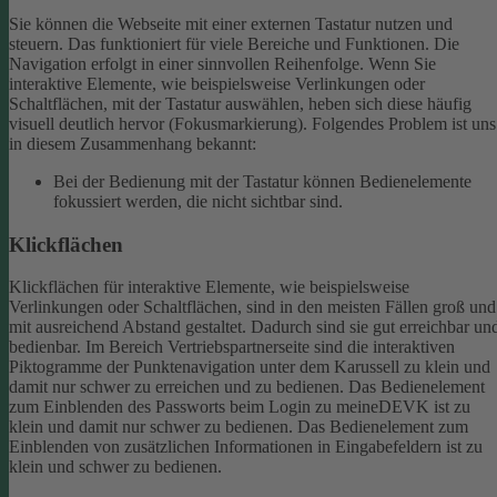
Sie können die Webseite mit einer externen Tastatur nutzen und
steuern. Das funktioniert für viele Bereiche und Funktionen. Die
Navigation erfolgt in einer sinnvollen Reihenfolge.
Wenn Sie
interaktive Elemente, wie beispielsweise Verlinkungen oder
Schaltflächen, mit der Tastatur auswählen, heben sich diese häufig
visuell deutlich hervor (Fokusmarkierung). Folgendes Problem ist uns
in diesem Zusammenhang bekannt:
Bei der Bedienung mit der Tastatur können Bedienelemente
fokussiert werden, die nicht sichtbar sind.
Klickflächen
Klickflächen für interaktive Elemente, wie beispielsweise
Verlinkungen oder Schaltflächen, sind in den meisten Fällen groß und
mit ausreichend Abstand gestaltet. Dadurch sind sie gut erreichbar un
bedienbar.
Im Bereich Vertriebspartnerseite sind die interaktiven
Piktogramme der Punktenavigation unter dem Karussell zu klein und
damit nur schwer zu erreichen und zu bedienen.
Das Bedienelement
zum Einblenden des Passworts beim Login zu meineDEVK ist zu
klein und damit nur schwer zu bedienen.
Das Bedienelement zum
Einblenden von zusätzlichen Informationen in Eingabefeldern ist zu
klein und schwer zu bedienen.