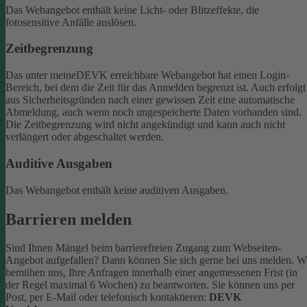
Das Webangebot enthält keine Licht- oder Blitzeffekte, die
fotosensitive Anfälle auslösen.
Zeitbegrenzung
Das unter meineDEVK erreichbare Webangebot hat einen Login-
Bereich, bei dem die Zeit für das Anmelden begrenzt ist. Auch erfolgt
aus Sicherheitsgründen nach einer gewissen Zeit eine automatische
Abmeldung, auch wenn noch ungespeicherte Daten vorhanden sind.
Die Zeitbegrenzung wird nicht angekündigt und kann auch nicht
verlängert oder abgeschaltet werden.
Auditive Ausgaben
Das Webangebot enthält keine auditiven Ausgaben.
Barrieren melden
Sind Ihnen Mängel beim barrierefreien Zugang zum Webseiten-
Angebot aufgefallen? Dann können Sie sich gerne bei uns melden. W
bemühen uns, Ihre Anfragen innerhalb einer angemessenen Frist (in
der Regel maximal 6 Wochen) zu beantworten.
Sie können uns per
Post, per E-Mail oder telefonisch kontaktieren:
DEVK