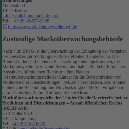
Behinderungen
Mauerstr. 53
10117 Berlin
info@schlichtungsstelle-bgg.de
Tel.:
+49 30 18-527-2805
https://www.schlichtungsstelle-bgg.de
Zuständige Marktüberwachungsbehörde
Nach § 20 BFSG ist die Überwachung der Einhaltung der Vorgaben
des Gesetzes zur Stärkung der Barrierefreiheit Ländersache. Die
Bundesländer sind in einem Staatsvertrag übereingekommen, die
Marktüberwachung zu zentralisieren und haben die Schaffung einer
Anstalt des öffentlichen Rechts mit dem Namen
„Marktüberwachungsstelle der Länder für die Barrierefreiheit von
Produkten und Dienstleistungen“ (MLBF) beschlossen. Ziel ist eine
einheitliche Behandlung und Durchsetzung der BFSG-Vorgaben in
ganz Deutschland.
Ihre Anfragen richten Sie an:
Marktüberwachungsstelle der Länder für die Barrierefreiheit vo
Produkten und Dienstleistungen – Anstalt öffentlichen Rechts
(MLBF AöR)
Carl-Miller-Str. 6
39112 Magdeburg
Tel.:
+49 391 567 6970
E-Mail:
kontakt@mlbf-barrierefrei.de