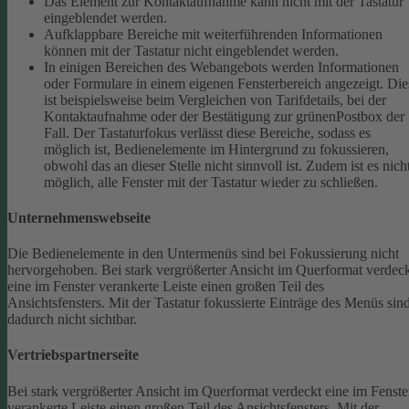
Das Element zur Kontaktaufnahme kann nicht mit der Tastatur
eingeblendet werden.
Aufklappbare Bereiche mit weiterführenden Informationen
können mit der Tastatur nicht eingeblendet werden.
In einigen Bereichen des Webangebots werden Informationen
oder Formulare in einem eigenen Fensterbereich angezeigt. Die
ist beispielsweise beim Vergleichen von Tarifdetails, bei der
Kontaktaufnahme oder der Bestätigung zur grünenPostbox der
Fall. Der Tastaturfokus verlässt diese Bereiche, sodass es
möglich ist, Bedienelemente im Hintergrund zu fokussieren,
obwohl das an dieser Stelle nicht sinnvoll ist. Zudem ist es nich
möglich, alle Fenster mit der Tastatur wieder zu schließen.
Unternehmenswebseite
Die Bedienelemente in den Untermenüs sind bei Fokussierung nicht
hervorgehoben.
Bei stark vergrößerter Ansicht im Querformat verdec
eine im Fenster verankerte Leiste einen großen Teil des
Ansichtsfensters. Mit der Tastatur fokussierte Einträge des Menüs sin
dadurch nicht sichtbar.
Vertriebspartnerseite
Bei stark vergrößerter Ansicht im Querformat verdeckt eine im Fenste
verankerte Leiste einen großen Teil des Ansichtsfensters. Mit der