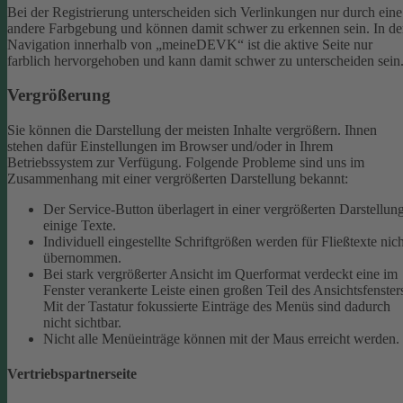
Bei der Registrierung unterscheiden sich Verlinkungen nur durch eine
andere Farbgebung und können damit schwer zu erkennen sein.
In de
Navigation innerhalb von „meineDEVK“ ist die aktive Seite nur
farblich hervorgehoben und kann damit schwer zu unterscheiden sein
Vergrößerung
Sie können die Darstellung der meisten Inhalte vergrößern. Ihnen
stehen dafür Einstellungen im Browser und/oder in Ihrem
Betriebssystem zur Verfügung. Folgende Probleme sind uns im
Zusammenhang mit einer vergrößerten Darstellung bekannt:
Der Service-Button überlagert in einer vergrößerten Darstellun
einige Texte.
Individuell eingestellte Schriftgrößen werden für Fließtexte nich
übernommen.
Bei stark vergrößerter Ansicht im Querformat verdeckt eine im
Fenster verankerte Leiste einen großen Teil des Ansichtsfenster
Mit der Tastatur fokussierte Einträge des Menüs sind dadurch
nicht sichtbar.
Nicht alle Menüeinträge können mit der Maus erreicht werden.
Vertriebspartnerseite