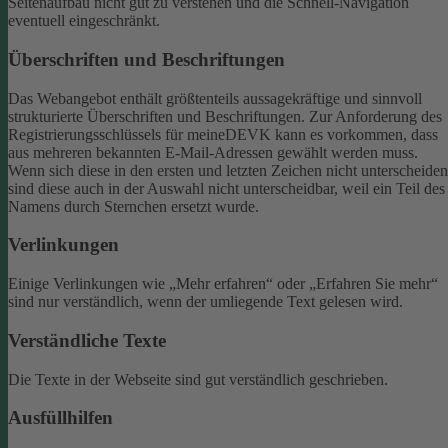
Seitenaufbau nicht gut zu verstehen und die Schnell-Navigation
eventuell eingeschränkt.
Überschriften und Beschriftungen
Das Webangebot enthält größtenteils aussagekräftige und sinnvoll
strukturierte Überschriften und Beschriftungen.
Zur Anforderung des
Registrierungsschlüssels für meineDEVK kann es vorkommen, dass
aus mehreren bekannten E-Mail-Adressen gewählt werden muss.
Wenn sich diese in den ersten und letzten Zeichen nicht unterscheiden
sind diese auch in der Auswahl nicht unterscheidbar, weil ein Teil des
Namens durch Sternchen ersetzt wurde.
Verlinkungen
Einige Verlinkungen wie „Mehr erfahren“ oder „Erfahren Sie mehr“
sind nur verständlich, wenn der umliegende Text gelesen wird.
Verständliche Texte
Die Texte in der Webseite sind gut verständlich geschrieben.
Ausfüllhilfen