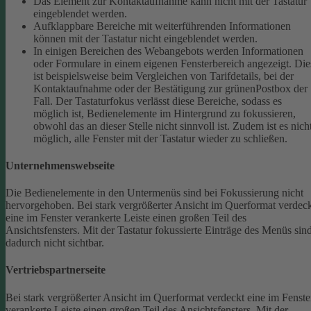
Das Element zur Kontaktaufnahme kann nicht mit der Tastatur
eingeblendet werden.
Aufklappbare Bereiche mit weiterführenden Informationen
können mit der Tastatur nicht eingeblendet werden.
In einigen Bereichen des Webangebots werden Informationen
oder Formulare in einem eigenen Fensterbereich angezeigt. Die
ist beispielsweise beim Vergleichen von Tarifdetails, bei der
Kontaktaufnahme oder der Bestätigung zur grünenPostbox der
Fall. Der Tastaturfokus verlässt diese Bereiche, sodass es
möglich ist, Bedienelemente im Hintergrund zu fokussieren,
obwohl das an dieser Stelle nicht sinnvoll ist. Zudem ist es nich
möglich, alle Fenster mit der Tastatur wieder zu schließen.
Unternehmenswebseite
Die Bedienelemente in den Untermenüs sind bei Fokussierung nicht
hervorgehoben.
Bei stark vergrößerter Ansicht im Querformat verdec
eine im Fenster verankerte Leiste einen großen Teil des
Ansichtsfensters. Mit der Tastatur fokussierte Einträge des Menüs sin
dadurch nicht sichtbar.
Vertriebspartnerseite
Bei stark vergrößerter Ansicht im Querformat verdeckt eine im Fenste
verankerte Leiste einen großen Teil des Ansichtsfensters. Mit der