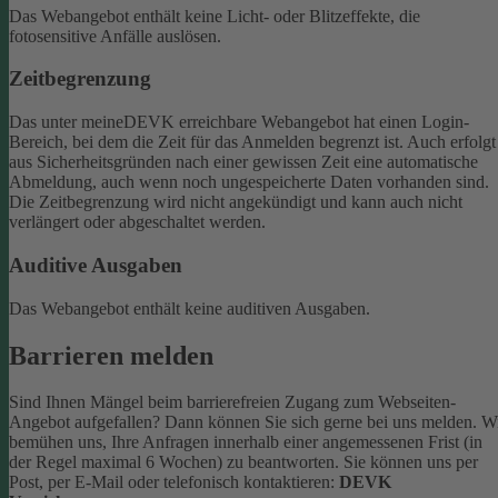
Das Webangebot enthält keine Licht- oder Blitzeffekte, die
fotosensitive Anfälle auslösen.
Zeitbegrenzung
Das unter meineDEVK erreichbare Webangebot hat einen Login-
Bereich, bei dem die Zeit für das Anmelden begrenzt ist. Auch erfolgt
aus Sicherheitsgründen nach einer gewissen Zeit eine automatische
Abmeldung, auch wenn noch ungespeicherte Daten vorhanden sind.
Die Zeitbegrenzung wird nicht angekündigt und kann auch nicht
verlängert oder abgeschaltet werden.
Auditive Ausgaben
Das Webangebot enthält keine auditiven Ausgaben.
Barrieren melden
Sind Ihnen Mängel beim barrierefreien Zugang zum Webseiten-
Angebot aufgefallen? Dann können Sie sich gerne bei uns melden. W
bemühen uns, Ihre Anfragen innerhalb einer angemessenen Frist (in
der Regel maximal 6 Wochen) zu beantworten.
Sie können uns per
Post, per E-Mail oder telefonisch kontaktieren:
DEVK