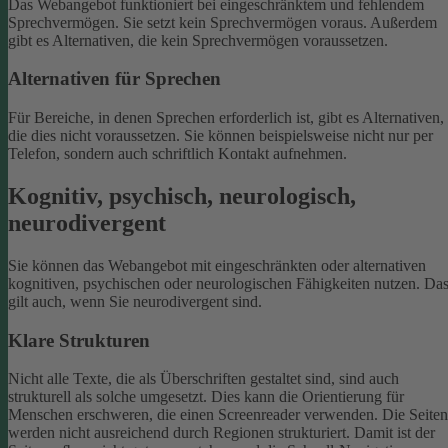
Das Webangebot funktioniert bei eingeschränktem und fehlendem
Sprechvermögen. Sie setzt kein Sprechvermögen voraus. Außerdem
gibt es Alternativen, die kein Sprechvermögen voraussetzen.
Alternativen für Sprechen
Für Bereiche, in denen Sprechen erforderlich ist, gibt es Alternativen,
die dies nicht voraussetzen. Sie können beispielsweise nicht nur per
Telefon, sondern auch schriftlich Kontakt aufnehmen.
Kognitiv, psychisch, neurologisch,
neurodivergent
Sie können das Webangebot mit eingeschränkten oder alternativen
kognitiven, psychischen oder neurologischen Fähigkeiten nutzen. Da
gilt auch, wenn Sie neurodivergent sind.
Klare Strukturen
Nicht alle Texte, die als Überschriften gestaltet sind, sind auch
strukturell als solche umgesetzt. Dies kann die Orientierung für
Menschen erschweren, die einen Screenreader verwenden.
Die Seiten
werden nicht ausreichend durch Regionen strukturiert. Damit ist der