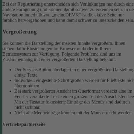
Bei der Registrierung unterscheiden sich Verlinkungen nur durch eine
andere Farbgebung und können damit schwer zu erkennen sein.
In de
Navigation innerhalb von „meineDEVK“ ist die aktive Seite nur
farblich hervorgehoben und kann damit schwer zu unterscheiden sein
Vergrößerung
Sie können die Darstellung der meisten Inhalte vergrößern. Ihnen
stehen dafür Einstellungen im Browser und/oder in Ihrem
Betriebssystem zur Verfügung. Folgende Probleme sind uns im
Zusammenhang mit einer vergrößerten Darstellung bekannt:
Der Service-Button überlagert in einer vergrößerten Darstellun
einige Texte.
Individuell eingestellte Schriftgrößen werden für Fließtexte nich
übernommen.
Bei stark vergrößerter Ansicht im Querformat verdeckt eine im
Fenster verankerte Leiste einen großen Teil des Ansichtsfenster
Mit der Tastatur fokussierte Einträge des Menüs sind dadurch
nicht sichtbar.
Nicht alle Menüeinträge können mit der Maus erreicht werden.
Vertriebspartnerseite