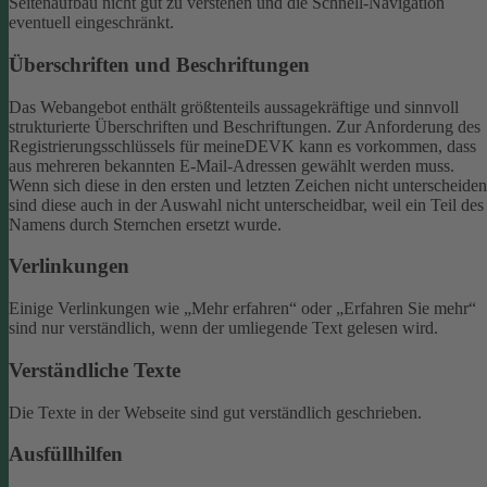
Seitenaufbau nicht gut zu verstehen und die Schnell-Navigation
eventuell eingeschränkt.
Überschriften und Beschriftungen
Das Webangebot enthält größtenteils aussagekräftige und sinnvoll
strukturierte Überschriften und Beschriftungen.
Zur Anforderung des
Registrierungsschlüssels für meineDEVK kann es vorkommen, dass
aus mehreren bekannten E-Mail-Adressen gewählt werden muss.
Wenn sich diese in den ersten und letzten Zeichen nicht unterscheiden
sind diese auch in der Auswahl nicht unterscheidbar, weil ein Teil des
Namens durch Sternchen ersetzt wurde.
Verlinkungen
Einige Verlinkungen wie „Mehr erfahren“ oder „Erfahren Sie mehr“
sind nur verständlich, wenn der umliegende Text gelesen wird.
Verständliche Texte
Die Texte in der Webseite sind gut verständlich geschrieben.
Ausfüllhilfen