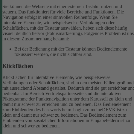
Sie können die Webseite mit einer externen Tastatur nutzen und
steuern. Das funktioniert für viele Bereiche und Funktionen. Die
Navigation erfolgt in einer sinnvollen Reihenfolge.
Wenn Sie
interaktive Elemente, wie beispielsweise Verlinkungen oder
Schaltflächen, mit der Tastatur auswählen, heben sich diese häufig
visuell deutlich hervor (Fokusmarkierung). Folgendes Problem ist uns
in diesem Zusammenhang bekannt:
Bei der Bedienung mit der Tastatur können Bedienelemente
fokussiert werden, die nicht sichtbar sind.
Klickflächen
Klickflächen für interaktive Elemente, wie beispielsweise
Verlinkungen oder Schaltflächen, sind in den meisten Fällen groß und
mit ausreichend Abstand gestaltet. Dadurch sind sie gut erreichbar un
bedienbar.
Im Bereich Vertriebspartnerseite sind die interaktiven
Piktogramme der Punktenavigation unter dem Karussell zu klein und
damit nur schwer zu erreichen und zu bedienen.
Das Bedienelement
zum Einblenden des Passworts beim Login zu meineDEVK ist zu
klein und damit nur schwer zu bedienen.
Das Bedienelement zum
Einblenden von zusätzlichen Informationen in Eingabefeldern ist zu
klein und schwer zu bedienen.