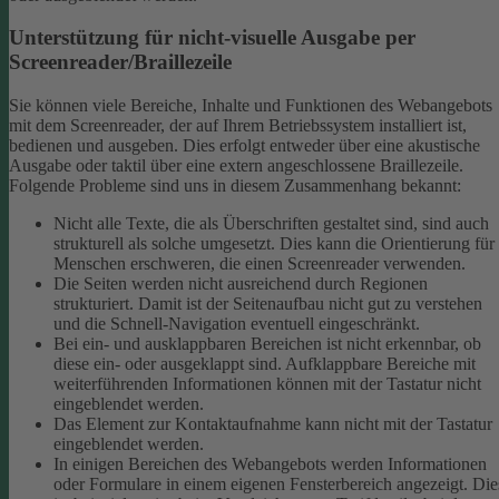
Unterstützung für nicht-visuelle Ausgabe per
Screenreader/Braillezeile
Sie können viele Bereiche, Inhalte und Funktionen des Webangebots
mit dem Screenreader, der auf Ihrem Betriebssystem installiert ist,
bedienen und ausgeben. Dies erfolgt entweder über eine akustische
Ausgabe oder taktil über eine extern angeschlossene Braillezeile.
Folgende Probleme sind uns in diesem Zusammenhang bekannt:
Nicht alle Texte, die als Überschriften gestaltet sind, sind auch
strukturell als solche umgesetzt. Dies kann die Orientierung für
Menschen erschweren, die einen Screenreader verwenden.
Die Seiten werden nicht ausreichend durch Regionen
strukturiert. Damit ist der Seitenaufbau nicht gut zu verstehen
und die Schnell-Navigation eventuell eingeschränkt.
Bei ein- und ausklappbaren Bereichen ist nicht erkennbar, ob
diese ein- oder ausgeklappt sind. Aufklappbare Bereiche mit
weiterführenden Informationen können mit der Tastatur nicht
eingeblendet werden.
Das Element zur Kontaktaufnahme kann nicht mit der Tastatur
eingeblendet werden.
In einigen Bereichen des Webangebots werden Informationen
oder Formulare in einem eigenen Fensterbereich angezeigt. Die