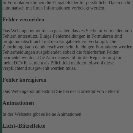
In Formularen können die Eingabefelder für persönliche Daten nicht
automatisch mit Ihren Informationen vorbelegt werden.
Fehler vermeiden
Das Webangebot wurde so gestaltet, dass es Sie beim Vermeiden von
Fehlern unterstützt. Einige Fehlermeldungen in Formularen sind
programmatisch nicht mit den Eingabefeldern verknüpft. Die
Zuordnung kann damit erschwert sein. In einigen Formularen werden
Fehlermeldungen ausgeblendet, sobald die fehlerhaften Felder
bearbeitet werden.
Die Anredeauswahl für die Registrierung für
meineDEVK ist nicht als Pflichtfeld markiert, obwohl diese
verpflichtend ausgewählt werden muss.
Fehler korrigieren
Das Webangebot unterstützt Sie bei der Korrektur von Fehlern.
Animationen
In der Webseite gibt es keine Animationen.
Licht-/Blitzeffekte