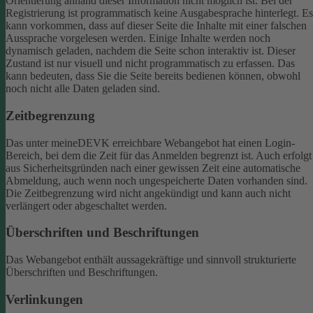
Orientierung anhand dieser Information nicht möglich ist.
Bei der
Registrierung ist programmatisch keine Ausgabesprache hinterlegt. Es
kann vorkommen, dass auf dieser Seite die Inhalte mit einer falschen
Aussprache vorgelesen werden.
Einige Inhalte werden noch
dynamisch geladen, nachdem die Seite schon interaktiv ist. Dieser
Zustand ist nur visuell und nicht programmatisch zu erfassen. Das
kann bedeuten, dass Sie die Seite bereits bedienen können, obwohl
noch nicht alle Daten geladen sind.
Zeitbegrenzung
Das unter meineDEVK erreichbare Webangebot hat einen Login-
Bereich, bei dem die Zeit für das Anmelden begrenzt ist. Auch erfolgt
aus Sicherheitsgründen nach einer gewissen Zeit eine automatische
Abmeldung, auch wenn noch ungespeicherte Daten vorhanden sind.
Die Zeitbegrenzung wird nicht angekündigt und kann auch nicht
verlängert oder abgeschaltet werden.
Überschriften und Beschriftungen
Das Webangebot enthält aussagekräftige und sinnvoll strukturierte
Überschriften und Beschriftungen.
Verlinkungen