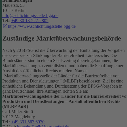
Behinderungen
Mauerstr. 53
10117 Berlin
info@schlichtungsstelle-bgg.de
Tel.:
+49 30 18-527-2805
https://www.schlichtungsstelle-bgg.de
Zuständige Marktüberwachungsbehörde
Nach § 20 BFSG ist die Überwachung der Einhaltung der Vorgaben
des Gesetzes zur Stärkung der Barrierefreiheit Ländersache. Die
Bundesländer sind in einem Staatsvertrag übereingekommen, die
Marktüberwachung zu zentralisieren und haben die Schaffung einer
Anstalt des öffentlichen Rechts mit dem Namen
„Marktüberwachungsstelle der Länder für die Barrierefreiheit von
Produkten und Dienstleistungen“ (MLBF) beschlossen. Ziel ist eine
einheitliche Behandlung und Durchsetzung der BFSG-Vorgaben in
ganz Deutschland.
Ihre Anfragen richten Sie an:
Marktüberwachungsstelle der Länder für die Barrierefreiheit vo
Produkten und Dienstleistungen – Anstalt öffentlichen Rechts
(MLBF AöR)
Carl-Miller-Str. 6
39112 Magdeburg
Tel.:
+49 391 567 6970
E-Mail:
kontakt@mlbf-barrierefrei.de