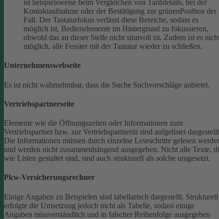
ist beispielsweise beim Vergleichen von Tarifdetails, bei der
Kontaktaufnahme oder der Bestätigung zur grünenPostbox der
Fall. Der Tastaturfokus verlässt diese Bereiche, sodass es
möglich ist, Bedienelemente im Hintergrund zu fokussieren,
obwohl das an dieser Stelle nicht sinnvoll ist. Zudem ist es nich
möglich, alle Fenster mit der Tastatur wieder zu schließen.
Unternehmenswebseite
Es ist nicht wahrnehmbar, dass die Suche Suchvorschläge anbietet.
Vertriebspartnerseite
Elemente wie die Öffnungszeiten oder Informationen zum
Vertriebspartner bzw. zur Vertriebspartnerin sind aufgelistet dargestellt
Die Informationen müssen durch einzelne Leseschritte gelesen werde
und werden nicht zusammenhängend ausgegeben.
Nicht alle Texte, d
wie Listen gestaltet sind, sind auch strukturell als solche umgesetzt.
Pkw-Versicherungsrechner
Einige Angaben zu Beispielen sind tabellarisch dargestellt. Strukturell
erfolgte die Umsetzung jedoch nicht als Tabelle, sodass einige
Angaben missverständlich und in falscher Reihenfolge ausgegeben