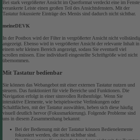
Bei stark vergrößerter Ansicht im Querformat verdeckt eine im Fenste
verankerte Leiste einen großen Teil des Ansichtsfensters. Mit der
Tastatur fokussierte Einträge des Menüs sind dadurch nicht sichtbar.
meineDEVK
In der Postbox wird der Filter in vergrößerter Ansicht nicht vollständi
angezeigt. Ebenso wird in vergrößerter Ansicht der relevante Inhalt in
einem sehr kleinen Bereich angezeigt, sodass Sie eventuell viel
scrollen müssen.
Eine individuell eingestellte Schriftgröße wird nicht
übernommen.
Mit Tastatur bedienbar
Sie können das Webangebot mit einer externen Tastatur nutzen und
steuern. Das funktioniert für viele Bereiche und Funktionen. Die
Navigation erfolgt in einer sinnvollen Reihenfolge.
Wenn Sie
interaktive Elemente, wie beispielsweise Verlinkungen oder
Schaltflächen, mit der Tastatur auswählen, heben sich diese häufig
visuell deutlich hervor (Fokusmarkierung). Folgende Probleme sind
uns in diesem Zusammenhang bekannt:
Bei der Bedienung mit der Tastatur können Bedienelemente
fokussiert werden, die nicht sichtbar sind.