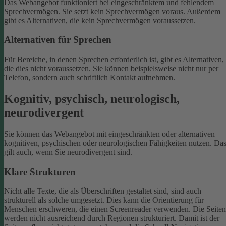
Das Webangebot funktioniert bei eingeschränktem und fehlendem
Sprechvermögen. Sie setzt kein Sprechvermögen voraus. Außerdem
gibt es Alternativen, die kein Sprechvermögen voraussetzen.
Alternativen für Sprechen
Für Bereiche, in denen Sprechen erforderlich ist, gibt es Alternativen,
die dies nicht voraussetzen. Sie können beispielsweise nicht nur per
Telefon, sondern auch schriftlich Kontakt aufnehmen.
Kognitiv, psychisch, neurologisch,
neurodivergent
Sie können das Webangebot mit eingeschränkten oder alternativen
kognitiven, psychischen oder neurologischen Fähigkeiten nutzen. Da
gilt auch, wenn Sie neurodivergent sind.
Klare Strukturen
Nicht alle Texte, die als Überschriften gestaltet sind, sind auch
strukturell als solche umgesetzt. Dies kann die Orientierung für
Menschen erschweren, die einen Screenreader verwenden.
Die Seiten
werden nicht ausreichend durch Regionen strukturiert. Damit ist der