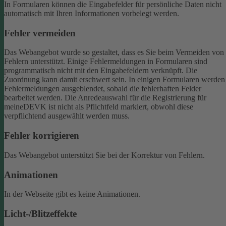
In Formularen können die Eingabefelder für persönliche Daten nicht
automatisch mit Ihren Informationen vorbelegt werden.
Fehler vermeiden
Das Webangebot wurde so gestaltet, dass es Sie beim Vermeiden von
Fehlern unterstützt. Einige Fehlermeldungen in Formularen sind
programmatisch nicht mit den Eingabefeldern verknüpft. Die
Zuordnung kann damit erschwert sein. In einigen Formularen werden
Fehlermeldungen ausgeblendet, sobald die fehlerhaften Felder
bearbeitet werden.
Die Anredeauswahl für die Registrierung für
meineDEVK ist nicht als Pflichtfeld markiert, obwohl diese
verpflichtend ausgewählt werden muss.
Fehler korrigieren
Das Webangebot unterstützt Sie bei der Korrektur von Fehlern.
Animationen
In der Webseite gibt es keine Animationen.
Licht-/Blitzeffekte