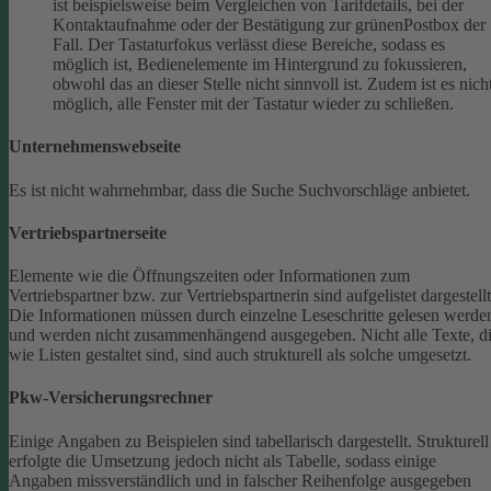
ist beispielsweise beim Vergleichen von Tarifdetails, bei der
Kontaktaufnahme oder der Bestätigung zur grünenPostbox der
Fall. Der Tastaturfokus verlässt diese Bereiche, sodass es
möglich ist, Bedienelemente im Hintergrund zu fokussieren,
obwohl das an dieser Stelle nicht sinnvoll ist. Zudem ist es nich
möglich, alle Fenster mit der Tastatur wieder zu schließen.
Unternehmenswebseite
Es ist nicht wahrnehmbar, dass die Suche Suchvorschläge anbietet.
Vertriebspartnerseite
Elemente wie die Öffnungszeiten oder Informationen zum
Vertriebspartner bzw. zur Vertriebspartnerin sind aufgelistet dargestellt
Die Informationen müssen durch einzelne Leseschritte gelesen werde
und werden nicht zusammenhängend ausgegeben.
Nicht alle Texte, d
wie Listen gestaltet sind, sind auch strukturell als solche umgesetzt.
Pkw-Versicherungsrechner
Einige Angaben zu Beispielen sind tabellarisch dargestellt. Strukturell
erfolgte die Umsetzung jedoch nicht als Tabelle, sodass einige
Angaben missverständlich und in falscher Reihenfolge ausgegeben