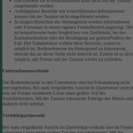
Das Element zur Kontaktaufnahme kann nicht mit der Tastatur
eingeblendet werden.
Aufklappbare Bereiche mit weiterführenden Informationen
können mit der Tastatur nicht eingeblendet werden.
In einigen Bereichen des Webangebots werden Informationen
oder Formulare in einem eigenen Fensterbereich angezeigt. Die
ist beispielsweise beim Vergleichen von Tarifdetails, bei der
Kontaktaufnahme oder der Bestätigung zur grünenPostbox der
Fall. Der Tastaturfokus verlässt diese Bereiche, sodass es
möglich ist, Bedienelemente im Hintergrund zu fokussieren,
obwohl das an dieser Stelle nicht sinnvoll ist. Zudem ist es nich
möglich, alle Fenster mit der Tastatur wieder zu schließen.
Unternehmenswebseite
Die Bedienelemente in den Untermenüs sind bei Fokussierung nicht
hervorgehoben.
Bei stark vergrößerter Ansicht im Querformat verdec
eine im Fenster verankerte Leiste einen großen Teil des
Ansichtsfensters. Mit der Tastatur fokussierte Einträge des Menüs sin
dadurch nicht sichtbar.
Vertriebspartnerseite
Bei stark vergrößerter Ansicht im Querformat verdeckt eine im Fenste
verankerte Leiste einen großen Teil des Ansichtsfensters. Mit der