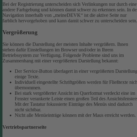
Bei der Registrierung unterscheiden sich Verlinkungen nur durch eine
andere Farbgebung und können damit schwer zu erkennen sein.
In de
Navigation innerhalb von „meineDEVK“ ist die aktive Seite nur
farblich hervorgehoben und kann damit schwer zu unterscheiden sein
Vergrößerung
Sie können die Darstellung der meisten Inhalte vergrößern. Ihnen
stehen dafür Einstellungen im Browser und/oder in Ihrem
Betriebssystem zur Verfügung. Folgende Probleme sind uns im
Zusammenhang mit einer vergrößerten Darstellung bekannt:
Der Service-Button überlagert in einer vergrößerten Darstellun
einige Texte.
Individuell eingestellte Schriftgrößen werden für Fließtexte nich
übernommen.
Bei stark vergrößerter Ansicht im Querformat verdeckt eine im
Fenster verankerte Leiste einen großen Teil des Ansichtsfenster
Mit der Tastatur fokussierte Einträge des Menüs sind dadurch
nicht sichtbar.
Nicht alle Menüeinträge können mit der Maus erreicht werden.
Vertriebspartnerseite