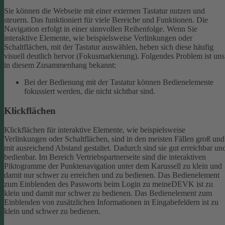
Sie können die Webseite mit einer externen Tastatur nutzen und
steuern. Das funktioniert für viele Bereiche und Funktionen. Die
Navigation erfolgt in einer sinnvollen Reihenfolge.
Wenn Sie
interaktive Elemente, wie beispielsweise Verlinkungen oder
Schaltflächen, mit der Tastatur auswählen, heben sich diese häufig
visuell deutlich hervor (Fokusmarkierung). Folgendes Problem ist uns
in diesem Zusammenhang bekannt:
Bei der Bedienung mit der Tastatur können Bedienelemente
fokussiert werden, die nicht sichtbar sind.
Klickflächen
Klickflächen für interaktive Elemente, wie beispielsweise
Verlinkungen oder Schaltflächen, sind in den meisten Fällen groß und
mit ausreichend Abstand gestaltet. Dadurch sind sie gut erreichbar un
bedienbar.
Im Bereich Vertriebspartnerseite sind die interaktiven
Piktogramme der Punktenavigation unter dem Karussell zu klein und
damit nur schwer zu erreichen und zu bedienen.
Das Bedienelement
zum Einblenden des Passworts beim Login zu meineDEVK ist zu
klein und damit nur schwer zu bedienen.
Das Bedienelement zum
Einblenden von zusätzlichen Informationen in Eingabefeldern ist zu
klein und schwer zu bedienen.