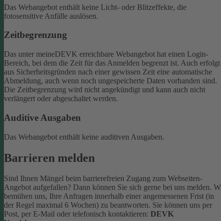
Das Webangebot enthält keine Licht- oder Blitzeffekte, die
fotosensitive Anfälle auslösen.
Zeitbegrenzung
Das unter meineDEVK erreichbare Webangebot hat einen Login-
Bereich, bei dem die Zeit für das Anmelden begrenzt ist. Auch erfolgt
aus Sicherheitsgründen nach einer gewissen Zeit eine automatische
Abmeldung, auch wenn noch ungespeicherte Daten vorhanden sind.
Die Zeitbegrenzung wird nicht angekündigt und kann auch nicht
verlängert oder abgeschaltet werden.
Auditive Ausgaben
Das Webangebot enthält keine auditiven Ausgaben.
Barrieren melden
Sind Ihnen Mängel beim barrierefreien Zugang zum Webseiten-
Angebot aufgefallen? Dann können Sie sich gerne bei uns melden. W
bemühen uns, Ihre Anfragen innerhalb einer angemessenen Frist (in
der Regel maximal 6 Wochen) zu beantworten.
Sie können uns per
Post, per E-Mail oder telefonisch kontaktieren:
DEVK