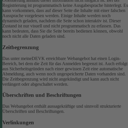
Orientierung anhand dieser Information nicht möglich ist.
Bei der
Registrierung ist programmatisch keine Ausgabesprache hinterlegt. Es
kann vorkommen, dass auf dieser Seite die Inhalte mit einer falschen
Aussprache vorgelesen werden.
Einige Inhalte werden noch
dynamisch geladen, nachdem die Seite schon interaktiv ist. Dieser
Zustand ist nur visuell und nicht programmatisch zu erfassen. Das
kann bedeuten, dass Sie die Seite bereits bedienen können, obwohl
noch nicht alle Daten geladen sind.
Zeitbegrenzung
Das unter meineDEVK erreichbare Webangebot hat einen Login-
Bereich, bei dem die Zeit für das Anmelden begrenzt ist. Auch erfolgt
aus Sicherheitsgründen nach einer gewissen Zeit eine automatische
Abmeldung, auch wenn noch ungespeicherte Daten vorhanden sind.
Die Zeitbegrenzung wird nicht angekündigt und kann auch nicht
verlängert oder abgeschaltet werden.
Überschriften und Beschriftungen
Das Webangebot enthält aussagekräftige und sinnvoll strukturierte
Überschriften und Beschriftungen.
Verlinkungen