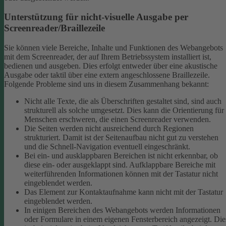
Unterstützung für nicht-visuelle Ausgabe per
Screenreader/Braillezeile
Sie können viele Bereiche, Inhalte und Funktionen des Webangebots
mit dem Screenreader, der auf Ihrem Betriebssystem installiert ist,
bedienen und ausgeben. Dies erfolgt entweder über eine akustische
Ausgabe oder taktil über eine extern angeschlossene Braillezeile.
Folgende Probleme sind uns in diesem Zusammenhang bekannt:
Nicht alle Texte, die als Überschriften gestaltet sind, sind auch
strukturell als solche umgesetzt. Dies kann die Orientierung für
Menschen erschweren, die einen Screenreader verwenden.
Die Seiten werden nicht ausreichend durch Regionen
strukturiert. Damit ist der Seitenaufbau nicht gut zu verstehen
und die Schnell-Navigation eventuell eingeschränkt.
Bei ein- und ausklappbaren Bereichen ist nicht erkennbar, ob
diese ein- oder ausgeklappt sind. Aufklappbare Bereiche mit
weiterführenden Informationen können mit der Tastatur nicht
eingeblendet werden.
Das Element zur Kontaktaufnahme kann nicht mit der Tastatur
eingeblendet werden.
In einigen Bereichen des Webangebots werden Informationen
oder Formulare in einem eigenen Fensterbereich angezeigt. Die