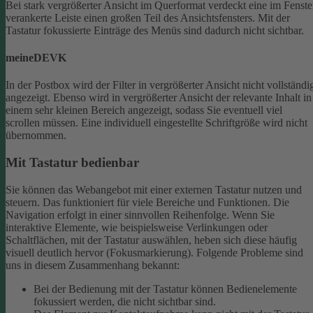
Bei stark vergrößerter Ansicht im Querformat verdeckt eine im Fenste
verankerte Leiste einen großen Teil des Ansichtsfensters. Mit der
Tastatur fokussierte Einträge des Menüs sind dadurch nicht sichtbar.
meineDEVK
In der Postbox wird der Filter in vergrößerter Ansicht nicht vollständi
angezeigt. Ebenso wird in vergrößerter Ansicht der relevante Inhalt in
einem sehr kleinen Bereich angezeigt, sodass Sie eventuell viel
scrollen müssen.
Eine individuell eingestellte Schriftgröße wird nicht
übernommen.
Mit Tastatur bedienbar
Sie können das Webangebot mit einer externen Tastatur nutzen und
steuern. Das funktioniert für viele Bereiche und Funktionen. Die
Navigation erfolgt in einer sinnvollen Reihenfolge.
Wenn Sie
interaktive Elemente, wie beispielsweise Verlinkungen oder
Schaltflächen, mit der Tastatur auswählen, heben sich diese häufig
visuell deutlich hervor (Fokusmarkierung). Folgende Probleme sind
uns in diesem Zusammenhang bekannt:
Bei der Bedienung mit der Tastatur können Bedienelemente
fokussiert werden, die nicht sichtbar sind.