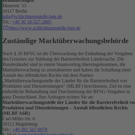
Behinderungen
Mauerstr. 53
10117 Berlin
info@schlichtungsstelle-bgg.de
Tel.:
+49 30 18-527-2805
https://www.schlichtungsstelle-bgg.de
Zuständige Marktüberwachungsbehörde
Nach § 20 BFSG ist die Überwachung der Einhaltung der Vorgaben
des Gesetzes zur Stärkung der Barrierefreiheit Ländersache. Die
Bundesländer sind in einem Staatsvertrag übereingekommen, die
Marktüberwachung zu zentralisieren und haben die Schaffung einer
Anstalt des öffentlichen Rechts mit dem Namen
„Marktüberwachungsstelle der Länder für die Barrierefreiheit von
Produkten und Dienstleistungen“ (MLBF) beschlossen. Ziel ist eine
einheitliche Behandlung und Durchsetzung der BFSG-Vorgaben in
ganz Deutschland.
Ihre Anfragen richten Sie an:
Marktüberwachungsstelle der Länder für die Barrierefreiheit vo
Produkten und Dienstleistungen – Anstalt öffentlichen Rechts
(MLBF AöR)
Carl-Miller-Str. 6
39112 Magdeburg
Tel.:
+49 391 567 6970
E-Mail:
kontakt@mlbf-barrierefrei.de