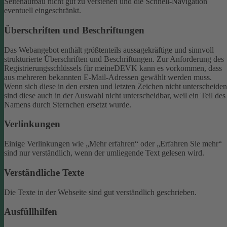
Seitenaufbau nicht gut zu verstehen und die Schnell-Navigation
eventuell eingeschränkt.
Überschriften und Beschriftungen
Das Webangebot enthält größtenteils aussagekräftige und sinnvoll
strukturierte Überschriften und Beschriftungen.
Zur Anforderung des
Registrierungsschlüssels für meineDEVK kann es vorkommen, dass
aus mehreren bekannten E-Mail-Adressen gewählt werden muss.
Wenn sich diese in den ersten und letzten Zeichen nicht unterscheiden
sind diese auch in der Auswahl nicht unterscheidbar, weil ein Teil des
Namens durch Sternchen ersetzt wurde.
Verlinkungen
Einige Verlinkungen wie „Mehr erfahren“ oder „Erfahren Sie mehr“
sind nur verständlich, wenn der umliegende Text gelesen wird.
Verständliche Texte
Die Texte in der Webseite sind gut verständlich geschrieben.
Ausfüllhilfen