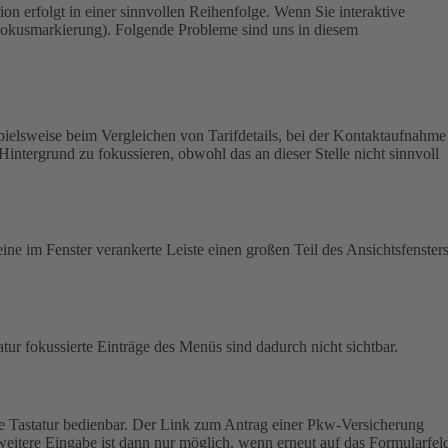
on erfolgt in einer sinnvollen Reihenfolge.
Wenn Sie interaktive
 (Fokusmarkierung). Folgende Probleme sind uns in diesem
pielsweise beim Vergleichen von Tarifdetails, bei der Kontaktaufnahme
Hintergrund zu fokussieren, obwohl das an dieser Stelle nicht sinnvoll
ine im Fenster verankerte Leiste einen großen Teil des Ansichtsfensters
atur fokussierte Einträge des Menüs sind dadurch nicht sichtbar.
e Tastatur bedienbar.
Der Link zum Antrag einer Pkw-Versicherung
weitere Eingabe ist dann nur möglich, wenn erneut auf das Formularfel