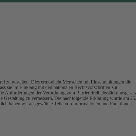
ei zu gestalten.
Dies ermöglicht Menschen mit Einschränkungen die
ass sie im Einklang mit den nationalen Rechtsvorschriften zur
die Anforderungen der Verordnung zum Barrierefreiheitsstärkungsgeset
eie Gestaltung zu verbessern.
Die nachfolgende Erklärung wurde am 25
tzlich haben wir ausgewählte Teile von Informationen und Funktionen