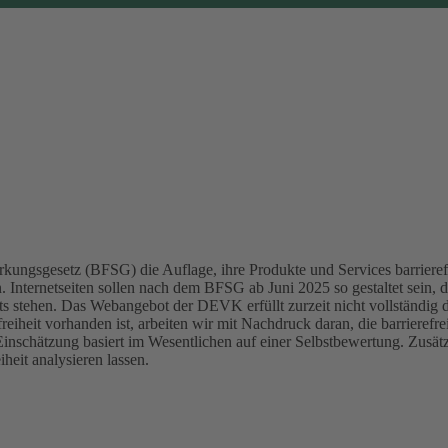
kungsgesetz (BFSG) die Auflage, ihre Produkte und Services barrierefr
Internetseiten sollen nach dem BFSG ab Juni 2025 so gestaltet sein, d
ts stehen.
Das Webangebot der DEVK erfüllt zurzeit nicht vollständig 
reiheit vorhanden ist, arbeiten wir mit Nachdruck daran, die barrierefr
Einschätzung basiert im Wesentlichen auf einer Selbstbewertung. Zusä
heit analysieren lassen.