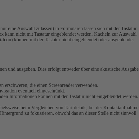
ur eine Auswahl zulassen) in Formularen lassen sich mit der Tastatur
x kann nicht mit Tastatur eingeblendet werden.
Kacheln zur Auswahl
 i-Icon) können mit der Tastatur nicht eingeblendet oder ausgeblendet
ienen und ausgeben. Dies erfolgt entweder über eine akustische Ausgabe
schen erschweren, die einen Screenreader verwenden.
vigation eventuell eingeschränkt.
enden Informationen können mit der Tastatur nicht eingeblendet werden.
pielsweise beim Vergleichen von Tarifdetails, bei der Kontaktaufnahme
Hintergrund zu fokussieren, obwohl das an dieser Stelle nicht sinnvoll