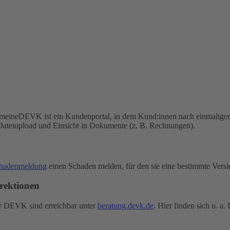
 meineDEVK ist ein Kundenportal, in dem Kund:innen nach einmaliger 
Dateiupload und Einsicht in Dokumente (z. B. Rechnungen).
chadenmeldung
einen Schaden melden, für den sie eine bestimmte Vers
rektionen
er DEVK sind erreichbar unter
beratung.devk.de
. Hier finden sich u. a