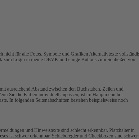
h nicht für alle Fotos, Symbole und Grafiken Alternativtexte vollständi
 Link zum Login in meine DEVK und einige Buttons zum Schließen von
mit ausreichend Abstand zwischen den Buchstaben, Zeilen und
enn Sie die Farben individuell anpassen, ist im Hauptmenü bei
aste. In folgenden Seitenabschnitten bestehen beispielsweise noch
rmeldungen und Hinweistexte sind schlecht erkennbar. Platzhalter in
ieses ist schwer erkennbar.
Schieberegler und Checkboxen sind schwer