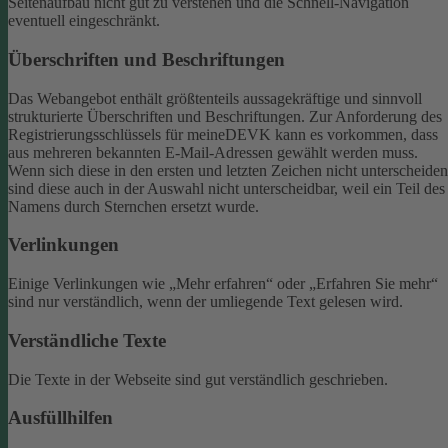
Seitenaufbau nicht gut zu verstehen und die Schnell-Navigation
eventuell eingeschränkt.
Überschriften und Beschriftungen
Das Webangebot enthält größtenteils aussagekräftige und sinnvoll
strukturierte Überschriften und Beschriftungen.
Zur Anforderung des
Registrierungsschlüssels für meineDEVK kann es vorkommen, dass
aus mehreren bekannten E-Mail-Adressen gewählt werden muss.
Wenn sich diese in den ersten und letzten Zeichen nicht unterscheiden
sind diese auch in der Auswahl nicht unterscheidbar, weil ein Teil des
Namens durch Sternchen ersetzt wurde.
Verlinkungen
Einige Verlinkungen wie „Mehr erfahren“ oder „Erfahren Sie mehr“
sind nur verständlich, wenn der umliegende Text gelesen wird.
Verständliche Texte
Die Texte in der Webseite sind gut verständlich geschrieben.
Ausfüllhilfen