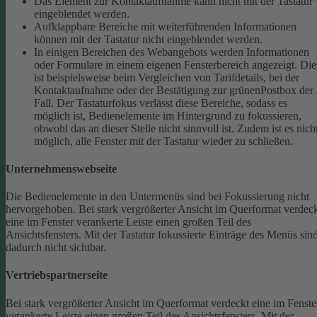
Das Element zur Kontaktaufnahme kann nicht mit der Tastatur
eingeblendet werden.
Aufklappbare Bereiche mit weiterführenden Informationen
können mit der Tastatur nicht eingeblendet werden.
In einigen Bereichen des Webangebots werden Informationen
oder Formulare in einem eigenen Fensterbereich angezeigt. Die
ist beispielsweise beim Vergleichen von Tarifdetails, bei der
Kontaktaufnahme oder der Bestätigung zur grünenPostbox der
Fall. Der Tastaturfokus verlässt diese Bereiche, sodass es
möglich ist, Bedienelemente im Hintergrund zu fokussieren,
obwohl das an dieser Stelle nicht sinnvoll ist. Zudem ist es nich
möglich, alle Fenster mit der Tastatur wieder zu schließen.
Unternehmenswebseite
Die Bedienelemente in den Untermenüs sind bei Fokussierung nicht
hervorgehoben.
Bei stark vergrößerter Ansicht im Querformat verdec
eine im Fenster verankerte Leiste einen großen Teil des
Ansichtsfensters. Mit der Tastatur fokussierte Einträge des Menüs sin
dadurch nicht sichtbar.
Vertriebspartnerseite
Bei stark vergrößerter Ansicht im Querformat verdeckt eine im Fenste
verankerte Leiste einen großen Teil des Ansichtsfensters. Mit der