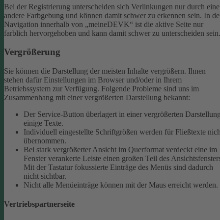
Bei der Registrierung unterscheiden sich Verlinkungen nur durch eine
andere Farbgebung und können damit schwer zu erkennen sein.
In de
Navigation innerhalb von „meineDEVK“ ist die aktive Seite nur
farblich hervorgehoben und kann damit schwer zu unterscheiden sein
Vergrößerung
Sie können die Darstellung der meisten Inhalte vergrößern. Ihnen
stehen dafür Einstellungen im Browser und/oder in Ihrem
Betriebssystem zur Verfügung. Folgende Probleme sind uns im
Zusammenhang mit einer vergrößerten Darstellung bekannt:
Der Service-Button überlagert in einer vergrößerten Darstellun
einige Texte.
Individuell eingestellte Schriftgrößen werden für Fließtexte nich
übernommen.
Bei stark vergrößerter Ansicht im Querformat verdeckt eine im
Fenster verankerte Leiste einen großen Teil des Ansichtsfenster
Mit der Tastatur fokussierte Einträge des Menüs sind dadurch
nicht sichtbar.
Nicht alle Menüeinträge können mit der Maus erreicht werden.
Vertriebspartnerseite