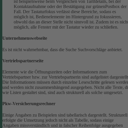
ist beispielsweise beim Vergleichen von Tarifdetails, bei der
Kontaktaufnahme oder der Bestätigung zur grünenPostbox der
Fall. Der Tastaturfokus verlässt diese Bereiche, sodass es
möglich ist, Bedienelemente im Hintergrund zu fokussieren,
obwohl das an dieser Stelle nicht sinnvoll ist. Zudem ist es nich
möglich, alle Fenster mit der Tastatur wieder zu schließen.
Unternehmenswebseite
Es ist nicht wahrnehmbar, dass die Suche Suchvorschläge anbietet.
Vertriebspartnerseite
Elemente wie die Öffnungszeiten oder Informationen zum
Vertriebspartner bzw. zur Vertriebspartnerin sind aufgelistet dargestellt
Die Informationen müssen durch einzelne Leseschritte gelesen werde
und werden nicht zusammenhängend ausgegeben.
Nicht alle Texte, d
wie Listen gestaltet sind, sind auch strukturell als solche umgesetzt.
Pkw-Versicherungsrechner
Einige Angaben zu Beispielen sind tabellarisch dargestellt. Strukturell
erfolgte die Umsetzung jedoch nicht als Tabelle, sodass einige
Angaben missverständlich und in falscher Reihenfolge ausgegeben