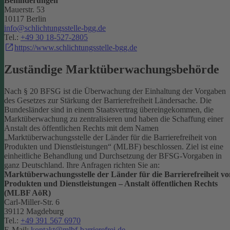
Behinderungen
Mauerstr. 53
10117 Berlin
info@schlichtungsstelle-bgg.de
Tel.:
+49 30 18-527-2805
https://www.schlichtungsstelle-bgg.de
Zuständige Marktüberwachungsbehörde
Nach § 20 BFSG ist die Überwachung der Einhaltung der Vorgaben
des Gesetzes zur Stärkung der Barrierefreiheit Ländersache. Die
Bundesländer sind in einem Staatsvertrag übereingekommen, die
Marktüberwachung zu zentralisieren und haben die Schaffung einer
Anstalt des öffentlichen Rechts mit dem Namen
„Marktüberwachungsstelle der Länder für die Barrierefreiheit von
Produkten und Dienstleistungen“ (MLBF) beschlossen. Ziel ist eine
einheitliche Behandlung und Durchsetzung der BFSG-Vorgaben in
ganz Deutschland.
Ihre Anfragen richten Sie an:
Marktüberwachungsstelle der Länder für die Barrierefreiheit vo
Produkten und Dienstleistungen – Anstalt öffentlichen Rechts
(MLBF AöR)
Carl-Miller-Str. 6
39112 Magdeburg
Tel.:
+49 391 567 6970
E-Mail:
kontakt@mlbf-barrierefrei.de