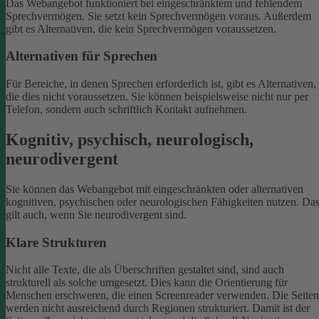
Das Webangebot funktioniert bei eingeschränktem und fehlendem
Sprechvermögen. Sie setzt kein Sprechvermögen voraus. Außerdem
gibt es Alternativen, die kein Sprechvermögen voraussetzen.
Alternativen für Sprechen
Für Bereiche, in denen Sprechen erforderlich ist, gibt es Alternativen,
die dies nicht voraussetzen. Sie können beispielsweise nicht nur per
Telefon, sondern auch schriftlich Kontakt aufnehmen.
Kognitiv, psychisch, neurologisch,
neurodivergent
Sie können das Webangebot mit eingeschränkten oder alternativen
kognitiven, psychischen oder neurologischen Fähigkeiten nutzen. Da
gilt auch, wenn Sie neurodivergent sind.
Klare Strukturen
Nicht alle Texte, die als Überschriften gestaltet sind, sind auch
strukturell als solche umgesetzt. Dies kann die Orientierung für
Menschen erschweren, die einen Screenreader verwenden.
Die Seiten
werden nicht ausreichend durch Regionen strukturiert. Damit ist der