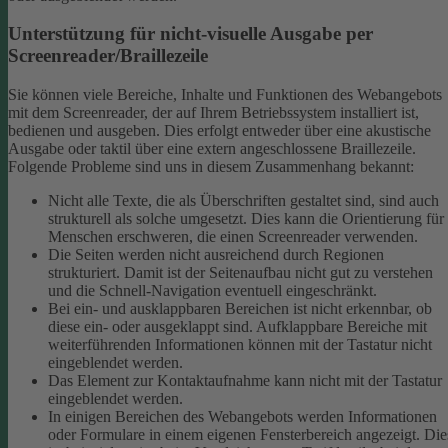
Unterstützung für nicht-visuelle Ausgabe per
Screenreader/Braillezeile
Sie können viele Bereiche, Inhalte und Funktionen des Webangebots
mit dem Screenreader, der auf Ihrem Betriebssystem installiert ist,
bedienen und ausgeben. Dies erfolgt entweder über eine akustische
Ausgabe oder taktil über eine extern angeschlossene Braillezeile.
Folgende Probleme sind uns in diesem Zusammenhang bekannt:
Nicht alle Texte, die als Überschriften gestaltet sind, sind auch
strukturell als solche umgesetzt. Dies kann die Orientierung für
Menschen erschweren, die einen Screenreader verwenden.
Die Seiten werden nicht ausreichend durch Regionen
strukturiert. Damit ist der Seitenaufbau nicht gut zu verstehen
und die Schnell-Navigation eventuell eingeschränkt.
Bei ein- und ausklappbaren Bereichen ist nicht erkennbar, ob
diese ein- oder ausgeklappt sind. Aufklappbare Bereiche mit
weiterführenden Informationen können mit der Tastatur nicht
eingeblendet werden.
Das Element zur Kontaktaufnahme kann nicht mit der Tastatur
eingeblendet werden.
In einigen Bereichen des Webangebots werden Informationen
oder Formulare in einem eigenen Fensterbereich angezeigt. Die