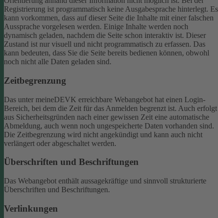
Orientierung anhand dieser Information nicht möglich ist.
Bei der
Registrierung ist programmatisch keine Ausgabesprache hinterlegt. Es
kann vorkommen, dass auf dieser Seite die Inhalte mit einer falschen
Aussprache vorgelesen werden.
Einige Inhalte werden noch
dynamisch geladen, nachdem die Seite schon interaktiv ist. Dieser
Zustand ist nur visuell und nicht programmatisch zu erfassen. Das
kann bedeuten, dass Sie die Seite bereits bedienen können, obwohl
noch nicht alle Daten geladen sind.
Zeitbegrenzung
Das unter meineDEVK erreichbare Webangebot hat einen Login-
Bereich, bei dem die Zeit für das Anmelden begrenzt ist. Auch erfolgt
aus Sicherheitsgründen nach einer gewissen Zeit eine automatische
Abmeldung, auch wenn noch ungespeicherte Daten vorhanden sind.
Die Zeitbegrenzung wird nicht angekündigt und kann auch nicht
verlängert oder abgeschaltet werden.
Überschriften und Beschriftungen
Das Webangebot enthält aussagekräftige und sinnvoll strukturierte
Überschriften und Beschriftungen.
Verlinkungen