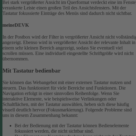
Bei stark vergrößerter Ansicht im Querformat verdeckt eine im Fenste
verankerte Leiste einen großen Teil des Ansichtsfensters. Mit der
Tastatur fokussierte Einträge des Menüs sind dadurch nicht sichtbar.
meineDEVK
In der Postbox wird der Filter in vergrößerter Ansicht nicht vollständi
angezeigt. Ebenso wird in vergrößerter Ansicht der relevante Inhalt in
einem sehr kleinen Bereich angezeigt, sodass Sie eventuell viel
scrollen müssen.
Eine individuell eingestellte Schriftgröße wird nicht
übernommen.
Mit Tastatur bedienbar
Sie können das Webangebot mit einer externen Tastatur nutzen und
steuern. Das funktioniert für viele Bereiche und Funktionen. Die
Navigation erfolgt in einer sinnvollen Reihenfolge.
Wenn Sie
interaktive Elemente, wie beispielsweise Verlinkungen oder
Schaltflächen, mit der Tastatur auswählen, heben sich diese häufig
visuell deutlich hervor (Fokusmarkierung). Folgende Probleme sind
uns in diesem Zusammenhang bekannt:
Bei der Bedienung mit der Tastatur können Bedienelemente
fokussiert werden, die nicht sichtbar sind.