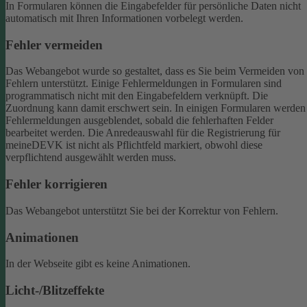
In Formularen können die Eingabefelder für persönliche Daten nicht
automatisch mit Ihren Informationen vorbelegt werden.
Fehler vermeiden
Das Webangebot wurde so gestaltet, dass es Sie beim Vermeiden von
Fehlern unterstützt. Einige Fehlermeldungen in Formularen sind
programmatisch nicht mit den Eingabefeldern verknüpft. Die
Zuordnung kann damit erschwert sein. In einigen Formularen werden
Fehlermeldungen ausgeblendet, sobald die fehlerhaften Felder
bearbeitet werden.
Die Anredeauswahl für die Registrierung für
meineDEVK ist nicht als Pflichtfeld markiert, obwohl diese
verpflichtend ausgewählt werden muss.
Fehler korrigieren
Das Webangebot unterstützt Sie bei der Korrektur von Fehlern.
Animationen
In der Webseite gibt es keine Animationen.
Licht-/Blitzeffekte