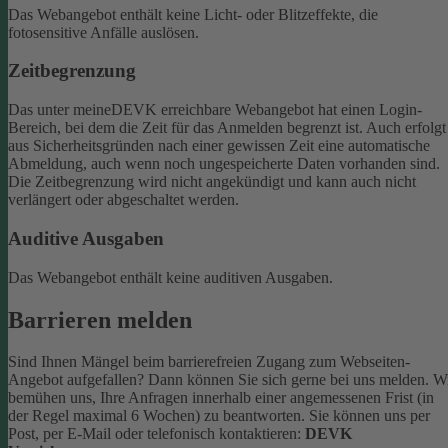
Das Webangebot enthält keine Licht- oder Blitzeffekte, die
fotosensitive Anfälle auslösen.
Zeitbegrenzung
Das unter meineDEVK erreichbare Webangebot hat einen Login-
Bereich, bei dem die Zeit für das Anmelden begrenzt ist. Auch erfolgt
aus Sicherheitsgründen nach einer gewissen Zeit eine automatische
Abmeldung, auch wenn noch ungespeicherte Daten vorhanden sind.
Die Zeitbegrenzung wird nicht angekündigt und kann auch nicht
verlängert oder abgeschaltet werden.
Auditive Ausgaben
Das Webangebot enthält keine auditiven Ausgaben.
Barrieren melden
Sind Ihnen Mängel beim barrierefreien Zugang zum Webseiten-
Angebot aufgefallen? Dann können Sie sich gerne bei uns melden. W
bemühen uns, Ihre Anfragen innerhalb einer angemessenen Frist (in
der Regel maximal 6 Wochen) zu beantworten.
Sie können uns per
Post, per E-Mail oder telefonisch kontaktieren:
DEVK