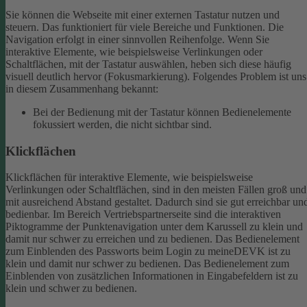
Sie können die Webseite mit einer externen Tastatur nutzen und
steuern. Das funktioniert für viele Bereiche und Funktionen. Die
Navigation erfolgt in einer sinnvollen Reihenfolge.
Wenn Sie
interaktive Elemente, wie beispielsweise Verlinkungen oder
Schaltflächen, mit der Tastatur auswählen, heben sich diese häufig
visuell deutlich hervor (Fokusmarkierung). Folgendes Problem ist uns
in diesem Zusammenhang bekannt:
Bei der Bedienung mit der Tastatur können Bedienelemente
fokussiert werden, die nicht sichtbar sind.
Klickflächen
Klickflächen für interaktive Elemente, wie beispielsweise
Verlinkungen oder Schaltflächen, sind in den meisten Fällen groß und
mit ausreichend Abstand gestaltet. Dadurch sind sie gut erreichbar un
bedienbar.
Im Bereich Vertriebspartnerseite sind die interaktiven
Piktogramme der Punktenavigation unter dem Karussell zu klein und
damit nur schwer zu erreichen und zu bedienen.
Das Bedienelement
zum Einblenden des Passworts beim Login zu meineDEVK ist zu
klein und damit nur schwer zu bedienen.
Das Bedienelement zum
Einblenden von zusätzlichen Informationen in Eingabefeldern ist zu
klein und schwer zu bedienen.