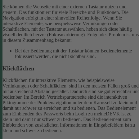
Sie können die Webseite mit einer externen Tastatur nutzen und
steuern. Das funktioniert für viele Bereiche und Funktionen. Die
Navigation erfolgt in einer sinnvollen Reihenfolge.
Wenn Sie
interaktive Elemente, wie beispielsweise Verlinkungen oder
Schaltflächen, mit der Tastatur auswählen, heben sich diese häufig
visuell deutlich hervor (Fokusmarkierung). Folgendes Problem ist uns
in diesem Zusammenhang bekannt:
Bei der Bedienung mit der Tastatur können Bedienelemente
fokussiert werden, die nicht sichtbar sind.
Klickflächen
Klickflächen für interaktive Elemente, wie beispielsweise
Verlinkungen oder Schaltflächen, sind in den meisten Fällen groß und
mit ausreichend Abstand gestaltet. Dadurch sind sie gut erreichbar un
bedienbar.
Im Bereich Vertriebspartnerseite sind die interaktiven
Piktogramme der Punktenavigation unter dem Karussell zu klein und
damit nur schwer zu erreichen und zu bedienen.
Das Bedienelement
zum Einblenden des Passworts beim Login zu meineDEVK ist zu
klein und damit nur schwer zu bedienen.
Das Bedienelement zum
Einblenden von zusätzlichen Informationen in Eingabefeldern ist zu
klein und schwer zu bedienen.