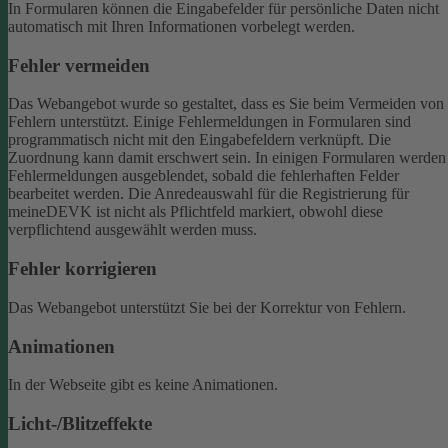
In Formularen können die Eingabefelder für persönliche Daten nicht
automatisch mit Ihren Informationen vorbelegt werden.
Fehler vermeiden
Das Webangebot wurde so gestaltet, dass es Sie beim Vermeiden von
Fehlern unterstützt. Einige Fehlermeldungen in Formularen sind
programmatisch nicht mit den Eingabefeldern verknüpft. Die
Zuordnung kann damit erschwert sein. In einigen Formularen werden
Fehlermeldungen ausgeblendet, sobald die fehlerhaften Felder
bearbeitet werden.
Die Anredeauswahl für die Registrierung für
meineDEVK ist nicht als Pflichtfeld markiert, obwohl diese
verpflichtend ausgewählt werden muss.
Fehler korrigieren
Das Webangebot unterstützt Sie bei der Korrektur von Fehlern.
Animationen
In der Webseite gibt es keine Animationen.
Licht-/Blitzeffekte