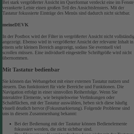
Bei stark vergrößerter Ansicht im Querformat verdeckt eine im Fenste
verankerte Leiste einen großen Teil des Ansichtsfensters. Mit der
Tastatur fokussierte Einträge des Menüs sind dadurch nicht sichtbar.
meineDEVK
In der Postbox wird der Filter in vergrößerter Ansicht nicht vollständi
angezeigt. Ebenso wird in vergrößerter Ansicht der relevante Inhalt in
einem sehr kleinen Bereich angezeigt, sodass Sie eventuell viel
scrollen müssen.
Eine individuell eingestellte Schriftgröße wird nicht
übernommen.
Mit Tastatur bedienbar
Sie können das Webangebot mit einer externen Tastatur nutzen und
steuern. Das funktioniert für viele Bereiche und Funktionen. Die
Navigation erfolgt in einer sinnvollen Reihenfolge.
Wenn Sie
interaktive Elemente, wie beispielsweise Verlinkungen oder
Schaltflächen, mit der Tastatur auswählen, heben sich diese häufig
visuell deutlich hervor (Fokusmarkierung). Folgende Probleme sind
uns in diesem Zusammenhang bekannt:
Bei der Bedienung mit der Tastatur können Bedienelemente
fokussiert werden, die nicht sichtbar sind.