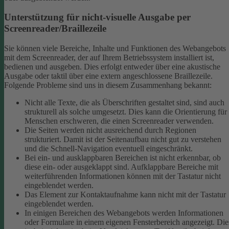
Unterstützung für nicht-visuelle Ausgabe per
Screenreader/Braillezeile
Sie können viele Bereiche, Inhalte und Funktionen des Webangebots
mit dem Screenreader, der auf Ihrem Betriebssystem installiert ist,
bedienen und ausgeben. Dies erfolgt entweder über eine akustische
Ausgabe oder taktil über eine extern angeschlossene Braillezeile.
Folgende Probleme sind uns in diesem Zusammenhang bekannt:
Nicht alle Texte, die als Überschriften gestaltet sind, sind auch
strukturell als solche umgesetzt. Dies kann die Orientierung für
Menschen erschweren, die einen Screenreader verwenden.
Die Seiten werden nicht ausreichend durch Regionen
strukturiert. Damit ist der Seitenaufbau nicht gut zu verstehen
und die Schnell-Navigation eventuell eingeschränkt.
Bei ein- und ausklappbaren Bereichen ist nicht erkennbar, ob
diese ein- oder ausgeklappt sind. Aufklappbare Bereiche mit
weiterführenden Informationen können mit der Tastatur nicht
eingeblendet werden.
Das Element zur Kontaktaufnahme kann nicht mit der Tastatur
eingeblendet werden.
In einigen Bereichen des Webangebots werden Informationen
oder Formulare in einem eigenen Fensterbereich angezeigt. Die