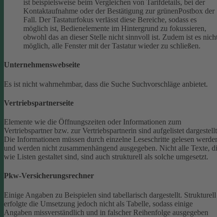
ist beispielsweise beim Vergleichen von Tarifdetails, bei der
Kontaktaufnahme oder der Bestätigung zur grünenPostbox der
Fall. Der Tastaturfokus verlässt diese Bereiche, sodass es
möglich ist, Bedienelemente im Hintergrund zu fokussieren,
obwohl das an dieser Stelle nicht sinnvoll ist. Zudem ist es nich
möglich, alle Fenster mit der Tastatur wieder zu schließen.
Unternehmenswebseite
Es ist nicht wahrnehmbar, dass die Suche Suchvorschläge anbietet.
Vertriebspartnerseite
Elemente wie die Öffnungszeiten oder Informationen zum
Vertriebspartner bzw. zur Vertriebspartnerin sind aufgelistet dargestellt
Die Informationen müssen durch einzelne Leseschritte gelesen werde
und werden nicht zusammenhängend ausgegeben.
Nicht alle Texte, d
wie Listen gestaltet sind, sind auch strukturell als solche umgesetzt.
Pkw-Versicherungsrechner
Einige Angaben zu Beispielen sind tabellarisch dargestellt. Strukturell
erfolgte die Umsetzung jedoch nicht als Tabelle, sodass einige
Angaben missverständlich und in falscher Reihenfolge ausgegeben