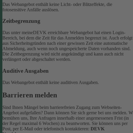
Das Webangebot enthält keine Licht- oder Blitzeffekte, die
fotosensitive Anfälle auslösen.
Zeitbegrenzung
Das unter meineDEVK erreichbare Webangebot hat einen Login-
Bereich, bei dem die Zeit für das Anmelden begrenzt ist. Auch erfolgt
aus Sicherheitsgründen nach einer gewissen Zeit eine automatische
Abmeldung, auch wenn noch ungespeicherte Daten vorhanden sind.
Die Zeitbegrenzung wird nicht angekündigt und kann auch nicht
verlängert oder abgeschaltet werden.
Auditive Ausgaben
Das Webangebot enthält keine auditiven Ausgaben.
Barrieren melden
Sind Ihnen Mängel beim barrierefreien Zugang zum Webseiten-
Angebot aufgefallen? Dann können Sie sich gerne bei uns melden. W
bemühen uns, Ihre Anfragen innerhalb einer angemessenen Frist (in
der Regel maximal 6 Wochen) zu beantworten.
Sie können uns per
Post, per E-Mail oder telefonisch kontaktieren:
DEVK