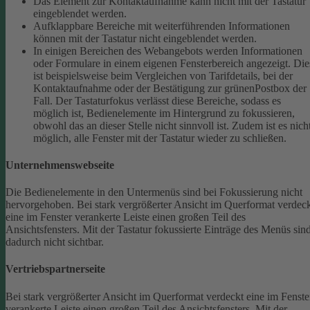
Das Element zur Kontaktaufnahme kann nicht mit der Tastatur
eingeblendet werden.
Aufklappbare Bereiche mit weiterführenden Informationen
können mit der Tastatur nicht eingeblendet werden.
In einigen Bereichen des Webangebots werden Informationen
oder Formulare in einem eigenen Fensterbereich angezeigt. Die
ist beispielsweise beim Vergleichen von Tarifdetails, bei der
Kontaktaufnahme oder der Bestätigung zur grünenPostbox der
Fall. Der Tastaturfokus verlässt diese Bereiche, sodass es
möglich ist, Bedienelemente im Hintergrund zu fokussieren,
obwohl das an dieser Stelle nicht sinnvoll ist. Zudem ist es nich
möglich, alle Fenster mit der Tastatur wieder zu schließen.
Unternehmenswebseite
Die Bedienelemente in den Untermenüs sind bei Fokussierung nicht
hervorgehoben.
Bei stark vergrößerter Ansicht im Querformat verdec
eine im Fenster verankerte Leiste einen großen Teil des
Ansichtsfensters. Mit der Tastatur fokussierte Einträge des Menüs sin
dadurch nicht sichtbar.
Vertriebspartnerseite
Bei stark vergrößerter Ansicht im Querformat verdeckt eine im Fenste
verankerte Leiste einen großen Teil des Ansichtsfensters. Mit der