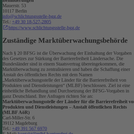
Behinderungen
Mauerstr. 53
10117 Berlin
info@schlichtungsstelle-bgg.de
Tel.:
+49 30 18-527-2805
https://www.schlichtungsstelle-bgg.de
Zuständige Marktüberwachungsbehörde
Nach § 20 BFSG ist die Überwachung der Einhaltung der Vorgaben
des Gesetzes zur Stärkung der Barrierefreiheit Ländersache. Die
Bundesländer sind in einem Staatsvertrag übereingekommen, die
Marktüberwachung zu zentralisieren und haben die Schaffung einer
Anstalt des öffentlichen Rechts mit dem Namen
„Marktüberwachungsstelle der Länder für die Barrierefreiheit von
Produkten und Dienstleistungen“ (MLBF) beschlossen. Ziel ist eine
einheitliche Behandlung und Durchsetzung der BFSG-Vorgaben in
ganz Deutschland.
Ihre Anfragen richten Sie an:
Marktüberwachungsstelle der Länder für die Barrierefreiheit vo
Produkten und Dienstleistungen – Anstalt öffentlichen Rechts
(MLBF AöR)
Carl-Miller-Str. 6
39112 Magdeburg
Tel.:
+49 391 567 6970
E-Mail:
kontakt@mlbf-barrierefrei.de