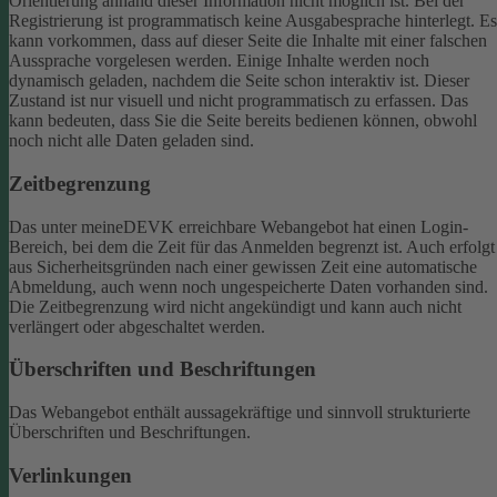
Orientierung anhand dieser Information nicht möglich ist.
Bei der
Registrierung ist programmatisch keine Ausgabesprache hinterlegt. Es
kann vorkommen, dass auf dieser Seite die Inhalte mit einer falschen
Aussprache vorgelesen werden.
Einige Inhalte werden noch
dynamisch geladen, nachdem die Seite schon interaktiv ist. Dieser
Zustand ist nur visuell und nicht programmatisch zu erfassen. Das
kann bedeuten, dass Sie die Seite bereits bedienen können, obwohl
noch nicht alle Daten geladen sind.
Zeitbegrenzung
Das unter meineDEVK erreichbare Webangebot hat einen Login-
Bereich, bei dem die Zeit für das Anmelden begrenzt ist. Auch erfolgt
aus Sicherheitsgründen nach einer gewissen Zeit eine automatische
Abmeldung, auch wenn noch ungespeicherte Daten vorhanden sind.
Die Zeitbegrenzung wird nicht angekündigt und kann auch nicht
verlängert oder abgeschaltet werden.
Überschriften und Beschriftungen
Das Webangebot enthält aussagekräftige und sinnvoll strukturierte
Überschriften und Beschriftungen.
Verlinkungen