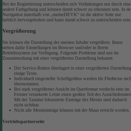
Bei der Registrierung unterscheiden sich Verlinkungen nur durch eine
andere Farbgebung und können damit schwer zu erkennen sein.
In de
Navigation innerhalb von „meineDEVK“ ist die aktive Seite nur
farblich hervorgehoben und kann damit schwer zu unterscheiden sein
Vergrößerung
Sie können die Darstellung der meisten Inhalte vergrößern. Ihnen
stehen dafür Einstellungen im Browser und/oder in Ihrem
Betriebssystem zur Verfügung. Folgende Probleme sind uns im
Zusammenhang mit einer vergrößerten Darstellung bekannt:
Der Service-Button überlagert in einer vergrößerten Darstellun
einige Texte.
Individuell eingestellte Schriftgrößen werden für Fließtexte nich
übernommen.
Bei stark vergrößerter Ansicht im Querformat verdeckt eine im
Fenster verankerte Leiste einen großen Teil des Ansichtsfenster
Mit der Tastatur fokussierte Einträge des Menüs sind dadurch
nicht sichtbar.
Nicht alle Menüeinträge können mit der Maus erreicht werden.
Vertriebspartnerseite