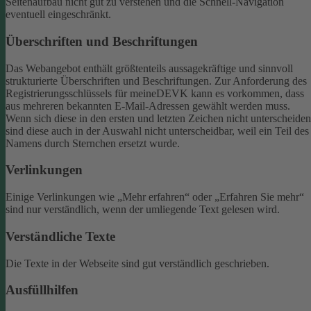
Seitenaufbau nicht gut zu verstehen und die Schnell-Navigation
eventuell eingeschränkt.
Überschriften und Beschriftungen
Das Webangebot enthält größtenteils aussagekräftige und sinnvoll
strukturierte Überschriften und Beschriftungen.
Zur Anforderung des
Registrierungsschlüssels für meineDEVK kann es vorkommen, dass
aus mehreren bekannten E-Mail-Adressen gewählt werden muss.
Wenn sich diese in den ersten und letzten Zeichen nicht unterscheiden
sind diese auch in der Auswahl nicht unterscheidbar, weil ein Teil des
Namens durch Sternchen ersetzt wurde.
Verlinkungen
Einige Verlinkungen wie „Mehr erfahren“ oder „Erfahren Sie mehr“
sind nur verständlich, wenn der umliegende Text gelesen wird.
Verständliche Texte
Die Texte in der Webseite sind gut verständlich geschrieben.
Ausfüllhilfen