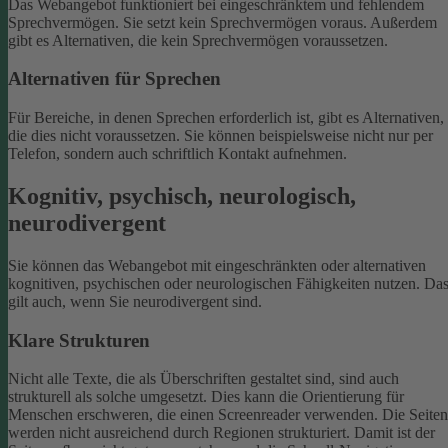
Das Webangebot funktioniert bei eingeschränktem und fehlendem
Sprechvermögen. Sie setzt kein Sprechvermögen voraus. Außerdem
gibt es Alternativen, die kein Sprechvermögen voraussetzen.
Alternativen für Sprechen
Für Bereiche, in denen Sprechen erforderlich ist, gibt es Alternativen,
die dies nicht voraussetzen. Sie können beispielsweise nicht nur per
Telefon, sondern auch schriftlich Kontakt aufnehmen.
Kognitiv, psychisch, neurologisch,
neurodivergent
Sie können das Webangebot mit eingeschränkten oder alternativen
kognitiven, psychischen oder neurologischen Fähigkeiten nutzen. Da
gilt auch, wenn Sie neurodivergent sind.
Klare Strukturen
Nicht alle Texte, die als Überschriften gestaltet sind, sind auch
strukturell als solche umgesetzt. Dies kann die Orientierung für
Menschen erschweren, die einen Screenreader verwenden.
Die Seiten
werden nicht ausreichend durch Regionen strukturiert. Damit ist der