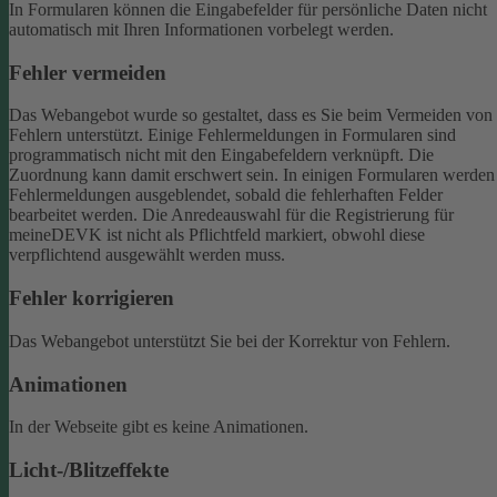
In Formularen können die Eingabefelder für persönliche Daten nicht
automatisch mit Ihren Informationen vorbelegt werden.
Fehler vermeiden
Das Webangebot wurde so gestaltet, dass es Sie beim Vermeiden von
Fehlern unterstützt. Einige Fehlermeldungen in Formularen sind
programmatisch nicht mit den Eingabefeldern verknüpft. Die
Zuordnung kann damit erschwert sein. In einigen Formularen werden
Fehlermeldungen ausgeblendet, sobald die fehlerhaften Felder
bearbeitet werden.
Die Anredeauswahl für die Registrierung für
meineDEVK ist nicht als Pflichtfeld markiert, obwohl diese
verpflichtend ausgewählt werden muss.
Fehler korrigieren
Das Webangebot unterstützt Sie bei der Korrektur von Fehlern.
Animationen
In der Webseite gibt es keine Animationen.
Licht-/Blitzeffekte