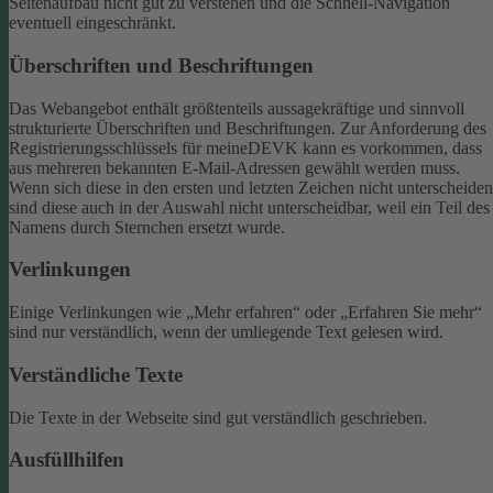
Seitenaufbau nicht gut zu verstehen und die Schnell-Navigation
eventuell eingeschränkt.
Überschriften und Beschriftungen
Das Webangebot enthält größtenteils aussagekräftige und sinnvoll
strukturierte Überschriften und Beschriftungen.
Zur Anforderung des
Registrierungsschlüssels für meineDEVK kann es vorkommen, dass
aus mehreren bekannten E-Mail-Adressen gewählt werden muss.
Wenn sich diese in den ersten und letzten Zeichen nicht unterscheiden
sind diese auch in der Auswahl nicht unterscheidbar, weil ein Teil des
Namens durch Sternchen ersetzt wurde.
Verlinkungen
Einige Verlinkungen wie „Mehr erfahren“ oder „Erfahren Sie mehr“
sind nur verständlich, wenn der umliegende Text gelesen wird.
Verständliche Texte
Die Texte in der Webseite sind gut verständlich geschrieben.
Ausfüllhilfen