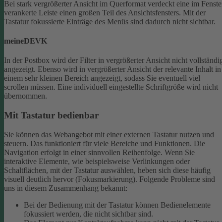
Bei stark vergrößerter Ansicht im Querformat verdeckt eine im Fenste
verankerte Leiste einen großen Teil des Ansichtsfensters. Mit der
Tastatur fokussierte Einträge des Menüs sind dadurch nicht sichtbar.
meineDEVK
In der Postbox wird der Filter in vergrößerter Ansicht nicht vollständi
angezeigt. Ebenso wird in vergrößerter Ansicht der relevante Inhalt in
einem sehr kleinen Bereich angezeigt, sodass Sie eventuell viel
scrollen müssen.
Eine individuell eingestellte Schriftgröße wird nicht
übernommen.
Mit Tastatur bedienbar
Sie können das Webangebot mit einer externen Tastatur nutzen und
steuern. Das funktioniert für viele Bereiche und Funktionen. Die
Navigation erfolgt in einer sinnvollen Reihenfolge.
Wenn Sie
interaktive Elemente, wie beispielsweise Verlinkungen oder
Schaltflächen, mit der Tastatur auswählen, heben sich diese häufig
visuell deutlich hervor (Fokusmarkierung). Folgende Probleme sind
uns in diesem Zusammenhang bekannt:
Bei der Bedienung mit der Tastatur können Bedienelemente
fokussiert werden, die nicht sichtbar sind.