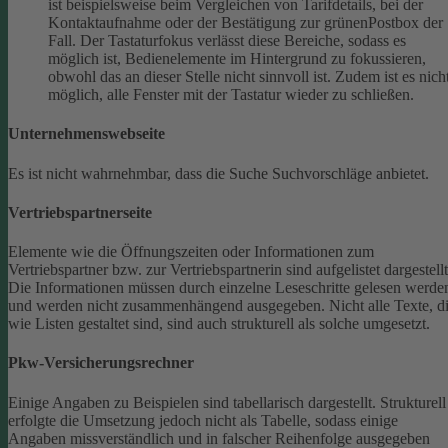
ist beispielsweise beim Vergleichen von Tarifdetails, bei der
Kontaktaufnahme oder der Bestätigung zur grünenPostbox der
Fall. Der Tastaturfokus verlässt diese Bereiche, sodass es
möglich ist, Bedienelemente im Hintergrund zu fokussieren,
obwohl das an dieser Stelle nicht sinnvoll ist. Zudem ist es nich
möglich, alle Fenster mit der Tastatur wieder zu schließen.
Unternehmenswebseite
Es ist nicht wahrnehmbar, dass die Suche Suchvorschläge anbietet.
Vertriebspartnerseite
Elemente wie die Öffnungszeiten oder Informationen zum
Vertriebspartner bzw. zur Vertriebspartnerin sind aufgelistet dargestellt
Die Informationen müssen durch einzelne Leseschritte gelesen werde
und werden nicht zusammenhängend ausgegeben.
Nicht alle Texte, d
wie Listen gestaltet sind, sind auch strukturell als solche umgesetzt.
Pkw-Versicherungsrechner
Einige Angaben zu Beispielen sind tabellarisch dargestellt. Strukturell
erfolgte die Umsetzung jedoch nicht als Tabelle, sodass einige
Angaben missverständlich und in falscher Reihenfolge ausgegeben