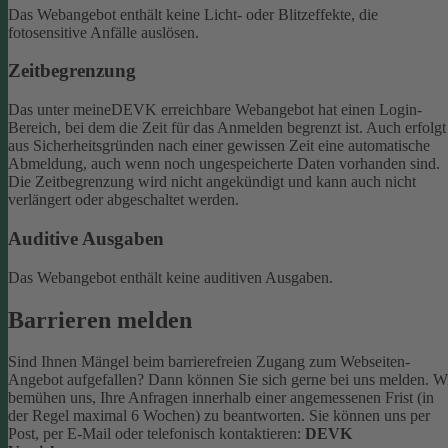
Das Webangebot enthält keine Licht- oder Blitzeffekte, die
fotosensitive Anfälle auslösen.
Zeitbegrenzung
Das unter meineDEVK erreichbare Webangebot hat einen Login-
Bereich, bei dem die Zeit für das Anmelden begrenzt ist. Auch erfolgt
aus Sicherheitsgründen nach einer gewissen Zeit eine automatische
Abmeldung, auch wenn noch ungespeicherte Daten vorhanden sind.
Die Zeitbegrenzung wird nicht angekündigt und kann auch nicht
verlängert oder abgeschaltet werden.
Auditive Ausgaben
Das Webangebot enthält keine auditiven Ausgaben.
Barrieren melden
Sind Ihnen Mängel beim barrierefreien Zugang zum Webseiten-
Angebot aufgefallen? Dann können Sie sich gerne bei uns melden. W
bemühen uns, Ihre Anfragen innerhalb einer angemessenen Frist (in
der Regel maximal 6 Wochen) zu beantworten.
Sie können uns per
Post, per E-Mail oder telefonisch kontaktieren:
DEVK