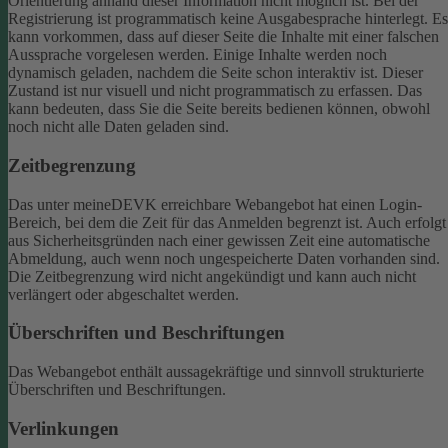
Orientierung anhand dieser Information nicht möglich ist.
Bei der
Registrierung ist programmatisch keine Ausgabesprache hinterlegt. Es
kann vorkommen, dass auf dieser Seite die Inhalte mit einer falschen
Aussprache vorgelesen werden.
Einige Inhalte werden noch
dynamisch geladen, nachdem die Seite schon interaktiv ist. Dieser
Zustand ist nur visuell und nicht programmatisch zu erfassen. Das
kann bedeuten, dass Sie die Seite bereits bedienen können, obwohl
noch nicht alle Daten geladen sind.
Zeitbegrenzung
Das unter meineDEVK erreichbare Webangebot hat einen Login-
Bereich, bei dem die Zeit für das Anmelden begrenzt ist. Auch erfolgt
aus Sicherheitsgründen nach einer gewissen Zeit eine automatische
Abmeldung, auch wenn noch ungespeicherte Daten vorhanden sind.
Die Zeitbegrenzung wird nicht angekündigt und kann auch nicht
verlängert oder abgeschaltet werden.
Überschriften und Beschriftungen
Das Webangebot enthält aussagekräftige und sinnvoll strukturierte
Überschriften und Beschriftungen.
Verlinkungen