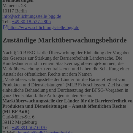
Behinderungen
Mauerstr. 53
10117 Berlin
info@schlichtungsstelle-bgg.de
Tel.:
+49 30 18-527-2805
https://www.schlichtungsstelle-bgg.de
Zuständige Marktüberwachungsbehörde
Nach § 20 BFSG ist die Überwachung der Einhaltung der Vorgaben
des Gesetzes zur Stärkung der Barrierefreiheit Ländersache. Die
Bundesländer sind in einem Staatsvertrag übereingekommen, die
Marktüberwachung zu zentralisieren und haben die Schaffung einer
Anstalt des öffentlichen Rechts mit dem Namen
„Marktüberwachungsstelle der Länder für die Barrierefreiheit von
Produkten und Dienstleistungen“ (MLBF) beschlossen. Ziel ist eine
einheitliche Behandlung und Durchsetzung der BFSG-Vorgaben in
ganz Deutschland.
Ihre Anfragen richten Sie an:
Marktüberwachungsstelle der Länder für die Barrierefreiheit vo
Produkten und Dienstleistungen – Anstalt öffentlichen Rechts
(MLBF AöR)
Carl-Miller-Str. 6
39112 Magdeburg
Tel.:
+49 391 567 6970
E-Mail:
kontakt@mlbf-barrierefrei.de