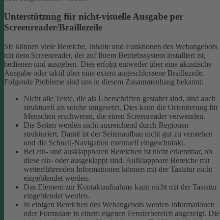
Unterstützung für nicht-visuelle Ausgabe per
Screenreader/Braillezeile
Sie können viele Bereiche, Inhalte und Funktionen des Webangebots
mit dem Screenreader, der auf Ihrem Betriebssystem installiert ist,
bedienen und ausgeben. Dies erfolgt entweder über eine akustische
Ausgabe oder taktil über eine extern angeschlossene Braillezeile.
Folgende Probleme sind uns in diesem Zusammenhang bekannt:
Nicht alle Texte, die als Überschriften gestaltet sind, sind auch
strukturell als solche umgesetzt. Dies kann die Orientierung für
Menschen erschweren, die einen Screenreader verwenden.
Die Seiten werden nicht ausreichend durch Regionen
strukturiert. Damit ist der Seitenaufbau nicht gut zu verstehen
und die Schnell-Navigation eventuell eingeschränkt.
Bei ein- und ausklappbaren Bereichen ist nicht erkennbar, ob
diese ein- oder ausgeklappt sind. Aufklappbare Bereiche mit
weiterführenden Informationen können mit der Tastatur nicht
eingeblendet werden.
Das Element zur Kontaktaufnahme kann nicht mit der Tastatur
eingeblendet werden.
In einigen Bereichen des Webangebots werden Informationen
oder Formulare in einem eigenen Fensterbereich angezeigt. Die