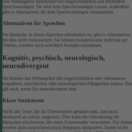
Das Webangebot funktioniert bei eingeschränktem und fehlendem
Sprechvermögen. Sie setzt kein Sprechvermögen voraus. Außerdem
gibt es Alternativen, die kein Sprechvermögen voraussetzen.
Alternativen für Sprechen
Für Bereiche, in denen Sprechen erforderlich ist, gibt es Alternativen,
die dies nicht voraussetzen. Sie können beispielsweise nicht nur per
Telefon, sondern auch schriftlich Kontakt aufnehmen.
Kognitiv, psychisch, neurologisch,
neurodivergent
Sie können das Webangebot mit eingeschränkten oder alternativen
kognitiven, psychischen oder neurologischen Fähigkeiten nutzen. Da
gilt auch, wenn Sie neurodivergent sind.
Klare Strukturen
Nicht alle Texte, die als Überschriften gestaltet sind, sind auch
strukturell als solche umgesetzt. Dies kann die Orientierung für
Menschen erschweren, die einen Screenreader verwenden.
Die Seiten
werden nicht ausreichend durch Regionen strukturiert. Damit ist der