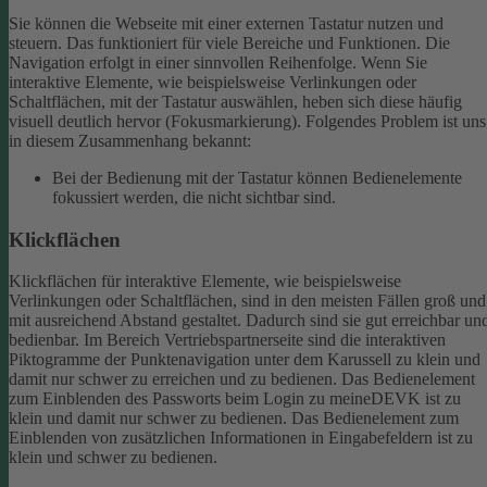
Sie können die Webseite mit einer externen Tastatur nutzen und
steuern. Das funktioniert für viele Bereiche und Funktionen. Die
Navigation erfolgt in einer sinnvollen Reihenfolge.
Wenn Sie
interaktive Elemente, wie beispielsweise Verlinkungen oder
Schaltflächen, mit der Tastatur auswählen, heben sich diese häufig
visuell deutlich hervor (Fokusmarkierung). Folgendes Problem ist uns
in diesem Zusammenhang bekannt:
Bei der Bedienung mit der Tastatur können Bedienelemente
fokussiert werden, die nicht sichtbar sind.
Klickflächen
Klickflächen für interaktive Elemente, wie beispielsweise
Verlinkungen oder Schaltflächen, sind in den meisten Fällen groß und
mit ausreichend Abstand gestaltet. Dadurch sind sie gut erreichbar un
bedienbar.
Im Bereich Vertriebspartnerseite sind die interaktiven
Piktogramme der Punktenavigation unter dem Karussell zu klein und
damit nur schwer zu erreichen und zu bedienen.
Das Bedienelement
zum Einblenden des Passworts beim Login zu meineDEVK ist zu
klein und damit nur schwer zu bedienen.
Das Bedienelement zum
Einblenden von zusätzlichen Informationen in Eingabefeldern ist zu
klein und schwer zu bedienen.