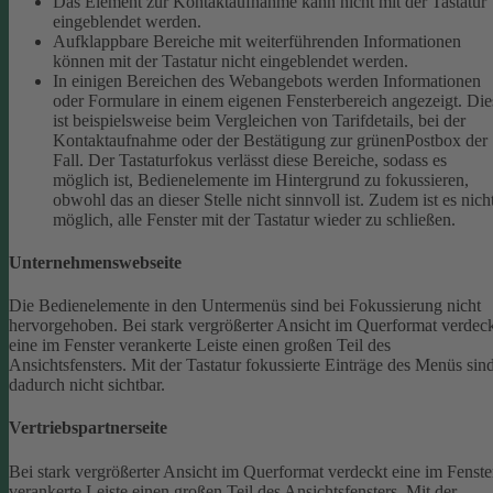
Das Element zur Kontaktaufnahme kann nicht mit der Tastatur
eingeblendet werden.
Aufklappbare Bereiche mit weiterführenden Informationen
können mit der Tastatur nicht eingeblendet werden.
In einigen Bereichen des Webangebots werden Informationen
oder Formulare in einem eigenen Fensterbereich angezeigt. Die
ist beispielsweise beim Vergleichen von Tarifdetails, bei der
Kontaktaufnahme oder der Bestätigung zur grünenPostbox der
Fall. Der Tastaturfokus verlässt diese Bereiche, sodass es
möglich ist, Bedienelemente im Hintergrund zu fokussieren,
obwohl das an dieser Stelle nicht sinnvoll ist. Zudem ist es nich
möglich, alle Fenster mit der Tastatur wieder zu schließen.
Unternehmenswebseite
Die Bedienelemente in den Untermenüs sind bei Fokussierung nicht
hervorgehoben.
Bei stark vergrößerter Ansicht im Querformat verdec
eine im Fenster verankerte Leiste einen großen Teil des
Ansichtsfensters. Mit der Tastatur fokussierte Einträge des Menüs sin
dadurch nicht sichtbar.
Vertriebspartnerseite
Bei stark vergrößerter Ansicht im Querformat verdeckt eine im Fenste
verankerte Leiste einen großen Teil des Ansichtsfensters. Mit der