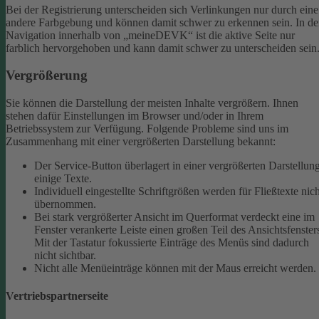
Bei der Registrierung unterscheiden sich Verlinkungen nur durch eine
andere Farbgebung und können damit schwer zu erkennen sein.
In de
Navigation innerhalb von „meineDEVK“ ist die aktive Seite nur
farblich hervorgehoben und kann damit schwer zu unterscheiden sein
Vergrößerung
Sie können die Darstellung der meisten Inhalte vergrößern. Ihnen
stehen dafür Einstellungen im Browser und/oder in Ihrem
Betriebssystem zur Verfügung. Folgende Probleme sind uns im
Zusammenhang mit einer vergrößerten Darstellung bekannt:
Der Service-Button überlagert in einer vergrößerten Darstellun
einige Texte.
Individuell eingestellte Schriftgrößen werden für Fließtexte nich
übernommen.
Bei stark vergrößerter Ansicht im Querformat verdeckt eine im
Fenster verankerte Leiste einen großen Teil des Ansichtsfenster
Mit der Tastatur fokussierte Einträge des Menüs sind dadurch
nicht sichtbar.
Nicht alle Menüeinträge können mit der Maus erreicht werden.
Vertriebspartnerseite