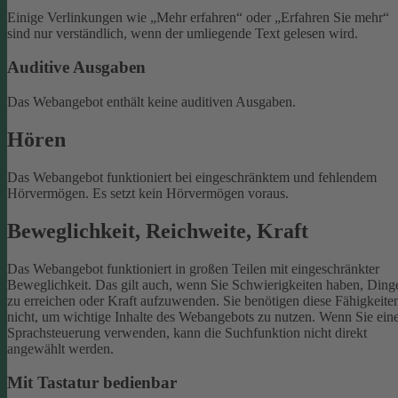
Einige Verlinkungen wie „Mehr erfahren“ oder „Erfahren Sie mehr“
sind nur verständlich, wenn der umliegende Text gelesen wird.
Auditive Ausgaben
Das Webangebot enthält keine auditiven Ausgaben.
Hören
Das Webangebot funktioniert bei eingeschränktem und fehlendem
Hörvermögen. Es setzt kein Hörvermögen voraus.
Beweglichkeit, Reichweite, Kraft
Das Webangebot funktioniert in großen Teilen mit eingeschränkter
Beweglichkeit. Das gilt auch, wenn Sie Schwierigkeiten haben, Ding
zu erreichen oder Kraft aufzuwenden. Sie benötigen diese Fähigkeite
nicht, um wichtige Inhalte des Webangebots zu nutzen.
Wenn Sie ein
Sprachsteuerung verwenden, kann die Suchfunktion nicht direkt
angewählt werden.
Mit Tastatur bedienbar