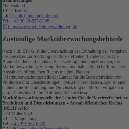
Behinderungen
Mauerstr. 53
10117 Berlin
info@schlichtungsstelle-bgg.de
Tel.:
+49 30 18-527-2805
https://www.schlichtungsstelle-bgg.de
Zuständige Marktüberwachungsbehörde
Nach § 20 BFSG ist die Überwachung der Einhaltung der Vorgaben
des Gesetzes zur Stärkung der Barrierefreiheit Ländersache. Die
Bundesländer sind in einem Staatsvertrag übereingekommen, die
Marktüberwachung zu zentralisieren und haben die Schaffung einer
Anstalt des öffentlichen Rechts mit dem Namen
„Marktüberwachungsstelle der Länder für die Barrierefreiheit von
Produkten und Dienstleistungen“ (MLBF) beschlossen. Ziel ist eine
einheitliche Behandlung und Durchsetzung der BFSG-Vorgaben in
ganz Deutschland.
Ihre Anfragen richten Sie an:
Marktüberwachungsstelle der Länder für die Barrierefreiheit vo
Produkten und Dienstleistungen – Anstalt öffentlichen Rechts
(MLBF AöR)
Carl-Miller-Str. 6
39112 Magdeburg
Tel.:
+49 391 567 6970
E-Mail:
kontakt@mlbf-barrierefrei.de