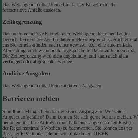
Das Webangebot enthält keine Licht- oder Blitzeffekte, die
fotosensitive Anfälle auslösen.
Zeitbegrenzung
Das unter meineDEVK erreichbare Webangebot hat einen Login-
Bereich, bei dem die Zeit für das Anmelden begrenzt ist. Auch erfolgt
aus Sicherheitsgründen nach einer gewissen Zeit eine automatische
Abmeldung, auch wenn noch ungespeicherte Daten vorhanden sind.
Die Zeitbegrenzung wird nicht angekündigt und kann auch nicht
verlängert oder abgeschaltet werden.
Auditive Ausgaben
Das Webangebot enthält keine auditiven Ausgaben.
Barrieren melden
Sind Ihnen Mängel beim barrierefreien Zugang zum Webseiten-
Angebot aufgefallen? Dann können Sie sich gerne bei uns melden. W
bemühen uns, Ihre Anfragen innerhalb einer angemessenen Frist (in
der Regel maximal 6 Wochen) zu beantworten.
Sie können uns per
Post, per E-Mail oder telefonisch kontaktieren:
DEVK