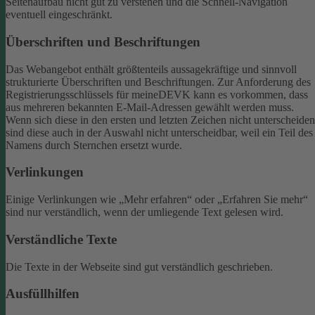
Seitenaufbau nicht gut zu verstehen und die Schnell-Navigation
eventuell eingeschränkt.
Überschriften und Beschriftungen
Das Webangebot enthält größtenteils aussagekräftige und sinnvoll
strukturierte Überschriften und Beschriftungen.
Zur Anforderung des
Registrierungsschlüssels für meineDEVK kann es vorkommen, dass
aus mehreren bekannten E-Mail-Adressen gewählt werden muss.
Wenn sich diese in den ersten und letzten Zeichen nicht unterscheiden
sind diese auch in der Auswahl nicht unterscheidbar, weil ein Teil des
Namens durch Sternchen ersetzt wurde.
Verlinkungen
Einige Verlinkungen wie „Mehr erfahren“ oder „Erfahren Sie mehr“
sind nur verständlich, wenn der umliegende Text gelesen wird.
Verständliche Texte
Die Texte in der Webseite sind gut verständlich geschrieben.
Ausfüllhilfen