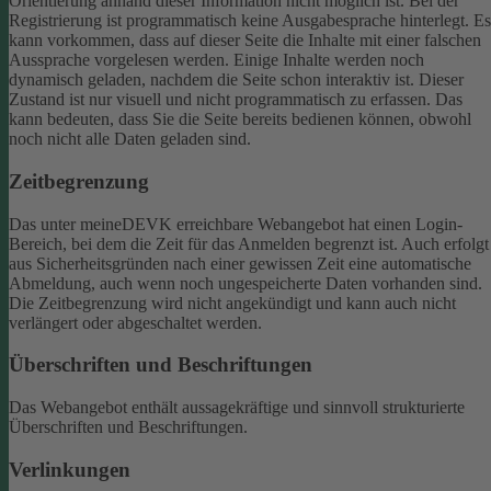
Orientierung anhand dieser Information nicht möglich ist.
Bei der
Registrierung ist programmatisch keine Ausgabesprache hinterlegt. Es
kann vorkommen, dass auf dieser Seite die Inhalte mit einer falschen
Aussprache vorgelesen werden.
Einige Inhalte werden noch
dynamisch geladen, nachdem die Seite schon interaktiv ist. Dieser
Zustand ist nur visuell und nicht programmatisch zu erfassen. Das
kann bedeuten, dass Sie die Seite bereits bedienen können, obwohl
noch nicht alle Daten geladen sind.
Zeitbegrenzung
Das unter meineDEVK erreichbare Webangebot hat einen Login-
Bereich, bei dem die Zeit für das Anmelden begrenzt ist. Auch erfolgt
aus Sicherheitsgründen nach einer gewissen Zeit eine automatische
Abmeldung, auch wenn noch ungespeicherte Daten vorhanden sind.
Die Zeitbegrenzung wird nicht angekündigt und kann auch nicht
verlängert oder abgeschaltet werden.
Überschriften und Beschriftungen
Das Webangebot enthält aussagekräftige und sinnvoll strukturierte
Überschriften und Beschriftungen.
Verlinkungen