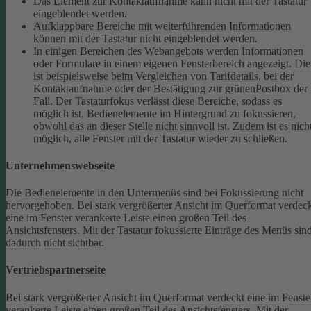
Das Element zur Kontaktaufnahme kann nicht mit der Tastatur
eingeblendet werden.
Aufklappbare Bereiche mit weiterführenden Informationen
können mit der Tastatur nicht eingeblendet werden.
In einigen Bereichen des Webangebots werden Informationen
oder Formulare in einem eigenen Fensterbereich angezeigt. Die
ist beispielsweise beim Vergleichen von Tarifdetails, bei der
Kontaktaufnahme oder der Bestätigung zur grünenPostbox der
Fall. Der Tastaturfokus verlässt diese Bereiche, sodass es
möglich ist, Bedienelemente im Hintergrund zu fokussieren,
obwohl das an dieser Stelle nicht sinnvoll ist. Zudem ist es nich
möglich, alle Fenster mit der Tastatur wieder zu schließen.
Unternehmenswebseite
Die Bedienelemente in den Untermenüs sind bei Fokussierung nicht
hervorgehoben.
Bei stark vergrößerter Ansicht im Querformat verdec
eine im Fenster verankerte Leiste einen großen Teil des
Ansichtsfensters. Mit der Tastatur fokussierte Einträge des Menüs sin
dadurch nicht sichtbar.
Vertriebspartnerseite
Bei stark vergrößerter Ansicht im Querformat verdeckt eine im Fenste
verankerte Leiste einen großen Teil des Ansichtsfensters. Mit der