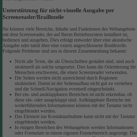
Unterstützung für nicht-visuelle Ausgabe per
Screenreader/Braillezeile
Sie können viele Bereiche, Inhalte und Funktionen des Webangebots
mit dem Screenreader, der auf Ihrem Betriebssystem installiert ist,
bedienen und ausgeben. Dies erfolgt entweder über eine akustische
Ausgabe oder taktil über eine extern angeschlossene Braillezeile.
Folgende Probleme sind uns in diesem Zusammenhang bekannt:
Nicht alle Texte, die als Überschriften gestaltet sind, sind auch
strukturell als solche umgesetzt. Dies kann die Orientierung für
Menschen erschweren, die einen Screenreader verwenden.
Die Seiten werden nicht ausreichend durch Regionen
strukturiert. Damit ist der Seitenaufbau nicht gut zu verstehen
und die Schnell-Navigation eventuell eingeschränkt.
Bei ein- und ausklappbaren Bereichen ist nicht erkennbar, ob
diese ein- oder ausgeklappt sind. Aufklappbare Bereiche mit
weiterführenden Informationen können mit der Tastatur nicht
eingeblendet werden.
Das Element zur Kontaktaufnahme kann nicht mit der Tastatur
eingeblendet werden.
In einigen Bereichen des Webangebots werden Informationen
oder Formulare in einem eigenen Fensterbereich angezeigt. Die