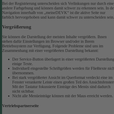
Bei der Registrierung unterscheiden sich Verlinkungen nur durch eine
andere Farbgebung und können damit schwer zu erkennen sein.
In de
Navigation innerhalb von „meineDEVK“ ist die aktive Seite nur
farblich hervorgehoben und kann damit schwer zu unterscheiden sein
Vergrößerung
Sie können die Darstellung der meisten Inhalte vergrößern. Ihnen
stehen dafür Einstellungen im Browser und/oder in Ihrem
Betriebssystem zur Verfügung. Folgende Probleme sind uns im
Zusammenhang mit einer vergrößerten Darstellung bekannt:
Der Service-Button überlagert in einer vergrößerten Darstellun
einige Texte.
Individuell eingestellte Schriftgrößen werden für Fließtexte nich
übernommen.
Bei stark vergrößerter Ansicht im Querformat verdeckt eine im
Fenster verankerte Leiste einen großen Teil des Ansichtsfenster
Mit der Tastatur fokussierte Einträge des Menüs sind dadurch
nicht sichtbar.
Nicht alle Menüeinträge können mit der Maus erreicht werden.
Vertriebspartnerseite