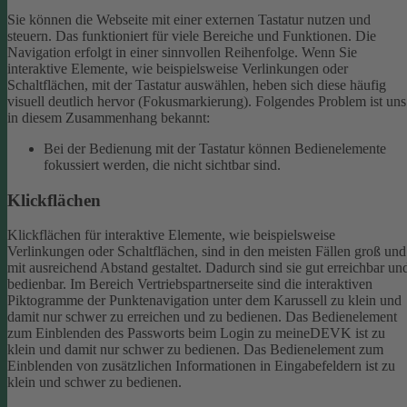
Sie können die Webseite mit einer externen Tastatur nutzen und
steuern. Das funktioniert für viele Bereiche und Funktionen. Die
Navigation erfolgt in einer sinnvollen Reihenfolge.
Wenn Sie
interaktive Elemente, wie beispielsweise Verlinkungen oder
Schaltflächen, mit der Tastatur auswählen, heben sich diese häufig
visuell deutlich hervor (Fokusmarkierung). Folgendes Problem ist uns
in diesem Zusammenhang bekannt:
Bei der Bedienung mit der Tastatur können Bedienelemente
fokussiert werden, die nicht sichtbar sind.
Klickflächen
Klickflächen für interaktive Elemente, wie beispielsweise
Verlinkungen oder Schaltflächen, sind in den meisten Fällen groß und
mit ausreichend Abstand gestaltet. Dadurch sind sie gut erreichbar un
bedienbar.
Im Bereich Vertriebspartnerseite sind die interaktiven
Piktogramme der Punktenavigation unter dem Karussell zu klein und
damit nur schwer zu erreichen und zu bedienen.
Das Bedienelement
zum Einblenden des Passworts beim Login zu meineDEVK ist zu
klein und damit nur schwer zu bedienen.
Das Bedienelement zum
Einblenden von zusätzlichen Informationen in Eingabefeldern ist zu
klein und schwer zu bedienen.