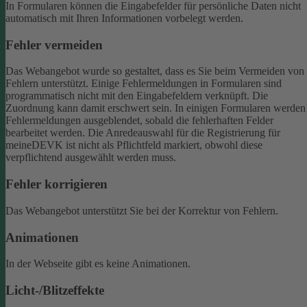
In Formularen können die Eingabefelder für persönliche Daten nicht
automatisch mit Ihren Informationen vorbelegt werden.
Fehler vermeiden
Das Webangebot wurde so gestaltet, dass es Sie beim Vermeiden von
Fehlern unterstützt. Einige Fehlermeldungen in Formularen sind
programmatisch nicht mit den Eingabefeldern verknüpft. Die
Zuordnung kann damit erschwert sein. In einigen Formularen werden
Fehlermeldungen ausgeblendet, sobald die fehlerhaften Felder
bearbeitet werden.
Die Anredeauswahl für die Registrierung für
meineDEVK ist nicht als Pflichtfeld markiert, obwohl diese
verpflichtend ausgewählt werden muss.
Fehler korrigieren
Das Webangebot unterstützt Sie bei der Korrektur von Fehlern.
Animationen
In der Webseite gibt es keine Animationen.
Licht-/Blitzeffekte