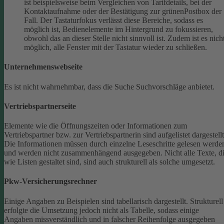
ist beispielsweise beim Vergleichen von Tarifdetails, bei der
Kontaktaufnahme oder der Bestätigung zur grünenPostbox der
Fall. Der Tastaturfokus verlässt diese Bereiche, sodass es
möglich ist, Bedienelemente im Hintergrund zu fokussieren,
obwohl das an dieser Stelle nicht sinnvoll ist. Zudem ist es nich
möglich, alle Fenster mit der Tastatur wieder zu schließen.
Unternehmenswebseite
Es ist nicht wahrnehmbar, dass die Suche Suchvorschläge anbietet.
Vertriebspartnerseite
Elemente wie die Öffnungszeiten oder Informationen zum
Vertriebspartner bzw. zur Vertriebspartnerin sind aufgelistet dargestellt
Die Informationen müssen durch einzelne Leseschritte gelesen werde
und werden nicht zusammenhängend ausgegeben.
Nicht alle Texte, d
wie Listen gestaltet sind, sind auch strukturell als solche umgesetzt.
Pkw-Versicherungsrechner
Einige Angaben zu Beispielen sind tabellarisch dargestellt. Strukturell
erfolgte die Umsetzung jedoch nicht als Tabelle, sodass einige
Angaben missverständlich und in falscher Reihenfolge ausgegeben