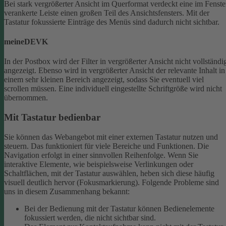
Bei stark vergrößerter Ansicht im Querformat verdeckt eine im Fenste
verankerte Leiste einen großen Teil des Ansichtsfensters. Mit der
Tastatur fokussierte Einträge des Menüs sind dadurch nicht sichtbar.
meineDEVK
In der Postbox wird der Filter in vergrößerter Ansicht nicht vollständi
angezeigt. Ebenso wird in vergrößerter Ansicht der relevante Inhalt in
einem sehr kleinen Bereich angezeigt, sodass Sie eventuell viel
scrollen müssen.
Eine individuell eingestellte Schriftgröße wird nicht
übernommen.
Mit Tastatur bedienbar
Sie können das Webangebot mit einer externen Tastatur nutzen und
steuern. Das funktioniert für viele Bereiche und Funktionen. Die
Navigation erfolgt in einer sinnvollen Reihenfolge.
Wenn Sie
interaktive Elemente, wie beispielsweise Verlinkungen oder
Schaltflächen, mit der Tastatur auswählen, heben sich diese häufig
visuell deutlich hervor (Fokusmarkierung). Folgende Probleme sind
uns in diesem Zusammenhang bekannt:
Bei der Bedienung mit der Tastatur können Bedienelemente
fokussiert werden, die nicht sichtbar sind.