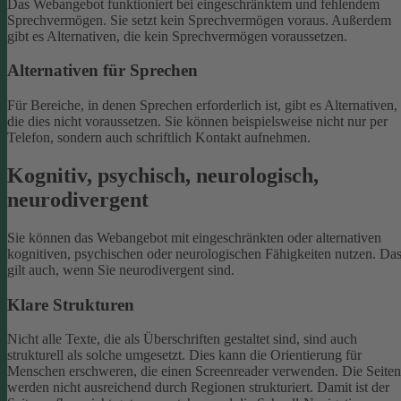
Das Webangebot funktioniert bei eingeschränktem und fehlendem
Sprechvermögen. Sie setzt kein Sprechvermögen voraus. Außerdem
gibt es Alternativen, die kein Sprechvermögen voraussetzen.
Alternativen für Sprechen
Für Bereiche, in denen Sprechen erforderlich ist, gibt es Alternativen,
die dies nicht voraussetzen. Sie können beispielsweise nicht nur per
Telefon, sondern auch schriftlich Kontakt aufnehmen.
Kognitiv, psychisch, neurologisch,
neurodivergent
Sie können das Webangebot mit eingeschränkten oder alternativen
kognitiven, psychischen oder neurologischen Fähigkeiten nutzen. Da
gilt auch, wenn Sie neurodivergent sind.
Klare Strukturen
Nicht alle Texte, die als Überschriften gestaltet sind, sind auch
strukturell als solche umgesetzt. Dies kann die Orientierung für
Menschen erschweren, die einen Screenreader verwenden.
Die Seiten
werden nicht ausreichend durch Regionen strukturiert. Damit ist der