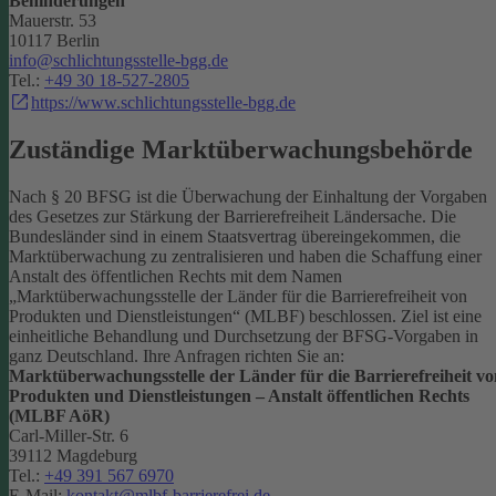
Behinderungen
Mauerstr. 53
10117 Berlin
info@schlichtungsstelle-bgg.de
Tel.:
+49 30 18-527-2805
https://www.schlichtungsstelle-bgg.de
Zuständige Marktüberwachungsbehörde
Nach § 20 BFSG ist die Überwachung der Einhaltung der Vorgaben
des Gesetzes zur Stärkung der Barrierefreiheit Ländersache. Die
Bundesländer sind in einem Staatsvertrag übereingekommen, die
Marktüberwachung zu zentralisieren und haben die Schaffung einer
Anstalt des öffentlichen Rechts mit dem Namen
„Marktüberwachungsstelle der Länder für die Barrierefreiheit von
Produkten und Dienstleistungen“ (MLBF) beschlossen. Ziel ist eine
einheitliche Behandlung und Durchsetzung der BFSG-Vorgaben in
ganz Deutschland.
Ihre Anfragen richten Sie an:
Marktüberwachungsstelle der Länder für die Barrierefreiheit vo
Produkten und Dienstleistungen – Anstalt öffentlichen Rechts
(MLBF AöR)
Carl-Miller-Str. 6
39112 Magdeburg
Tel.:
+49 391 567 6970
E-Mail:
kontakt@mlbf-barrierefrei.de