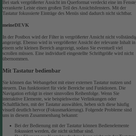
Bei stark vergrößerter Ansicht im Querformat verdeckt eine im Fenste
verankerte Leiste einen großen Teil des Ansichtsfensters. Mit der
Tastatur fokussierte Einträge des Menüs sind dadurch nicht sichtbar.
meineDEVK
In der Postbox wird der Filter in vergrößerter Ansicht nicht vollständi
angezeigt. Ebenso wird in vergrößerter Ansicht der relevante Inhalt in
einem sehr kleinen Bereich angezeigt, sodass Sie eventuell viel
scrollen müssen.
Eine individuell eingestellte Schriftgröße wird nicht
übernommen.
Mit Tastatur bedienbar
Sie können das Webangebot mit einer externen Tastatur nutzen und
steuern. Das funktioniert für viele Bereiche und Funktionen. Die
Navigation erfolgt in einer sinnvollen Reihenfolge.
Wenn Sie
interaktive Elemente, wie beispielsweise Verlinkungen oder
Schaltflächen, mit der Tastatur auswählen, heben sich diese häufig
visuell deutlich hervor (Fokusmarkierung). Folgende Probleme sind
uns in diesem Zusammenhang bekannt:
Bei der Bedienung mit der Tastatur können Bedienelemente
fokussiert werden, die nicht sichtbar sind.