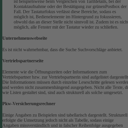
ist beispielsweise beim Vergleichen von Tarifdetails, bei der
Kontaktaufnahme oder der Bestätigung zur grünenPostbox der
Fall. Der Tastaturfokus verlässt diese Bereiche, sodass es
möglich ist, Bedienelemente im Hintergrund zu fokussieren,
obwohl das an dieser Stelle nicht sinnvoll ist. Zudem ist es nich
möglich, alle Fenster mit der Tastatur wieder zu schließen.
Unternehmenswebseite
Es ist nicht wahrnehmbar, dass die Suche Suchvorschläge anbietet.
Vertriebspartnerseite
Elemente wie die Öffnungszeiten oder Informationen zum
Vertriebspartner bzw. zur Vertriebspartnerin sind aufgelistet dargestellt
Die Informationen müssen durch einzelne Leseschritte gelesen werde
und werden nicht zusammenhängend ausgegeben.
Nicht alle Texte, d
wie Listen gestaltet sind, sind auch strukturell als solche umgesetzt.
Pkw-Versicherungsrechner
Einige Angaben zu Beispielen sind tabellarisch dargestellt. Strukturell
erfolgte die Umsetzung jedoch nicht als Tabelle, sodass einige
Angaben missverständlich und in falscher Reihenfolge ausgegeben