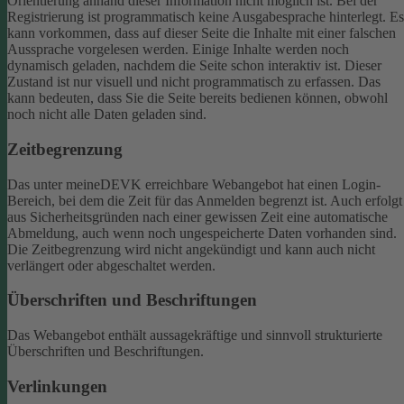
Orientierung anhand dieser Information nicht möglich ist.
Bei der
Registrierung ist programmatisch keine Ausgabesprache hinterlegt. Es
kann vorkommen, dass auf dieser Seite die Inhalte mit einer falschen
Aussprache vorgelesen werden.
Einige Inhalte werden noch
dynamisch geladen, nachdem die Seite schon interaktiv ist. Dieser
Zustand ist nur visuell und nicht programmatisch zu erfassen. Das
kann bedeuten, dass Sie die Seite bereits bedienen können, obwohl
noch nicht alle Daten geladen sind.
Zeitbegrenzung
Das unter meineDEVK erreichbare Webangebot hat einen Login-
Bereich, bei dem die Zeit für das Anmelden begrenzt ist. Auch erfolgt
aus Sicherheitsgründen nach einer gewissen Zeit eine automatische
Abmeldung, auch wenn noch ungespeicherte Daten vorhanden sind.
Die Zeitbegrenzung wird nicht angekündigt und kann auch nicht
verlängert oder abgeschaltet werden.
Überschriften und Beschriftungen
Das Webangebot enthält aussagekräftige und sinnvoll strukturierte
Überschriften und Beschriftungen.
Verlinkungen