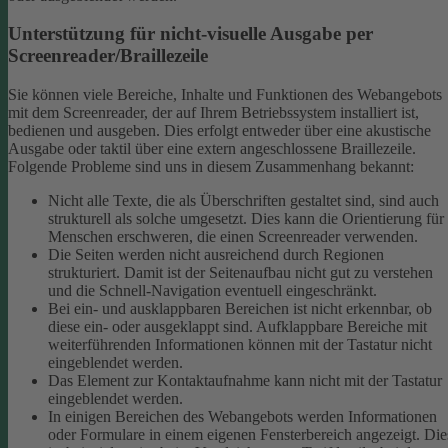
Unterstützung für nicht-visuelle Ausgabe per
Screenreader/Braillezeile
Sie können viele Bereiche, Inhalte und Funktionen des Webangebots
mit dem Screenreader, der auf Ihrem Betriebssystem installiert ist,
bedienen und ausgeben. Dies erfolgt entweder über eine akustische
Ausgabe oder taktil über eine extern angeschlossene Braillezeile.
Folgende Probleme sind uns in diesem Zusammenhang bekannt:
Nicht alle Texte, die als Überschriften gestaltet sind, sind auch
strukturell als solche umgesetzt. Dies kann die Orientierung für
Menschen erschweren, die einen Screenreader verwenden.
Die Seiten werden nicht ausreichend durch Regionen
strukturiert. Damit ist der Seitenaufbau nicht gut zu verstehen
und die Schnell-Navigation eventuell eingeschränkt.
Bei ein- und ausklappbaren Bereichen ist nicht erkennbar, ob
diese ein- oder ausgeklappt sind. Aufklappbare Bereiche mit
weiterführenden Informationen können mit der Tastatur nicht
eingeblendet werden.
Das Element zur Kontaktaufnahme kann nicht mit der Tastatur
eingeblendet werden.
In einigen Bereichen des Webangebots werden Informationen
oder Formulare in einem eigenen Fensterbereich angezeigt. Die