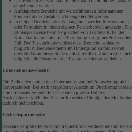
Das Element zur Kontaktaufnahme kann nicht mit der Tastatur
eingeblendet werden.
Aufklappbare Bereiche mit weiterführenden Informationen
können mit der Tastatur nicht eingeblendet werden.
In einigen Bereichen des Webangebots werden Informationen
oder Formulare in einem eigenen Fensterbereich angezeigt. Die
ist beispielsweise beim Vergleichen von Tarifdetails, bei der
Kontaktaufnahme oder der Bestätigung zur grünenPostbox der
Fall. Der Tastaturfokus verlässt diese Bereiche, sodass es
möglich ist, Bedienelemente im Hintergrund zu fokussieren,
obwohl das an dieser Stelle nicht sinnvoll ist. Zudem ist es nich
möglich, alle Fenster mit der Tastatur wieder zu schließen.
Unternehmenswebseite
Die Bedienelemente in den Untermenüs sind bei Fokussierung nicht
hervorgehoben.
Bei stark vergrößerter Ansicht im Querformat verdec
eine im Fenster verankerte Leiste einen großen Teil des
Ansichtsfensters. Mit der Tastatur fokussierte Einträge des Menüs sin
dadurch nicht sichtbar.
Vertriebspartnerseite
Bei stark vergrößerter Ansicht im Querformat verdeckt eine im Fenste
verankerte Leiste einen großen Teil des Ansichtsfensters. Mit der