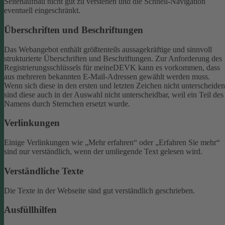
Seitenaufbau nicht gut zu verstehen und die Schnell-Navigation
eventuell eingeschränkt.
Überschriften und Beschriftungen
Das Webangebot enthält größtenteils aussagekräftige und sinnvoll
strukturierte Überschriften und Beschriftungen.
Zur Anforderung des
Registrierungsschlüssels für meineDEVK kann es vorkommen, dass
aus mehreren bekannten E-Mail-Adressen gewählt werden muss.
Wenn sich diese in den ersten und letzten Zeichen nicht unterscheiden
sind diese auch in der Auswahl nicht unterscheidbar, weil ein Teil des
Namens durch Sternchen ersetzt wurde.
Verlinkungen
Einige Verlinkungen wie „Mehr erfahren“ oder „Erfahren Sie mehr“
sind nur verständlich, wenn der umliegende Text gelesen wird.
Verständliche Texte
Die Texte in der Webseite sind gut verständlich geschrieben.
Ausfüllhilfen