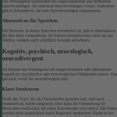
Das Webangebot funktioniert bei eingeschränktem und fehlendem
Sprechvermögen. Sie setzt kein Sprechvermögen voraus. Außerdem
gibt es Alternativen, die kein Sprechvermögen voraussetzen.
Alternativen für Sprechen
Für Bereiche, in denen Sprechen erforderlich ist, gibt es Alternativen,
die dies nicht voraussetzen. Sie können beispielsweise nicht nur per
Telefon, sondern auch schriftlich Kontakt aufnehmen.
Kognitiv, psychisch, neurologisch,
neurodivergent
Sie können das Webangebot mit eingeschränkten oder alternativen
kognitiven, psychischen oder neurologischen Fähigkeiten nutzen. Da
gilt auch, wenn Sie neurodivergent sind.
Klare Strukturen
Nicht alle Texte, die als Überschriften gestaltet sind, sind auch
strukturell als solche umgesetzt. Dies kann die Orientierung für
Menschen erschweren, die einen Screenreader verwenden.
Die Seiten
werden nicht ausreichend durch Regionen strukturiert. Damit ist der