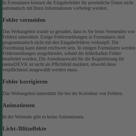
In Formularen können die Eingabefelder für persönliche Daten nicht
automatisch mit Ihren Informationen vorbelegt werden.
Fehler vermeiden
Das Webangebot wurde so gestaltet, dass es Sie beim Vermeiden von
Fehlern unterstützt. Einige Fehlermeldungen in Formularen sind
programmatisch nicht mit den Eingabefeldern verknüpft. Die
Zuordnung kann damit erschwert sein. In einigen Formularen werden
Fehlermeldungen ausgeblendet, sobald die fehlerhaften Felder
bearbeitet werden.
Die Anredeauswahl für die Registrierung für
meineDEVK ist nicht als Pflichtfeld markiert, obwohl diese
verpflichtend ausgewählt werden muss.
Fehler korrigieren
Das Webangebot unterstützt Sie bei der Korrektur von Fehlern.
Animationen
In der Webseite gibt es keine Animationen.
Licht-/Blitzeffekte