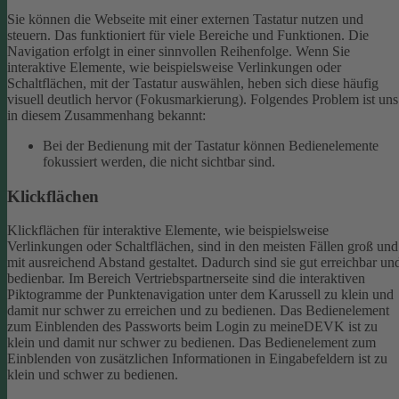
Sie können die Webseite mit einer externen Tastatur nutzen und
steuern. Das funktioniert für viele Bereiche und Funktionen. Die
Navigation erfolgt in einer sinnvollen Reihenfolge.
Wenn Sie
interaktive Elemente, wie beispielsweise Verlinkungen oder
Schaltflächen, mit der Tastatur auswählen, heben sich diese häufig
visuell deutlich hervor (Fokusmarkierung). Folgendes Problem ist uns
in diesem Zusammenhang bekannt:
Bei der Bedienung mit der Tastatur können Bedienelemente
fokussiert werden, die nicht sichtbar sind.
Klickflächen
Klickflächen für interaktive Elemente, wie beispielsweise
Verlinkungen oder Schaltflächen, sind in den meisten Fällen groß und
mit ausreichend Abstand gestaltet. Dadurch sind sie gut erreichbar un
bedienbar.
Im Bereich Vertriebspartnerseite sind die interaktiven
Piktogramme der Punktenavigation unter dem Karussell zu klein und
damit nur schwer zu erreichen und zu bedienen.
Das Bedienelement
zum Einblenden des Passworts beim Login zu meineDEVK ist zu
klein und damit nur schwer zu bedienen.
Das Bedienelement zum
Einblenden von zusätzlichen Informationen in Eingabefeldern ist zu
klein und schwer zu bedienen.