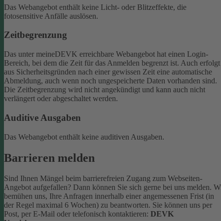
Das Webangebot enthält keine Licht- oder Blitzeffekte, die
fotosensitive Anfälle auslösen.
Zeitbegrenzung
Das unter meineDEVK erreichbare Webangebot hat einen Login-
Bereich, bei dem die Zeit für das Anmelden begrenzt ist. Auch erfolgt
aus Sicherheitsgründen nach einer gewissen Zeit eine automatische
Abmeldung, auch wenn noch ungespeicherte Daten vorhanden sind.
Die Zeitbegrenzung wird nicht angekündigt und kann auch nicht
verlängert oder abgeschaltet werden.
Auditive Ausgaben
Das Webangebot enthält keine auditiven Ausgaben.
Barrieren melden
Sind Ihnen Mängel beim barrierefreien Zugang zum Webseiten-
Angebot aufgefallen? Dann können Sie sich gerne bei uns melden. W
bemühen uns, Ihre Anfragen innerhalb einer angemessenen Frist (in
der Regel maximal 6 Wochen) zu beantworten.
Sie können uns per
Post, per E-Mail oder telefonisch kontaktieren:
DEVK