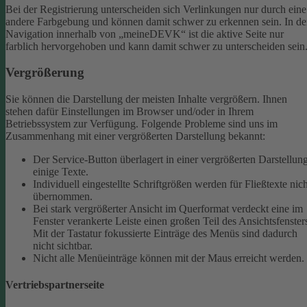
Bei der Registrierung unterscheiden sich Verlinkungen nur durch eine
andere Farbgebung und können damit schwer zu erkennen sein.
In de
Navigation innerhalb von „meineDEVK“ ist die aktive Seite nur
farblich hervorgehoben und kann damit schwer zu unterscheiden sein
Vergrößerung
Sie können die Darstellung der meisten Inhalte vergrößern. Ihnen
stehen dafür Einstellungen im Browser und/oder in Ihrem
Betriebssystem zur Verfügung. Folgende Probleme sind uns im
Zusammenhang mit einer vergrößerten Darstellung bekannt:
Der Service-Button überlagert in einer vergrößerten Darstellun
einige Texte.
Individuell eingestellte Schriftgrößen werden für Fließtexte nich
übernommen.
Bei stark vergrößerter Ansicht im Querformat verdeckt eine im
Fenster verankerte Leiste einen großen Teil des Ansichtsfenster
Mit der Tastatur fokussierte Einträge des Menüs sind dadurch
nicht sichtbar.
Nicht alle Menüeinträge können mit der Maus erreicht werden.
Vertriebspartnerseite