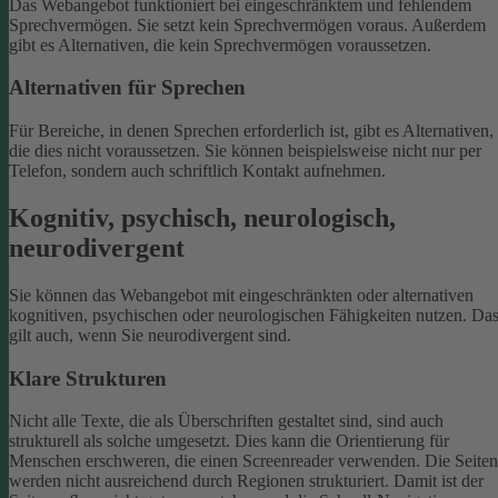
Das Webangebot funktioniert bei eingeschränktem und fehlendem
Sprechvermögen. Sie setzt kein Sprechvermögen voraus. Außerdem
gibt es Alternativen, die kein Sprechvermögen voraussetzen.
Alternativen für Sprechen
Für Bereiche, in denen Sprechen erforderlich ist, gibt es Alternativen,
die dies nicht voraussetzen. Sie können beispielsweise nicht nur per
Telefon, sondern auch schriftlich Kontakt aufnehmen.
Kognitiv, psychisch, neurologisch,
neurodivergent
Sie können das Webangebot mit eingeschränkten oder alternativen
kognitiven, psychischen oder neurologischen Fähigkeiten nutzen. Da
gilt auch, wenn Sie neurodivergent sind.
Klare Strukturen
Nicht alle Texte, die als Überschriften gestaltet sind, sind auch
strukturell als solche umgesetzt. Dies kann die Orientierung für
Menschen erschweren, die einen Screenreader verwenden.
Die Seiten
werden nicht ausreichend durch Regionen strukturiert. Damit ist der