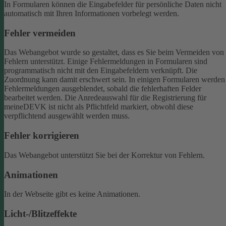
In Formularen können die Eingabefelder für persönliche Daten nicht
automatisch mit Ihren Informationen vorbelegt werden.
Fehler vermeiden
Das Webangebot wurde so gestaltet, dass es Sie beim Vermeiden von
Fehlern unterstützt. Einige Fehlermeldungen in Formularen sind
programmatisch nicht mit den Eingabefeldern verknüpft. Die
Zuordnung kann damit erschwert sein. In einigen Formularen werden
Fehlermeldungen ausgeblendet, sobald die fehlerhaften Felder
bearbeitet werden.
Die Anredeauswahl für die Registrierung für
meineDEVK ist nicht als Pflichtfeld markiert, obwohl diese
verpflichtend ausgewählt werden muss.
Fehler korrigieren
Das Webangebot unterstützt Sie bei der Korrektur von Fehlern.
Animationen
In der Webseite gibt es keine Animationen.
Licht-/Blitzeffekte