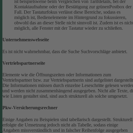
ist beispielsweise beim Vergleichen von Tarifdetails, bei der
Kontaktaufnahme oder der Bestätigung zur grünenPostbox der
Fall. Der Tastaturfokus verlässt diese Bereiche, sodass es
möglich ist, Bedienelemente im Hintergrund zu fokussieren,
obwohl das an dieser Stelle nicht sinnvoll ist. Zudem ist es nich
möglich, alle Fenster mit der Tastatur wieder zu schließen.
Unternehmenswebseite
Es ist nicht wahrnehmbar, dass die Suche Suchvorschläge anbietet.
Vertriebspartnerseite
Elemente wie die Öffnungszeiten oder Informationen zum
Vertriebspartner bzw. zur Vertriebspartnerin sind aufgelistet dargestellt
Die Informationen müssen durch einzelne Leseschritte gelesen werde
und werden nicht zusammenhängend ausgegeben.
Nicht alle Texte, d
wie Listen gestaltet sind, sind auch strukturell als solche umgesetzt.
Pkw-Versicherungsrechner
Einige Angaben zu Beispielen sind tabellarisch dargestellt. Strukturell
erfolgte die Umsetzung jedoch nicht als Tabelle, sodass einige
Angaben missverständlich und in falscher Reihenfolge ausgegeben