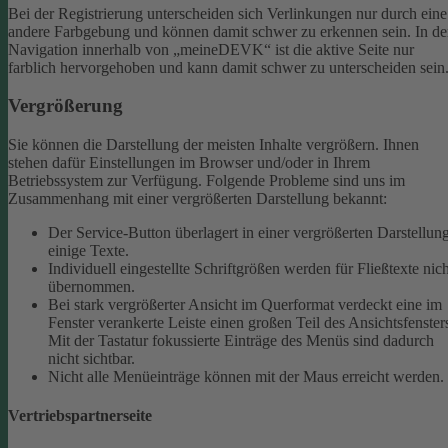
Bei der Registrierung unterscheiden sich Verlinkungen nur durch eine
andere Farbgebung und können damit schwer zu erkennen sein.
In de
Navigation innerhalb von „meineDEVK“ ist die aktive Seite nur
farblich hervorgehoben und kann damit schwer zu unterscheiden sein
Vergrößerung
Sie können die Darstellung der meisten Inhalte vergrößern. Ihnen
stehen dafür Einstellungen im Browser und/oder in Ihrem
Betriebssystem zur Verfügung. Folgende Probleme sind uns im
Zusammenhang mit einer vergrößerten Darstellung bekannt:
Der Service-Button überlagert in einer vergrößerten Darstellun
einige Texte.
Individuell eingestellte Schriftgrößen werden für Fließtexte nich
übernommen.
Bei stark vergrößerter Ansicht im Querformat verdeckt eine im
Fenster verankerte Leiste einen großen Teil des Ansichtsfenster
Mit der Tastatur fokussierte Einträge des Menüs sind dadurch
nicht sichtbar.
Nicht alle Menüeinträge können mit der Maus erreicht werden.
Vertriebspartnerseite