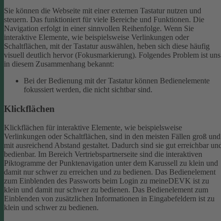
Sie können die Webseite mit einer externen Tastatur nutzen und
steuern. Das funktioniert für viele Bereiche und Funktionen. Die
Navigation erfolgt in einer sinnvollen Reihenfolge.
Wenn Sie
interaktive Elemente, wie beispielsweise Verlinkungen oder
Schaltflächen, mit der Tastatur auswählen, heben sich diese häufig
visuell deutlich hervor (Fokusmarkierung). Folgendes Problem ist uns
in diesem Zusammenhang bekannt:
Bei der Bedienung mit der Tastatur können Bedienelemente
fokussiert werden, die nicht sichtbar sind.
Klickflächen
Klickflächen für interaktive Elemente, wie beispielsweise
Verlinkungen oder Schaltflächen, sind in den meisten Fällen groß und
mit ausreichend Abstand gestaltet. Dadurch sind sie gut erreichbar un
bedienbar.
Im Bereich Vertriebspartnerseite sind die interaktiven
Piktogramme der Punktenavigation unter dem Karussell zu klein und
damit nur schwer zu erreichen und zu bedienen.
Das Bedienelement
zum Einblenden des Passworts beim Login zu meineDEVK ist zu
klein und damit nur schwer zu bedienen.
Das Bedienelement zum
Einblenden von zusätzlichen Informationen in Eingabefeldern ist zu
klein und schwer zu bedienen.