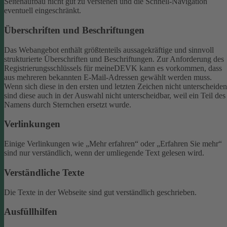
Seitenaufbau nicht gut zu verstehen und die Schnell-Navigation
eventuell eingeschränkt.
Überschriften und Beschriftungen
Das Webangebot enthält größtenteils aussagekräftige und sinnvoll
strukturierte Überschriften und Beschriftungen.
Zur Anforderung des
Registrierungsschlüssels für meineDEVK kann es vorkommen, dass
aus mehreren bekannten E-Mail-Adressen gewählt werden muss.
Wenn sich diese in den ersten und letzten Zeichen nicht unterscheiden
sind diese auch in der Auswahl nicht unterscheidbar, weil ein Teil des
Namens durch Sternchen ersetzt wurde.
Verlinkungen
Einige Verlinkungen wie „Mehr erfahren“ oder „Erfahren Sie mehr“
sind nur verständlich, wenn der umliegende Text gelesen wird.
Verständliche Texte
Die Texte in der Webseite sind gut verständlich geschrieben.
Ausfüllhilfen