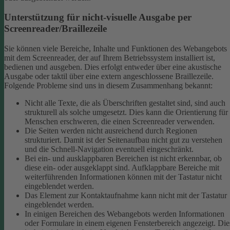
Unterstützung für nicht-visuelle Ausgabe per
Screenreader/Braillezeile
Sie können viele Bereiche, Inhalte und Funktionen des Webangebots
mit dem Screenreader, der auf Ihrem Betriebssystem installiert ist,
bedienen und ausgeben. Dies erfolgt entweder über eine akustische
Ausgabe oder taktil über eine extern angeschlossene Braillezeile.
Folgende Probleme sind uns in diesem Zusammenhang bekannt:
Nicht alle Texte, die als Überschriften gestaltet sind, sind auch
strukturell als solche umgesetzt. Dies kann die Orientierung für
Menschen erschweren, die einen Screenreader verwenden.
Die Seiten werden nicht ausreichend durch Regionen
strukturiert. Damit ist der Seitenaufbau nicht gut zu verstehen
und die Schnell-Navigation eventuell eingeschränkt.
Bei ein- und ausklappbaren Bereichen ist nicht erkennbar, ob
diese ein- oder ausgeklappt sind. Aufklappbare Bereiche mit
weiterführenden Informationen können mit der Tastatur nicht
eingeblendet werden.
Das Element zur Kontaktaufnahme kann nicht mit der Tastatur
eingeblendet werden.
In einigen Bereichen des Webangebots werden Informationen
oder Formulare in einem eigenen Fensterbereich angezeigt. Die