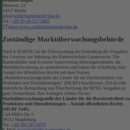
Behinderungen
Mauerstr. 53
10117 Berlin
info@schlichtungsstelle-bgg.de
Tel.:
+49 30 18-527-2805
https://www.schlichtungsstelle-bgg.de
Zuständige Marktüberwachungsbehörde
Nach § 20 BFSG ist die Überwachung der Einhaltung der Vorgaben
des Gesetzes zur Stärkung der Barrierefreiheit Ländersache. Die
Bundesländer sind in einem Staatsvertrag übereingekommen, die
Marktüberwachung zu zentralisieren und haben die Schaffung einer
Anstalt des öffentlichen Rechts mit dem Namen
„Marktüberwachungsstelle der Länder für die Barrierefreiheit von
Produkten und Dienstleistungen“ (MLBF) beschlossen. Ziel ist eine
einheitliche Behandlung und Durchsetzung der BFSG-Vorgaben in
ganz Deutschland.
Ihre Anfragen richten Sie an:
Marktüberwachungsstelle der Länder für die Barrierefreiheit vo
Produkten und Dienstleistungen – Anstalt öffentlichen Rechts
(MLBF AöR)
Carl-Miller-Str. 6
39112 Magdeburg
Tel.:
+49 391 567 6970
E-Mail:
kontakt@mlbf-barrierefrei.de