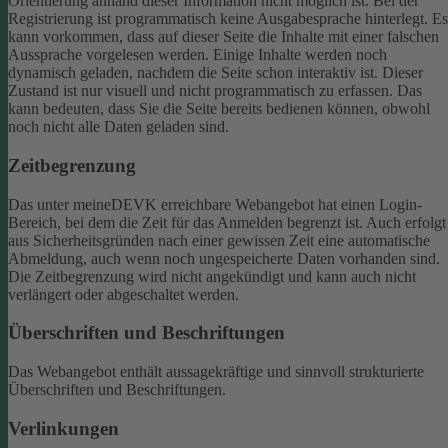
Orientierung anhand dieser Information nicht möglich ist.
Bei der
Registrierung ist programmatisch keine Ausgabesprache hinterlegt. Es
kann vorkommen, dass auf dieser Seite die Inhalte mit einer falschen
Aussprache vorgelesen werden.
Einige Inhalte werden noch
dynamisch geladen, nachdem die Seite schon interaktiv ist. Dieser
Zustand ist nur visuell und nicht programmatisch zu erfassen. Das
kann bedeuten, dass Sie die Seite bereits bedienen können, obwohl
noch nicht alle Daten geladen sind.
Zeitbegrenzung
Das unter meineDEVK erreichbare Webangebot hat einen Login-
Bereich, bei dem die Zeit für das Anmelden begrenzt ist. Auch erfolgt
aus Sicherheitsgründen nach einer gewissen Zeit eine automatische
Abmeldung, auch wenn noch ungespeicherte Daten vorhanden sind.
Die Zeitbegrenzung wird nicht angekündigt und kann auch nicht
verlängert oder abgeschaltet werden.
Überschriften und Beschriftungen
Das Webangebot enthält aussagekräftige und sinnvoll strukturierte
Überschriften und Beschriftungen.
Verlinkungen