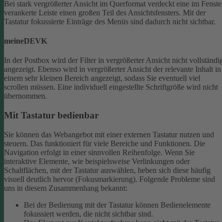
Bei stark vergrößerter Ansicht im Querformat verdeckt eine im Fenste
verankerte Leiste einen großen Teil des Ansichtsfensters. Mit der
Tastatur fokussierte Einträge des Menüs sind dadurch nicht sichtbar.
meineDEVK
In der Postbox wird der Filter in vergrößerter Ansicht nicht vollständi
angezeigt. Ebenso wird in vergrößerter Ansicht der relevante Inhalt in
einem sehr kleinen Bereich angezeigt, sodass Sie eventuell viel
scrollen müssen.
Eine individuell eingestellte Schriftgröße wird nicht
übernommen.
Mit Tastatur bedienbar
Sie können das Webangebot mit einer externen Tastatur nutzen und
steuern. Das funktioniert für viele Bereiche und Funktionen. Die
Navigation erfolgt in einer sinnvollen Reihenfolge.
Wenn Sie
interaktive Elemente, wie beispielsweise Verlinkungen oder
Schaltflächen, mit der Tastatur auswählen, heben sich diese häufig
visuell deutlich hervor (Fokusmarkierung). Folgende Probleme sind
uns in diesem Zusammenhang bekannt:
Bei der Bedienung mit der Tastatur können Bedienelemente
fokussiert werden, die nicht sichtbar sind.