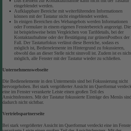
Das Element zur Kontaktaufnahme kann nicht mit der Tastatur
eingeblendet werden.
Aufklappbare Bereiche mit weiterführenden Informationen
können mit der Tastatur nicht eingeblendet werden.
In einigen Bereichen des Webangebots werden Informationen
oder Formulare in einem eigenen Fensterbereich angezeigt. Die
ist beispielsweise beim Vergleichen von Tarifdetails, bei der
Kontaktaufnahme oder der Bestätigung zur grünenPostbox der
Fall. Der Tastaturfokus verlässt diese Bereiche, sodass es
möglich ist, Bedienelemente im Hintergrund zu fokussieren,
obwohl das an dieser Stelle nicht sinnvoll ist. Zudem ist es nich
möglich, alle Fenster mit der Tastatur wieder zu schließen.
Unternehmenswebseite
Die Bedienelemente in den Untermenüs sind bei Fokussierung nicht
hervorgehoben.
Bei stark vergrößerter Ansicht im Querformat verdec
eine im Fenster verankerte Leiste einen großen Teil des
Ansichtsfensters. Mit der Tastatur fokussierte Einträge des Menüs sin
dadurch nicht sichtbar.
Vertriebspartnerseite
Bei stark vergrößerter Ansicht im Querformat verdeckt eine im Fenste
verankerte Leiste einen großen Teil des Ansichtsfensters. Mit der