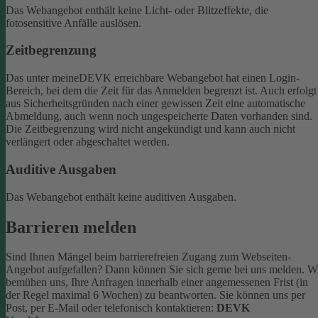
Das Webangebot enthält keine Licht- oder Blitzeffekte, die
fotosensitive Anfälle auslösen.
Zeitbegrenzung
Das unter meineDEVK erreichbare Webangebot hat einen Login-
Bereich, bei dem die Zeit für das Anmelden begrenzt ist. Auch erfolgt
aus Sicherheitsgründen nach einer gewissen Zeit eine automatische
Abmeldung, auch wenn noch ungespeicherte Daten vorhanden sind.
Die Zeitbegrenzung wird nicht angekündigt und kann auch nicht
verlängert oder abgeschaltet werden.
Auditive Ausgaben
Das Webangebot enthält keine auditiven Ausgaben.
Barrieren melden
Sind Ihnen Mängel beim barrierefreien Zugang zum Webseiten-
Angebot aufgefallen? Dann können Sie sich gerne bei uns melden. W
bemühen uns, Ihre Anfragen innerhalb einer angemessenen Frist (in
der Regel maximal 6 Wochen) zu beantworten.
Sie können uns per
Post, per E-Mail oder telefonisch kontaktieren:
DEVK