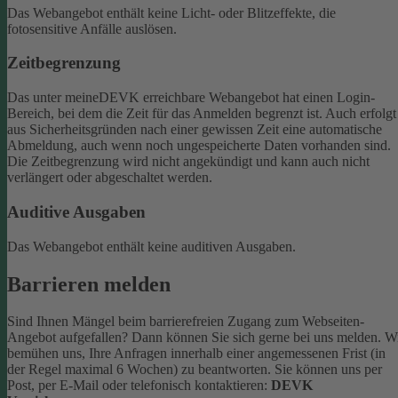
Das Webangebot enthält keine Licht- oder Blitzeffekte, die
fotosensitive Anfälle auslösen.
Zeitbegrenzung
Das unter meineDEVK erreichbare Webangebot hat einen Login-
Bereich, bei dem die Zeit für das Anmelden begrenzt ist. Auch erfolgt
aus Sicherheitsgründen nach einer gewissen Zeit eine automatische
Abmeldung, auch wenn noch ungespeicherte Daten vorhanden sind.
Die Zeitbegrenzung wird nicht angekündigt und kann auch nicht
verlängert oder abgeschaltet werden.
Auditive Ausgaben
Das Webangebot enthält keine auditiven Ausgaben.
Barrieren melden
Sind Ihnen Mängel beim barrierefreien Zugang zum Webseiten-
Angebot aufgefallen? Dann können Sie sich gerne bei uns melden. W
bemühen uns, Ihre Anfragen innerhalb einer angemessenen Frist (in
der Regel maximal 6 Wochen) zu beantworten.
Sie können uns per
Post, per E-Mail oder telefonisch kontaktieren:
DEVK