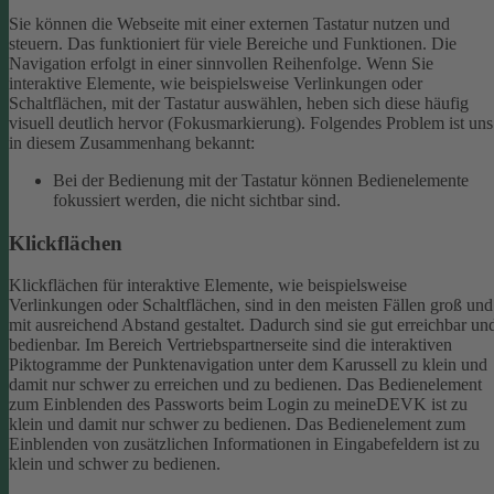
Sie können die Webseite mit einer externen Tastatur nutzen und
steuern. Das funktioniert für viele Bereiche und Funktionen. Die
Navigation erfolgt in einer sinnvollen Reihenfolge.
Wenn Sie
interaktive Elemente, wie beispielsweise Verlinkungen oder
Schaltflächen, mit der Tastatur auswählen, heben sich diese häufig
visuell deutlich hervor (Fokusmarkierung). Folgendes Problem ist uns
in diesem Zusammenhang bekannt:
Bei der Bedienung mit der Tastatur können Bedienelemente
fokussiert werden, die nicht sichtbar sind.
Klickflächen
Klickflächen für interaktive Elemente, wie beispielsweise
Verlinkungen oder Schaltflächen, sind in den meisten Fällen groß und
mit ausreichend Abstand gestaltet. Dadurch sind sie gut erreichbar un
bedienbar.
Im Bereich Vertriebspartnerseite sind die interaktiven
Piktogramme der Punktenavigation unter dem Karussell zu klein und
damit nur schwer zu erreichen und zu bedienen.
Das Bedienelement
zum Einblenden des Passworts beim Login zu meineDEVK ist zu
klein und damit nur schwer zu bedienen.
Das Bedienelement zum
Einblenden von zusätzlichen Informationen in Eingabefeldern ist zu
klein und schwer zu bedienen.