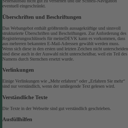
Seitenaufbau nicht gut zu verstehen und die Schnell-Navigation
eventuell eingeschränkt.
Überschriften und Beschriftungen
Das Webangebot enthält größtenteils aussagekräftige und sinnvoll
strukturierte Überschriften und Beschriftungen.
Zur Anforderung des
Registrierungsschlüssels für meineDEVK kann es vorkommen, dass
aus mehreren bekannten E-Mail-Adressen gewählt werden muss.
Wenn sich diese in den ersten und letzten Zeichen nicht unterscheiden
sind diese auch in der Auswahl nicht unterscheidbar, weil ein Teil des
Namens durch Sternchen ersetzt wurde.
Verlinkungen
Einige Verlinkungen wie „Mehr erfahren“ oder „Erfahren Sie mehr“
sind nur verständlich, wenn der umliegende Text gelesen wird.
Verständliche Texte
Die Texte in der Webseite sind gut verständlich geschrieben.
Ausfüllhilfen