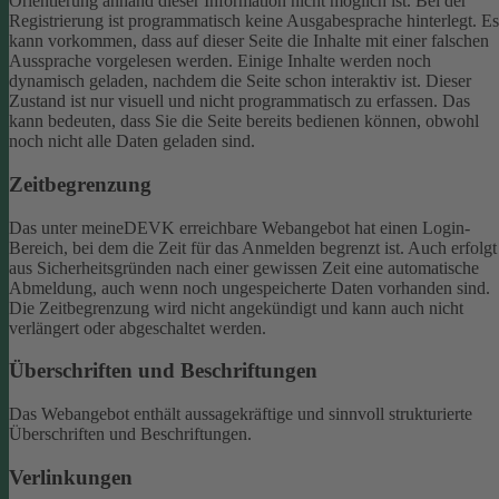
Orientierung anhand dieser Information nicht möglich ist.
Bei der
Registrierung ist programmatisch keine Ausgabesprache hinterlegt. Es
kann vorkommen, dass auf dieser Seite die Inhalte mit einer falschen
Aussprache vorgelesen werden.
Einige Inhalte werden noch
dynamisch geladen, nachdem die Seite schon interaktiv ist. Dieser
Zustand ist nur visuell und nicht programmatisch zu erfassen. Das
kann bedeuten, dass Sie die Seite bereits bedienen können, obwohl
noch nicht alle Daten geladen sind.
Zeitbegrenzung
Das unter meineDEVK erreichbare Webangebot hat einen Login-
Bereich, bei dem die Zeit für das Anmelden begrenzt ist. Auch erfolgt
aus Sicherheitsgründen nach einer gewissen Zeit eine automatische
Abmeldung, auch wenn noch ungespeicherte Daten vorhanden sind.
Die Zeitbegrenzung wird nicht angekündigt und kann auch nicht
verlängert oder abgeschaltet werden.
Überschriften und Beschriftungen
Das Webangebot enthält aussagekräftige und sinnvoll strukturierte
Überschriften und Beschriftungen.
Verlinkungen