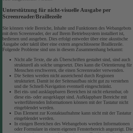
Unterstützung für nicht-visuelle Ausgabe per
Screenreader/Braillezeile
Sie können viele Bereiche, Inhalte und Funktionen des Webangebots
mit dem Screenreader, der auf Ihrem Betriebssystem installiert ist,
bedienen und ausgeben. Dies erfolgt entweder über eine akustische
Ausgabe oder taktil über eine extern angeschlossene Braillezeile.
Folgende Probleme sind uns in diesem Zusammenhang bekannt:
Nicht alle Texte, die als Überschriften gestaltet sind, sind auch
strukturell als solche umgesetzt. Dies kann die Orientierung für
Menschen erschweren, die einen Screenreader verwenden.
Die Seiten werden nicht ausreichend durch Regionen
strukturiert. Damit ist der Seitenaufbau nicht gut zu verstehen
und die Schnell-Navigation eventuell eingeschränkt.
Bei ein- und ausklappbaren Bereichen ist nicht erkennbar, ob
diese ein- oder ausgeklappt sind. Aufklappbare Bereiche mit
weiterführenden Informationen können mit der Tastatur nicht
eingeblendet werden.
Das Element zur Kontaktaufnahme kann nicht mit der Tastatur
eingeblendet werden.
In einigen Bereichen des Webangebots werden Informationen
oder Formulare in einem eigenen Fensterbereich angezeigt. Die