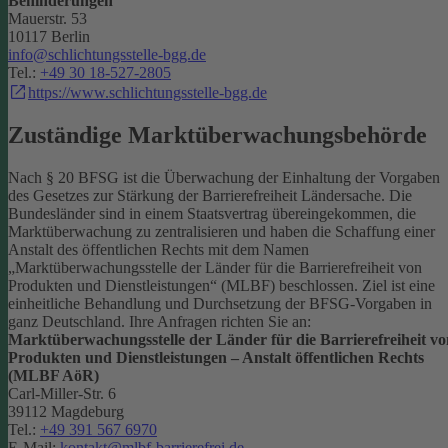
Behinderungen
Mauerstr. 53
10117 Berlin
info@schlichtungsstelle-bgg.de
Tel.:
+49 30 18-527-2805
https://www.schlichtungsstelle-bgg.de
Zuständige Marktüberwachungsbehörde
Nach § 20 BFSG ist die Überwachung der Einhaltung der Vorgaben
des Gesetzes zur Stärkung der Barrierefreiheit Ländersache. Die
Bundesländer sind in einem Staatsvertrag übereingekommen, die
Marktüberwachung zu zentralisieren und haben die Schaffung einer
Anstalt des öffentlichen Rechts mit dem Namen
„Marktüberwachungsstelle der Länder für die Barrierefreiheit von
Produkten und Dienstleistungen“ (MLBF) beschlossen. Ziel ist eine
einheitliche Behandlung und Durchsetzung der BFSG-Vorgaben in
ganz Deutschland.
Ihre Anfragen richten Sie an:
Marktüberwachungsstelle der Länder für die Barrierefreiheit vo
Produkten und Dienstleistungen – Anstalt öffentlichen Rechts
(MLBF AöR)
Carl-Miller-Str. 6
39112 Magdeburg
Tel.:
+49 391 567 6970
E-Mail:
kontakt@mlbf-barrierefrei.de