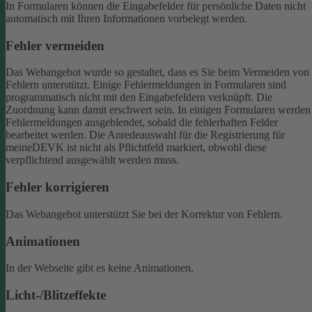
In Formularen können die Eingabefelder für persönliche Daten nicht
automatisch mit Ihren Informationen vorbelegt werden.
Fehler vermeiden
Das Webangebot wurde so gestaltet, dass es Sie beim Vermeiden von
Fehlern unterstützt. Einige Fehlermeldungen in Formularen sind
programmatisch nicht mit den Eingabefeldern verknüpft. Die
Zuordnung kann damit erschwert sein. In einigen Formularen werden
Fehlermeldungen ausgeblendet, sobald die fehlerhaften Felder
bearbeitet werden.
Die Anredeauswahl für die Registrierung für
meineDEVK ist nicht als Pflichtfeld markiert, obwohl diese
verpflichtend ausgewählt werden muss.
Fehler korrigieren
Das Webangebot unterstützt Sie bei der Korrektur von Fehlern.
Animationen
In der Webseite gibt es keine Animationen.
Licht-/Blitzeffekte