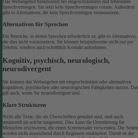
Das Webangebot funktioniert bei eingeschränktem und fehlendem
Sprechvermögen. Sie setzt kein Sprechvermögen voraus. Außerdem
gibt es Alternativen, die kein Sprechvermögen voraussetzen.
Alternativen für Sprechen
Für Bereiche, in denen Sprechen erforderlich ist, gibt es Alternativen,
die dies nicht voraussetzen. Sie können beispielsweise nicht nur per
Telefon, sondern auch schriftlich Kontakt aufnehmen.
Kognitiv, psychisch, neurologisch,
neurodivergent
Sie können das Webangebot mit eingeschränkten oder alternativen
kognitiven, psychischen oder neurologischen Fähigkeiten nutzen. Da
gilt auch, wenn Sie neurodivergent sind.
Klare Strukturen
Nicht alle Texte, die als Überschriften gestaltet sind, sind auch
strukturell als solche umgesetzt. Dies kann die Orientierung für
Menschen erschweren, die einen Screenreader verwenden.
Die Seiten
werden nicht ausreichend durch Regionen strukturiert. Damit ist der