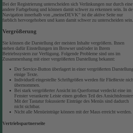
Bei der Registrierung unterscheiden sich Verlinkungen nur durch eine
andere Farbgebung und können damit schwer zu erkennen sein.
In de
Navigation innerhalb von „meineDEVK“ ist die aktive Seite nur
farblich hervorgehoben und kann damit schwer zu unterscheiden sein
Vergrößerung
Sie können die Darstellung der meisten Inhalte vergrößern. Ihnen
stehen dafür Einstellungen im Browser und/oder in Ihrem
Betriebssystem zur Verfügung. Folgende Probleme sind uns im
Zusammenhang mit einer vergrößerten Darstellung bekannt:
Der Service-Button überlagert in einer vergrößerten Darstellun
einige Texte.
Individuell eingestellte Schriftgrößen werden für Fließtexte nich
übernommen.
Bei stark vergrößerter Ansicht im Querformat verdeckt eine im
Fenster verankerte Leiste einen großen Teil des Ansichtsfenster
Mit der Tastatur fokussierte Einträge des Menüs sind dadurch
nicht sichtbar.
Nicht alle Menüeinträge können mit der Maus erreicht werden.
Vertriebspartnerseite