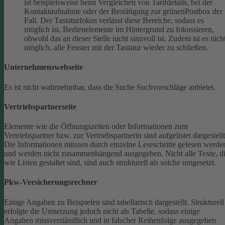
ist beispielsweise beim Vergleichen von Tarifdetails, bei der
Kontaktaufnahme oder der Bestätigung zur grünenPostbox der
Fall. Der Tastaturfokus verlässt diese Bereiche, sodass es
möglich ist, Bedienelemente im Hintergrund zu fokussieren,
obwohl das an dieser Stelle nicht sinnvoll ist. Zudem ist es nich
möglich, alle Fenster mit der Tastatur wieder zu schließen.
Unternehmenswebseite
Es ist nicht wahrnehmbar, dass die Suche Suchvorschläge anbietet.
Vertriebspartnerseite
Elemente wie die Öffnungszeiten oder Informationen zum
Vertriebspartner bzw. zur Vertriebspartnerin sind aufgelistet dargestellt
Die Informationen müssen durch einzelne Leseschritte gelesen werde
und werden nicht zusammenhängend ausgegeben.
Nicht alle Texte, d
wie Listen gestaltet sind, sind auch strukturell als solche umgesetzt.
Pkw-Versicherungsrechner
Einige Angaben zu Beispielen sind tabellarisch dargestellt. Strukturell
erfolgte die Umsetzung jedoch nicht als Tabelle, sodass einige
Angaben missverständlich und in falscher Reihenfolge ausgegeben