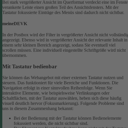
Bei stark vergrößerter Ansicht im Querformat verdeckt eine im Fenste
verankerte Leiste einen großen Teil des Ansichtsfensters. Mit der
Tastatur fokussierte Einträge des Menüs sind dadurch nicht sichtbar.
meineDEVK
In der Postbox wird der Filter in vergrößerter Ansicht nicht vollständi
angezeigt. Ebenso wird in vergrößerter Ansicht der relevante Inhalt in
einem sehr kleinen Bereich angezeigt, sodass Sie eventuell viel
scrollen müssen.
Eine individuell eingestellte Schriftgröße wird nicht
übernommen.
Mit Tastatur bedienbar
Sie können das Webangebot mit einer externen Tastatur nutzen und
steuern. Das funktioniert für viele Bereiche und Funktionen. Die
Navigation erfolgt in einer sinnvollen Reihenfolge.
Wenn Sie
interaktive Elemente, wie beispielsweise Verlinkungen oder
Schaltflächen, mit der Tastatur auswählen, heben sich diese häufig
visuell deutlich hervor (Fokusmarkierung). Folgende Probleme sind
uns in diesem Zusammenhang bekannt:
Bei der Bedienung mit der Tastatur können Bedienelemente
fokussiert werden, die nicht sichtbar sind.