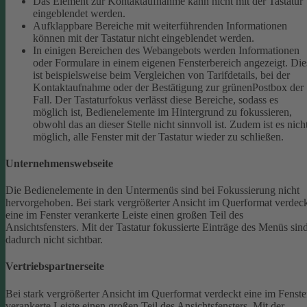
Das Element zur Kontaktaufnahme kann nicht mit der Tastatur
eingeblendet werden.
Aufklappbare Bereiche mit weiterführenden Informationen
können mit der Tastatur nicht eingeblendet werden.
In einigen Bereichen des Webangebots werden Informationen
oder Formulare in einem eigenen Fensterbereich angezeigt. Die
ist beispielsweise beim Vergleichen von Tarifdetails, bei der
Kontaktaufnahme oder der Bestätigung zur grünenPostbox der
Fall. Der Tastaturfokus verlässt diese Bereiche, sodass es
möglich ist, Bedienelemente im Hintergrund zu fokussieren,
obwohl das an dieser Stelle nicht sinnvoll ist. Zudem ist es nich
möglich, alle Fenster mit der Tastatur wieder zu schließen.
Unternehmenswebseite
Die Bedienelemente in den Untermenüs sind bei Fokussierung nicht
hervorgehoben.
Bei stark vergrößerter Ansicht im Querformat verdec
eine im Fenster verankerte Leiste einen großen Teil des
Ansichtsfensters. Mit der Tastatur fokussierte Einträge des Menüs sin
dadurch nicht sichtbar.
Vertriebspartnerseite
Bei stark vergrößerter Ansicht im Querformat verdeckt eine im Fenste
verankerte Leiste einen großen Teil des Ansichtsfensters. Mit der