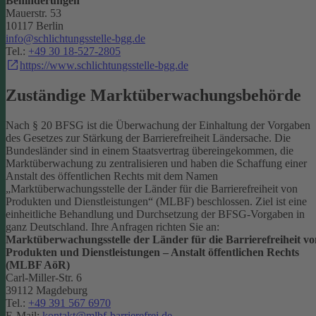
Behinderungen
Mauerstr. 53
10117 Berlin
info@schlichtungsstelle-bgg.de
Tel.:
+49 30 18-527-2805
https://www.schlichtungsstelle-bgg.de
Zuständige Marktüberwachungsbehörde
Nach § 20 BFSG ist die Überwachung der Einhaltung der Vorgaben
des Gesetzes zur Stärkung der Barrierefreiheit Ländersache. Die
Bundesländer sind in einem Staatsvertrag übereingekommen, die
Marktüberwachung zu zentralisieren und haben die Schaffung einer
Anstalt des öffentlichen Rechts mit dem Namen
„Marktüberwachungsstelle der Länder für die Barrierefreiheit von
Produkten und Dienstleistungen“ (MLBF) beschlossen. Ziel ist eine
einheitliche Behandlung und Durchsetzung der BFSG-Vorgaben in
ganz Deutschland.
Ihre Anfragen richten Sie an:
Marktüberwachungsstelle der Länder für die Barrierefreiheit vo
Produkten und Dienstleistungen – Anstalt öffentlichen Rechts
(MLBF AöR)
Carl-Miller-Str. 6
39112 Magdeburg
Tel.:
+49 391 567 6970
E-Mail:
kontakt@mlbf-barrierefrei.de