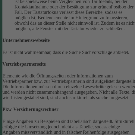
ist beispielsweise beim Vergleichen von Tarifdetails, bei der
Kontaktaufnahme oder der Bestätigung zur grünenPostbox der
Fall. Der Tastaturfokus verlässt diese Bereiche, sodass es
möglich ist, Bedienelemente im Hintergrund zu fokussieren,
obwohl das an dieser Stelle nicht sinnvoll ist. Zudem ist es nich
möglich, alle Fenster mit der Tastatur wieder zu schließen.
Unternehmenswebseite
Es ist nicht wahrnehmbar, dass die Suche Suchvorschläge anbietet.
Vertriebspartnerseite
Elemente wie die Öffnungszeiten oder Informationen zum
Vertriebspartner bzw. zur Vertriebspartnerin sind aufgelistet dargestellt
Die Informationen müssen durch einzelne Leseschritte gelesen werde
und werden nicht zusammenhängend ausgegeben.
Nicht alle Texte, d
wie Listen gestaltet sind, sind auch strukturell als solche umgesetzt.
Pkw-Versicherungsrechner
Einige Angaben zu Beispielen sind tabellarisch dargestellt. Strukturell
erfolgte die Umsetzung jedoch nicht als Tabelle, sodass einige
Angaben missverständlich und in falscher Reihenfolge ausgegeben