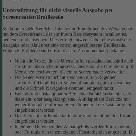
Unterstützung für nicht-visuelle Ausgabe per
Screenreader/Braillezeile
Sie können viele Bereiche, Inhalte und Funktionen des Webangebots
mit dem Screenreader, der auf Ihrem Betriebssystem installiert ist,
bedienen und ausgeben. Dies erfolgt entweder über eine akustische
Ausgabe oder taktil über eine extern angeschlossene Braillezeile.
Folgende Probleme sind uns in diesem Zusammenhang bekannt:
Nicht alle Texte, die als Überschriften gestaltet sind, sind auch
strukturell als solche umgesetzt. Dies kann die Orientierung für
Menschen erschweren, die einen Screenreader verwenden.
Die Seiten werden nicht ausreichend durch Regionen
strukturiert. Damit ist der Seitenaufbau nicht gut zu verstehen
und die Schnell-Navigation eventuell eingeschränkt.
Bei ein- und ausklappbaren Bereichen ist nicht erkennbar, ob
diese ein- oder ausgeklappt sind. Aufklappbare Bereiche mit
weiterführenden Informationen können mit der Tastatur nicht
eingeblendet werden.
Das Element zur Kontaktaufnahme kann nicht mit der Tastatur
eingeblendet werden.
In einigen Bereichen des Webangebots werden Informationen
oder Formulare in einem eigenen Fensterbereich angezeigt. Die