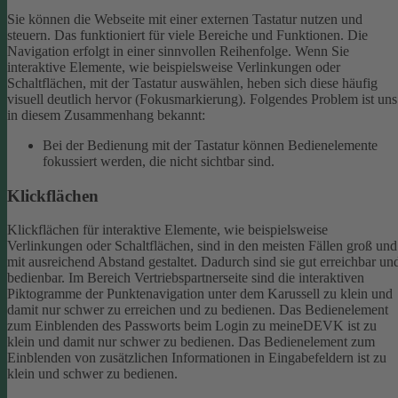
Sie können die Webseite mit einer externen Tastatur nutzen und
steuern. Das funktioniert für viele Bereiche und Funktionen. Die
Navigation erfolgt in einer sinnvollen Reihenfolge.
Wenn Sie
interaktive Elemente, wie beispielsweise Verlinkungen oder
Schaltflächen, mit der Tastatur auswählen, heben sich diese häufig
visuell deutlich hervor (Fokusmarkierung). Folgendes Problem ist uns
in diesem Zusammenhang bekannt:
Bei der Bedienung mit der Tastatur können Bedienelemente
fokussiert werden, die nicht sichtbar sind.
Klickflächen
Klickflächen für interaktive Elemente, wie beispielsweise
Verlinkungen oder Schaltflächen, sind in den meisten Fällen groß und
mit ausreichend Abstand gestaltet. Dadurch sind sie gut erreichbar un
bedienbar.
Im Bereich Vertriebspartnerseite sind die interaktiven
Piktogramme der Punktenavigation unter dem Karussell zu klein und
damit nur schwer zu erreichen und zu bedienen.
Das Bedienelement
zum Einblenden des Passworts beim Login zu meineDEVK ist zu
klein und damit nur schwer zu bedienen.
Das Bedienelement zum
Einblenden von zusätzlichen Informationen in Eingabefeldern ist zu
klein und schwer zu bedienen.