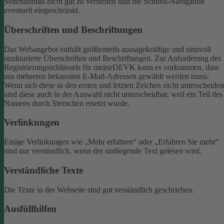
Seitenaufbau nicht gut zu verstehen und die Schnell-Navigation
eventuell eingeschränkt.
Überschriften und Beschriftungen
Das Webangebot enthält größtenteils aussagekräftige und sinnvoll
strukturierte Überschriften und Beschriftungen.
Zur Anforderung des
Registrierungsschlüssels für meineDEVK kann es vorkommen, dass
aus mehreren bekannten E-Mail-Adressen gewählt werden muss.
Wenn sich diese in den ersten und letzten Zeichen nicht unterscheiden
sind diese auch in der Auswahl nicht unterscheidbar, weil ein Teil des
Namens durch Sternchen ersetzt wurde.
Verlinkungen
Einige Verlinkungen wie „Mehr erfahren“ oder „Erfahren Sie mehr“
sind nur verständlich, wenn der umliegende Text gelesen wird.
Verständliche Texte
Die Texte in der Webseite sind gut verständlich geschrieben.
Ausfüllhilfen