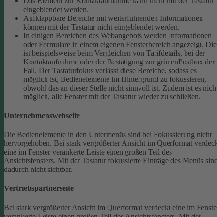
Das Element zur Kontaktaufnahme kann nicht mit der Tastatur
eingeblendet werden.
Aufklappbare Bereiche mit weiterführenden Informationen
können mit der Tastatur nicht eingeblendet werden.
In einigen Bereichen des Webangebots werden Informationen
oder Formulare in einem eigenen Fensterbereich angezeigt. Die
ist beispielsweise beim Vergleichen von Tarifdetails, bei der
Kontaktaufnahme oder der Bestätigung zur grünenPostbox der
Fall. Der Tastaturfokus verlässt diese Bereiche, sodass es
möglich ist, Bedienelemente im Hintergrund zu fokussieren,
obwohl das an dieser Stelle nicht sinnvoll ist. Zudem ist es nich
möglich, alle Fenster mit der Tastatur wieder zu schließen.
Unternehmenswebseite
Die Bedienelemente in den Untermenüs sind bei Fokussierung nicht
hervorgehoben.
Bei stark vergrößerter Ansicht im Querformat verdec
eine im Fenster verankerte Leiste einen großen Teil des
Ansichtsfensters. Mit der Tastatur fokussierte Einträge des Menüs sin
dadurch nicht sichtbar.
Vertriebspartnerseite
Bei stark vergrößerter Ansicht im Querformat verdeckt eine im Fenste
verankerte Leiste einen großen Teil des Ansichtsfensters. Mit der