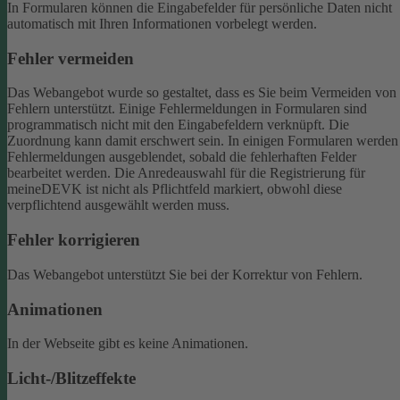
In Formularen können die Eingabefelder für persönliche Daten nicht
automatisch mit Ihren Informationen vorbelegt werden.
Fehler vermeiden
Das Webangebot wurde so gestaltet, dass es Sie beim Vermeiden von
Fehlern unterstützt. Einige Fehlermeldungen in Formularen sind
programmatisch nicht mit den Eingabefeldern verknüpft. Die
Zuordnung kann damit erschwert sein. In einigen Formularen werden
Fehlermeldungen ausgeblendet, sobald die fehlerhaften Felder
bearbeitet werden.
Die Anredeauswahl für die Registrierung für
meineDEVK ist nicht als Pflichtfeld markiert, obwohl diese
verpflichtend ausgewählt werden muss.
Fehler korrigieren
Das Webangebot unterstützt Sie bei der Korrektur von Fehlern.
Animationen
In der Webseite gibt es keine Animationen.
Licht-/Blitzeffekte