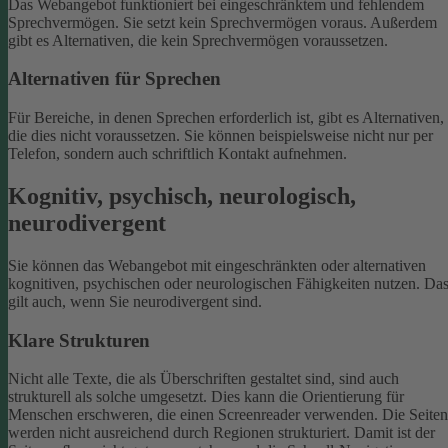
Das Webangebot funktioniert bei eingeschränktem und fehlendem
Sprechvermögen. Sie setzt kein Sprechvermögen voraus. Außerdem
gibt es Alternativen, die kein Sprechvermögen voraussetzen.
Alternativen für Sprechen
Für Bereiche, in denen Sprechen erforderlich ist, gibt es Alternativen,
die dies nicht voraussetzen. Sie können beispielsweise nicht nur per
Telefon, sondern auch schriftlich Kontakt aufnehmen.
Kognitiv, psychisch, neurologisch,
neurodivergent
Sie können das Webangebot mit eingeschränkten oder alternativen
kognitiven, psychischen oder neurologischen Fähigkeiten nutzen. Da
gilt auch, wenn Sie neurodivergent sind.
Klare Strukturen
Nicht alle Texte, die als Überschriften gestaltet sind, sind auch
strukturell als solche umgesetzt. Dies kann die Orientierung für
Menschen erschweren, die einen Screenreader verwenden.
Die Seiten
werden nicht ausreichend durch Regionen strukturiert. Damit ist der