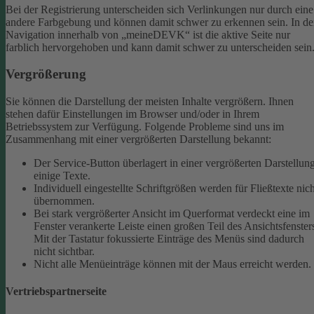
Bei der Registrierung unterscheiden sich Verlinkungen nur durch eine
andere Farbgebung und können damit schwer zu erkennen sein.
In de
Navigation innerhalb von „meineDEVK“ ist die aktive Seite nur
farblich hervorgehoben und kann damit schwer zu unterscheiden sein
Vergrößerung
Sie können die Darstellung der meisten Inhalte vergrößern. Ihnen
stehen dafür Einstellungen im Browser und/oder in Ihrem
Betriebssystem zur Verfügung. Folgende Probleme sind uns im
Zusammenhang mit einer vergrößerten Darstellung bekannt:
Der Service-Button überlagert in einer vergrößerten Darstellun
einige Texte.
Individuell eingestellte Schriftgrößen werden für Fließtexte nich
übernommen.
Bei stark vergrößerter Ansicht im Querformat verdeckt eine im
Fenster verankerte Leiste einen großen Teil des Ansichtsfenster
Mit der Tastatur fokussierte Einträge des Menüs sind dadurch
nicht sichtbar.
Nicht alle Menüeinträge können mit der Maus erreicht werden.
Vertriebspartnerseite