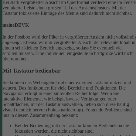
Bei stark vergrößerter Ansicht im Querformat verdeckt eine im Fenste
verankerte Leiste einen großen Teil des Ansichtsfensters. Mit der
Tastatur fokussierte Einträge des Menüs sind dadurch nicht sichtbar.
meineDEVK
In der Postbox wird der Filter in vergrößerter Ansicht nicht vollständi
angezeigt. Ebenso wird in vergrößerter Ansicht der relevante Inhalt in
einem sehr kleinen Bereich angezeigt, sodass Sie eventuell viel
scrollen müssen.
Eine individuell eingestellte Schriftgröße wird nicht
übernommen.
Mit Tastatur bedienbar
Sie können das Webangebot mit einer externen Tastatur nutzen und
steuern. Das funktioniert für viele Bereiche und Funktionen. Die
Navigation erfolgt in einer sinnvollen Reihenfolge.
Wenn Sie
interaktive Elemente, wie beispielsweise Verlinkungen oder
Schaltflächen, mit der Tastatur auswählen, heben sich diese häufig
visuell deutlich hervor (Fokusmarkierung). Folgende Probleme sind
uns in diesem Zusammenhang bekannt:
Bei der Bedienung mit der Tastatur können Bedienelemente
fokussiert werden, die nicht sichtbar sind.