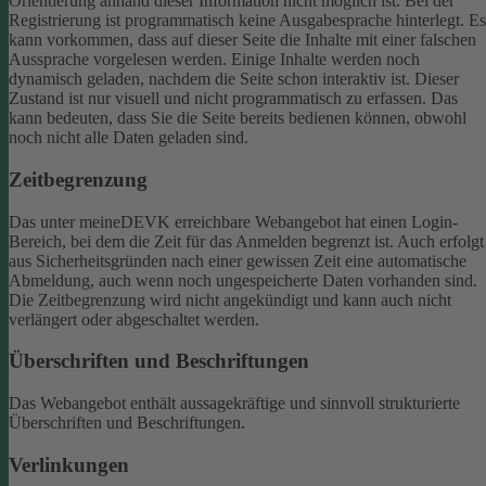
Orientierung anhand dieser Information nicht möglich ist.
Bei der
Registrierung ist programmatisch keine Ausgabesprache hinterlegt. Es
kann vorkommen, dass auf dieser Seite die Inhalte mit einer falschen
Aussprache vorgelesen werden.
Einige Inhalte werden noch
dynamisch geladen, nachdem die Seite schon interaktiv ist. Dieser
Zustand ist nur visuell und nicht programmatisch zu erfassen. Das
kann bedeuten, dass Sie die Seite bereits bedienen können, obwohl
noch nicht alle Daten geladen sind.
Zeitbegrenzung
Das unter meineDEVK erreichbare Webangebot hat einen Login-
Bereich, bei dem die Zeit für das Anmelden begrenzt ist. Auch erfolgt
aus Sicherheitsgründen nach einer gewissen Zeit eine automatische
Abmeldung, auch wenn noch ungespeicherte Daten vorhanden sind.
Die Zeitbegrenzung wird nicht angekündigt und kann auch nicht
verlängert oder abgeschaltet werden.
Überschriften und Beschriftungen
Das Webangebot enthält aussagekräftige und sinnvoll strukturierte
Überschriften und Beschriftungen.
Verlinkungen