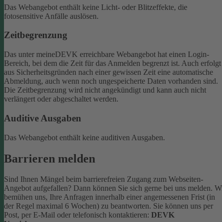
Das Webangebot enthält keine Licht- oder Blitzeffekte, die
fotosensitive Anfälle auslösen.
Zeitbegrenzung
Das unter meineDEVK erreichbare Webangebot hat einen Login-
Bereich, bei dem die Zeit für das Anmelden begrenzt ist. Auch erfolgt
aus Sicherheitsgründen nach einer gewissen Zeit eine automatische
Abmeldung, auch wenn noch ungespeicherte Daten vorhanden sind.
Die Zeitbegrenzung wird nicht angekündigt und kann auch nicht
verlängert oder abgeschaltet werden.
Auditive Ausgaben
Das Webangebot enthält keine auditiven Ausgaben.
Barrieren melden
Sind Ihnen Mängel beim barrierefreien Zugang zum Webseiten-
Angebot aufgefallen? Dann können Sie sich gerne bei uns melden. W
bemühen uns, Ihre Anfragen innerhalb einer angemessenen Frist (in
der Regel maximal 6 Wochen) zu beantworten.
Sie können uns per
Post, per E-Mail oder telefonisch kontaktieren:
DEVK