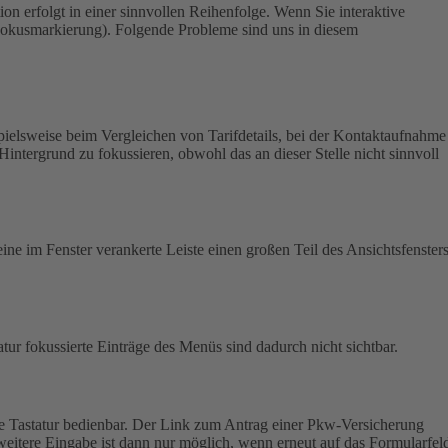
on erfolgt in einer sinnvollen Reihenfolge.
Wenn Sie interaktive
 (Fokusmarkierung). Folgende Probleme sind uns in diesem
pielsweise beim Vergleichen von Tarifdetails, bei der Kontaktaufnahme
Hintergrund zu fokussieren, obwohl das an dieser Stelle nicht sinnvoll
ine im Fenster verankerte Leiste einen großen Teil des Ansichtsfensters
atur fokussierte Einträge des Menüs sind dadurch nicht sichtbar.
e Tastatur bedienbar.
Der Link zum Antrag einer Pkw-Versicherung
weitere Eingabe ist dann nur möglich, wenn erneut auf das Formularfel