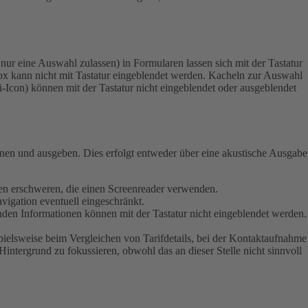
ur eine Auswahl zulassen) in Formularen lassen sich mit der Tastatur
x kann nicht mit Tastatur eingeblendet werden.
Kacheln zur Auswahl
 i-Icon) können mit der Tastatur nicht eingeblendet oder ausgeblendet
ienen und ausgeben. Dies erfolgt entweder über eine akustische Ausgabe
schen erschweren, die einen Screenreader verwenden.
vigation eventuell eingeschränkt.
enden Informationen können mit der Tastatur nicht eingeblendet werden.
pielsweise beim Vergleichen von Tarifdetails, bei der Kontaktaufnahme
Hintergrund zu fokussieren, obwohl das an dieser Stelle nicht sinnvoll