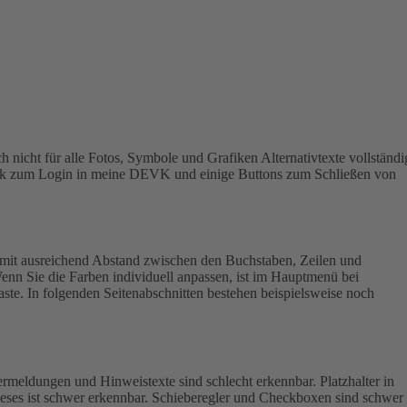
h nicht für alle Fotos, Symbole und Grafiken Alternativtexte vollständi
 Link zum Login in meine DEVK und einige Buttons zum Schließen von
mit ausreichend Abstand zwischen den Buchstaben, Zeilen und
enn Sie die Farben individuell anpassen, ist im Hauptmenü bei
aste. In folgenden Seitenabschnitten bestehen beispielsweise noch
rmeldungen und Hinweistexte sind schlecht erkennbar. Platzhalter in
ieses ist schwer erkennbar.
Schieberegler und Checkboxen sind schwer