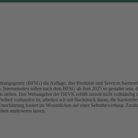
kungsgesetz (BFSG) die Auflage, ihre Produkte und Services barrierefr
Internetseiten sollen nach dem BFSG ab Juni 2025 so gestaltet sein, d
ts stehen.
Das Webangebot der DEVK erfüllt zurzeit nicht vollständig 
reiheit vorhanden ist, arbeiten wir mit Nachdruck daran, die barrierefr
Einschätzung basiert im Wesentlichen auf einer Selbstbewertung. Zusä
heit analysieren lassen.