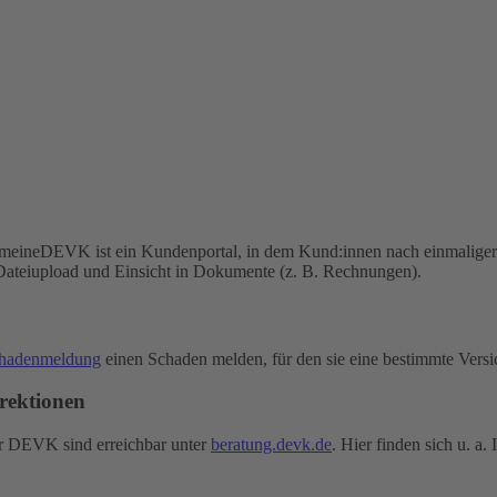
 meineDEVK ist ein Kundenportal, in dem Kund:innen nach einmaliger 
Dateiupload und Einsicht in Dokumente (z. B. Rechnungen).
chadenmeldung
einen Schaden melden, für den sie eine bestimmte Vers
rektionen
er DEVK sind erreichbar unter
beratung.devk.de
. Hier finden sich u. a