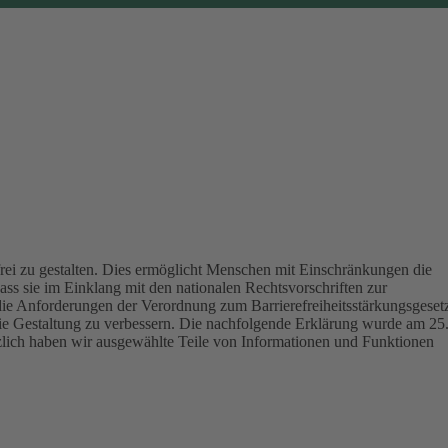
ei zu gestalten.
Dies ermöglicht Menschen mit Einschränkungen die
ass sie im Einklang mit den nationalen Rechtsvorschriften zur
die Anforderungen der Verordnung zum Barrierefreiheitsstärkungsgeset
eie Gestaltung zu verbessern.
Die nachfolgende Erklärung wurde am 25
tzlich haben wir ausgewählte Teile von Informationen und Funktionen